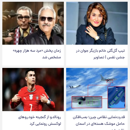
تیپ گل‌گلی خانم بازیگر جوان در
زمان پخش «مرد سه هزار چهره»
جشن نفس | تصاویر
مشخص شد
قدرت‌نمایی نظامی چین؛ بمب‌افکن
رونالدو از گنجینه خودروهای
حامل موشک هسته‌ای در آسمان
لوکسش رونمایی کرد