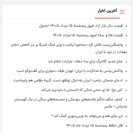
آخرین اخبار
قیمت دلار بازار آزاد امروز پنجشنبه ۱۵ مرداد ۱۴۰۵ +جدول
قیمت طلا و سکه امروز پنجشنبه ۱۵ مرداد ۱۴۰۵
واشنگتن‌پست فاش کرد: مشاجره ترامپ با وزیر جنگ آمریکا بر سر کاهش ذخایر
مهمات در نبرد با ایران
شارژ جدید کالابرگ برای سه دهک؛ جزئیات اعلام شد
واکنش ونس به مذاکرات با ایران؛ تهران طرف دشواری برای گفت‌وگو است
ادعای جنجالی ترامپ؛ ایران به‌دنبال توافق است، گزینه نظامی هم پابرجاست
آش یخ؛ غذای سنتی خنکی که تابستان را دلپذیرتر می‌کند
کشف شگفت‌انگیز طلسم‌های سوسکی و مجسمه‌های سنگی در یک گورستان
باستانی + عکس
این چای هندی می‌تواند به چربی‌سوزی کمک کند؟
فال حافظ پنجشنبه ۱۵ مرداد ماه ۱۴۰۵