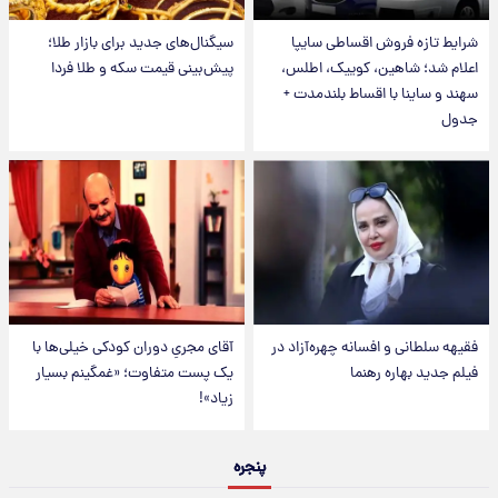
شرایط تازه فروش اقساطی سایپا
سیگنال‌های جدید برای بازار طلا؛
اعلام شد؛ شاهین، کوییک، اطلس،
پیش‌بینی قیمت سکه و طلا فردا
سهند و ساینا با اقساط بلندمدت +
جدول
فقیهه سلطانی و افسانه چهره‌آزاد در
آقای مجریِ دوران کودکی خیلی‌ها با
فیلم جدید بهاره رهنما
یک پست متفاوت؛ «غمگینم بسیار
زیاد»!
پنجره