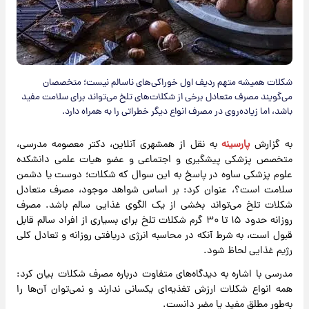
شکلات همیشه متهم ردیف اول خوراکی‌های ناسالم نیست؛ متخصصان
می‌گویند مصرف متعادل برخی از شکلات‌های تلخ می‌تواند برای سلامت مفید
باشد، اما زیاده‌روی در مصرف انواع دیگر خطراتی را به همراه دارد.
به گزارش
پارسینه
به نقل از همشهری آنلاین، دکتر معصومه مدرسی،
متخصص پزشکی پیشگیری و اجتماعی و عضو هیات علمی دانشکده
علوم پزشکی ساوه در پاسخ به این سوال که شکلات؛ دوست یا دشمن
سلامت است؟، عنوان کرد: بر اساس شواهد موجود، مصرف متعادل
شکلات تلخ می‌تواند بخشی از یک الگوی غذایی سالم باشد. مصرف
روزانه حدود ۱۵ تا ۳۰ گرم شکلات تلخ برای بسیاری از افراد سالم قابل
قبول است، به شرط آنکه در محاسبه انرژی دریافتی روزانه و تعادل کلی
رژیم غذایی لحاظ شود.
مدرسی با اشاره به دیدگاه‌های متفاوت درباره مصرف شکلات بیان کرد:
همه انواع شکلات ارزش تغذیه‌ای یکسانی ندارند و نمی‌توان آن‌ها را
به‌طور مطلق مفید یا مضر دانست.