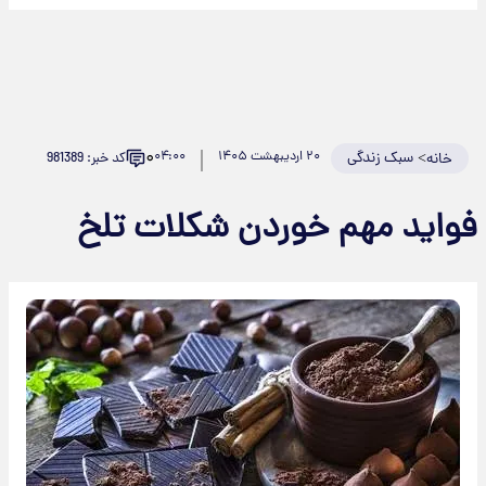
۰
>
سبک زندگی
۲۰ اردیبهشت ۱۴۰۵
۰۴:۰۰
کد خبر: 981389
خانه
فواید مهم خوردن شکلات تلخ