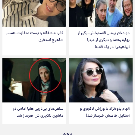
دو دختر پیمان قاسم‌خانی، یکی از
قاب عاشقانه و پست متفاوت همسر
بهاره رهنما و دیگری از میترا
شاهرخ استخری!
ابراهیمی؛ در یک قاب!
الهام پاوه‌نژاد با ورزش لاکچری و
سلفی‌های پی‌درپی هلیا امامی در
استایل خاصش خبرساز شد!
ماشین لاکچری‌اش خبرساز شد!
پنجره