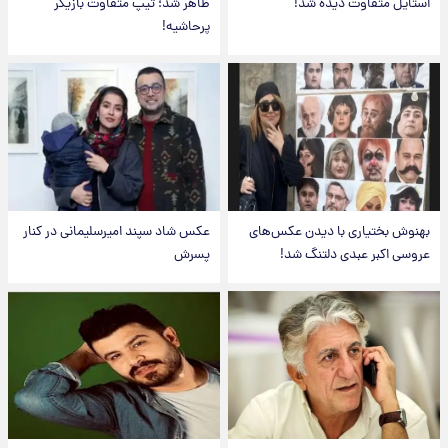
استایل متفاوت دیده شد!
ظاهر شد؛ تیپ متفاوت بازیگر
پرحاشیه!
بهنوش بختیاری با دیدن عکس‌های
عکس شاد سپند امیرسلیمانی در کنار
عروسی اکبر عبدی دلتنگ شد!
پسرش