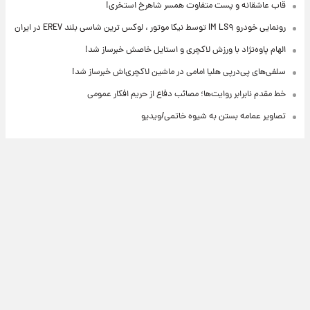
قاب عاشقانه و پست متفاوت همسر شاهرخ استخری!
رونمایی خودرو IM LS۹ توسط نیکا موتور ، لوکس ترین شاسی بلند EREV در ایران
الهام پاوه‌نژاد با ورزش لاکچری و استایل خاصش خبرساز شد!
سلفی‌های پی‌درپی هلیا امامی در ماشین لاکچری‌اش خبرساز شد!
خط مقدم نابرابر روایت‌ها؛ مصائب دفاع از حریم افکار عمومی
تصاویر عمامه بستن به شیوه خاتمی/ویدیو