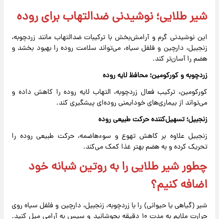
شیر طلایی؛ نوشیدنی ضدالتهاب برای روده
این نوشیدنی گرم و آرامش‌بخش با ترکیبات ضدالتهاب مانند زردچوبه،
زنجبیل، دارچین و فلفل سیاه، می‌تواند سلامت روده را بهبود بخشد و
هضم را آسان‌تر کند.
زردچوبه و کورکومین؛ محافظ لایه روده
کورکومین، ترکیب فعال زردچوبه، التهاب لایه روده را کاهش داده و
می‌تواند از بیماری‌های خودایمنی روده‌ای پیشگیری کند.
زنجبیل؛ تسهیل‌کننده حرکت طبیعی روده
زنجبیل علاوه بر کاهش تهوع و سوءهاضمه، حرکت طبیعی روده را
تحریک کرده و به هضم بهتر غذا کمک می‌کند.
چطور شیر طلایی را به روتین شبانه خود
اضافه کنیم؟
شیر (گیاهی یا حیوانی) را با زردچوبه، زنجبیل، دارچین و فلفل سیاه روی
حرارت ملایم به مدت ۱۰ دقیقه بجوشانید و سپس به آرامی میل کنید.