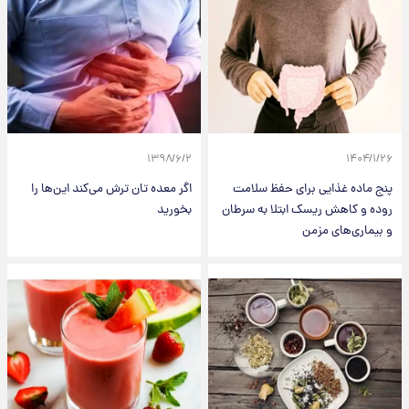
۱۳۹۸/۶/۲
۱۴۰۴/۱/۲۶
پنج ماده غذایی برای حفظ سلامت
اگر معده تان ترش می‌کند این‌ها را
روده و کاهش ریسک ابتلا به سرطان
بخورید
و بیماری‌های مزمن