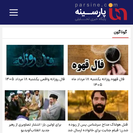
گوناگون
فال قهوه روزانه یکشنبه ۱۸ مرداد ماه
فال روزانه واقعی یکشنبه ۱۸ مرداد ۱۴۰۵
۱۴۰۵
قتل هولناک مداح سرشناس پس از ربوده
برای اولین بار؛ انتشار تصاویری از رهبر
شدن؛ فیلم جنایت برای خانواده ارسال شد
جدید انقلاب/ویدیو