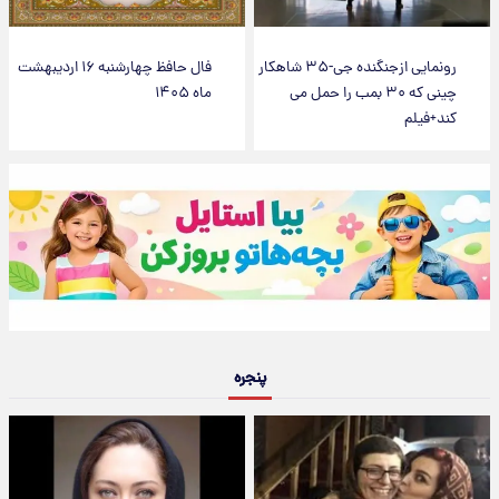
رونمایی ازجنگنده جی-۳۵ شاهکار
فال حافظ چهارشنبه ۱۶ اردیبهشت
چینی که ۳۰ بمب را حمل می
ماه ۱۴۰۵
کند+فیلم
پنجره