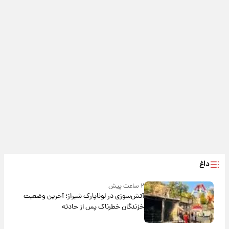
داغ
۲ ساعت پیش
آتش‌سوزی در لوناپارک شیراز؛ آخرین وضعیت
خزندگان خطرناک پس از حادثه