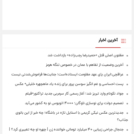
آخرین اخبار
مظنون اصلی قتل «حمیدرضا رجب‌زاده» بازداشت شد
آخرین وضعیت از تفاهم با عمان در خصوص تنگه هرمز
عراقچی:ایران پای عهد مقاومت ایستاده‌است؛ جنایت‌ها فراموش‌شدنی نیست
پست احساسی و غم انگیز سوسن پرور برای زنده یاد ماهچهره خلیلی+ عکس
جواد نکونام وارد تبریز شد؛ آغاز رسمی کار سرمربی جدید تراکتور+فیلم
تصمیم دولت برای نوسازی ناوگان؛ ۴۰۰۰ اتوبوس نو به کشور می‌آید
جدیدترین عکس نیکی کریمی با استایل تازه در باشگاه؛ چه خبر از این بانوی
جذاب؟
جنجال جراحی زیبایی ۴۰ میلیارد تومانی خواننده زن | چهره او چه تغییری کرد؟ |