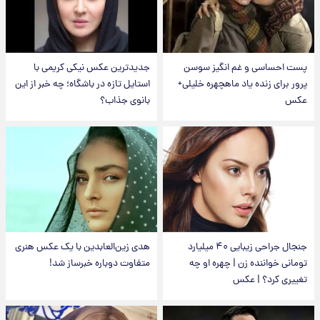
پست احساسی و غم انگیز سوسن
جدیدترین عکس نیکی کریمی با
پرور برای زنده یاد ماهچهره خلیلی+
استایل تازه در باشگاه؛ چه خبر از این
عکس
بانوی جذاب؟
جنجال جراحی زیبایی ۴۰ میلیارد
هدی زین‌العابدین با یک عکس هنری
تومانی خواننده زن | چهره او چه
متفاوت دوباره خبرساز شد!
تغییری کرد؟ | عکس