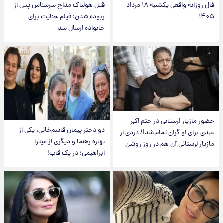
فال روزانه واقعی یکشنبه ۱۸ مرداد
قتل هولناک مداح سرشناس پس از
۱۴۰۵
ربوده شدن؛ فیلم جنایت برای
خانواده ارسال شد
حضور مازیار لرستانی در ختم اکبر
دو دختر پیمان قاسم‌خانی، یکی از
عبدی برای او گران تمام شد!/ دزدی از
بهاره رهنما و دیگری از میترا
مازیار لرستانی آن هم در روز روشن
ابراهیمی؛ در یک قاب!