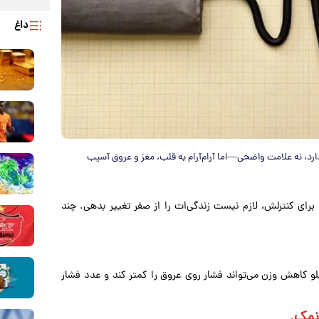
داغ
ارد، نه علامت واضحی—اما آرام‌آرام به قلب، مغز و عروق آسیب
رای کنترلش، لازم نیست زندگی‌ات را از صفر تغییر بدهی. چند
 کاهش وزن می‌تواند فشار روی عروق را کمتر کند و عدد فشار
 نمک.