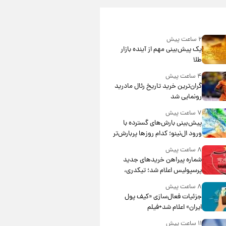
۲ ساعت پیش
یک پیش‌بینی مهم از آینده بازار
طلا
۴ ساعت پیش
گران‌ترین خرید تاریخ رئال مادرید
رونمایی شد
۷ ساعت پیش
پیش‌بینی بارش‌های گسترده با
ورود ال‌نینو؛ کدام روزها پربارش‌تر
خواهند بود؟
۸ ساعت پیش
شماره پیراهن خریدهای جدید
پرسپولیس اعلام شد؛ تیکدری،
محبی و سرگیف با اعداد ویژه
۸ ساعت پیش
جزئیات فعال‌سازی «کیف پول
ایران» اعلام شد+فیلم
۱۱ ساعت پیش