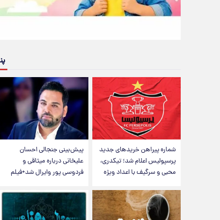
پن
شماره پیراهن خریدهای جدید
پیش‌بینی جنجالی احسان
پرسپولیس اعلام شد؛ تیکدری،
علیخانی درباره میثاقی و
محبی و سرگیف با اعداد ویژه
فردوسی پور وایرال شد+فیلم