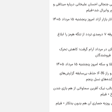
 جنجالی احسان علیخانی درباره میثاقی و
 وایرال شد+فیلم
قیمت دلار بازار آزاد امروز پنجشنبه ۱۵ مرداد ۱۴۰۵
ایران تعرفه ۷ درصدی تردد از تنگه هرمز را ابلاغ
کن در مرداد آرام گرفت؛ کاهش تحرک
 فروشندگان
سکه امروز پنجشنبه ۱۵ مرداد ۱۴۰۵
پنتاگون و راز F-35؛ حذف بی‌سابقه گزارش‌های
نده‌های نسل پنجم
الب نیک آفرین سماواتی از هم بازی شدن
خ + فیلم
 روزبه حصاری آن هم بدون بدلکار + فیلم