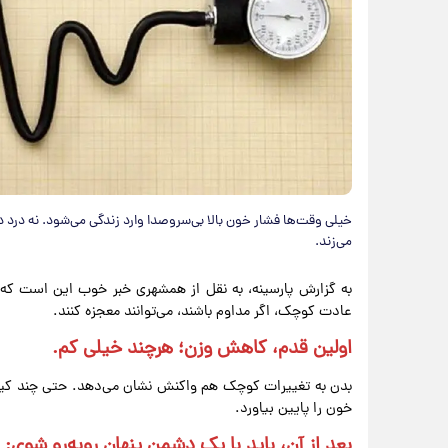
خیلی وقت‌ها فشار خون بالا بی‌سروصدا وارد زندگی می‌شود. نه درد د
می‌زند.
به گزارش پارسینه، به نقل از همشهری خبر خوب این است که ب
عادت کوچک، اگر مداوم باشند، می‌توانند معجزه کنند.
اولین قدم، کاهش وزن؛ هرچند خیلی کم.
بدن به تغییرات کوچک هم واکنش نشان می‌دهد. حتی چند کیلو
خون را پایین بیاورد.
بعد از آن، باید با یک دشمن پنهان روبه‌رو شوی: