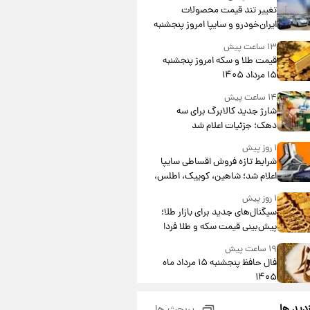
تغییر تند قیمت محصولات
ایران‌خودرو و سایپا امروز پنجشنبه
۱۵ مرداد ۱۴۰۵ +جدول
۱۳ ساعت پیش
قیمت طلا و سکه امروز پنجشنبه
۱۵ مرداد ۱۴۰۵
۱۴ ساعت پیش
شارژ جدید کالابرگ برای سه
دهک؛ جزئیات اعلام شد
۱ روز پیش
شرایط تازه فروش اقساطی سایپا
اعلام شد؛ شاهین، کوییک، اطلس،
سهند و ساینا با اقساط بلندمدت +
۱ روز پیش
جدول
سیگنال‌های جدید برای بازار طلا؛
پیش‌بینی قیمت سکه و طلا فردا
۱۹ ساعت پیش
فال حافظ پنجشنبه ۱۵ مرداد ماه
۱۴۰۵
۲۰ ساعت پیش
زدید ها