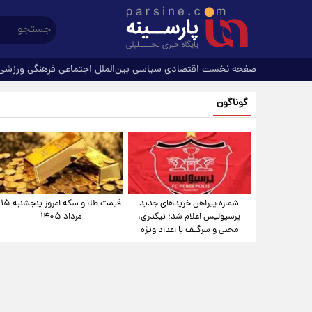
صفحه نخست
اقتصادی
سیاسی
بین‌الملل
اجتماعی
فرهنگی
ورزشی
گوناگون
شماره پیراهن خریدهای جدید
قیمت طلا و سکه امروز پنجشنبه ۱۵
پرسپولیس اعلام شد؛ تیکدری،
مرداد ۱۴۰۵
محبی و سرگیف با اعداد ویژه