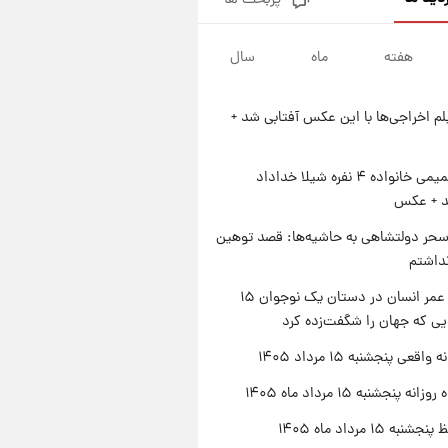
پربحث ها
فال قهوه روزانه پنجشنبه ۱۵ مرداد
ماه ۱۴۰۵
هفته
ماه
سال
۲۱ ساعت پیش
فال روزانه واقعی پنجشنبه ۱۵
مرداد ۱۴۰۵
یلم اخراجی‌ها با این عکس آفتابی شد +
۱ روز پیش
ارزش سهام عدالت برای امروز
چهارشنبه ۱۴ مرداد + جدول
ژست صمیمی خانواده ۴ نفره شیلا خداداد
شد + عکس
۱ روز پیش
آغاز طرح جدید فروش مشارکت در
حر دولتشاهی به حاشیه‌ها: قصد توهین
تولید سایپا؛ نام خودرو، مبلغ پیش
نداشتم
پرداخت و زمان تحویل | سود
مشارکت چند درصد است؟
راز طول عمر انسان در دستان یک نوجوان ۱۵
یی که جهان را شگفت‌زده کرد
اقعی پنجشنبه ۱۵ مرداد ۱۴۰۵
ه پنجشنبه ۱۵ مرداد ماه ۱۴۰۵
ه ۱۵ مرداد ماه ۱۴۰۵