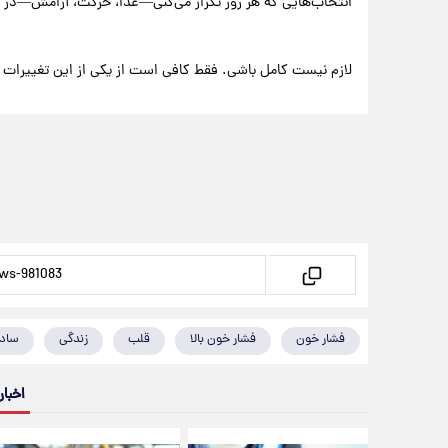
انتخاب‌هایی که هر روز تکرار می‌کنی—غذا، حرکت، آرامش—در 
لازم نیست کامل باشی. فقط کافی است از یکی از این تغییرات 
فشار خون
فشار خون بالا
قلب
زندگی
ساد
اخبار