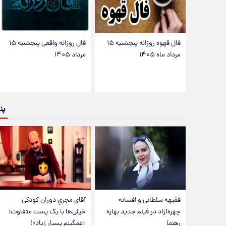
فال قهوه روزانه پنجشنبه ۱۵
فال روزانه واقعی پنجشنبه ۱۵
مرداد ماه ۱۴۰۵
مرداد ۱۴۰۵
پن
فقیهه سلطانی و افسانه
آقای مجریِ دوران کودکی
چهره‌آزاد در فیلم جدید بهاره
خیلی‌ها با یک پست متفاوت؛
رهنما
«غمگینم بسیار زیاد»!