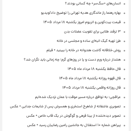
انسان‌های «سگ‌سر» چه کسانی بودند؟
بهاره رهنما راز ماندگاری هدیه تهرانی را توضیح داد/ویدیو
قیمت بیت‌کوین و اتریوم امروز یکشنبه ۱۸ مرداد ۱۴۰۵
۳ ترفند طلایی برای تقویت عضلات بدن
طرز تهیه کیک انبه‌ای ساده و مجلسی در خانه
روش خلاقانه کاشت هندوانه در خانه را ببینید + فیلم
هشدار درباره ورم دست و پا در روزهای گرم؛ چه زمانی باید نگران شد؟
فال حافظ یکشنبه ۱۸ مرداد ماه ۱۴۰۵
فال قهوه روزانه یکشنبه ۱۸ مرداد ماه ۱۴۰۵
فال روزانه واقعی یکشنبه ۱۸ مرداد ۱۴۰۵
عراقچی: به توافق درباره مسیر موقت با عمان نزدیک شده‌ایم
تصویری عاشقانه از شاهرخ استخری و همسرش پس از شایعات جدایی + عکس
تصویر دیده‌نشده از بیتا فرهی و گوگوش در یک قاب خاص + عکس
پیراهن شماره ۱۰ استقلال به جانشین رامین رضاییان رسید + عکس