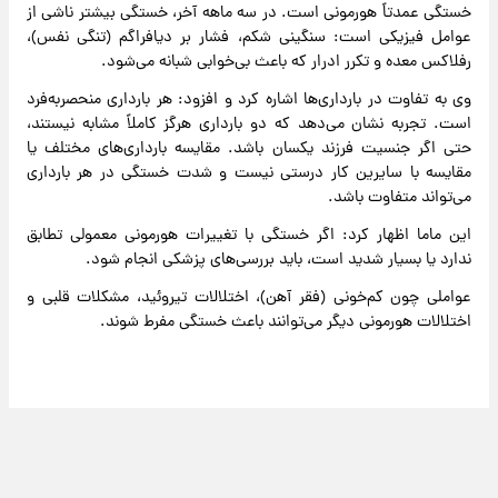
خستگی عمدتاً هورمونی است. در سه ماهه آخر، خستگی بیشتر ناشی از
عوامل فیزیکی است: سنگینی شکم، فشار بر دیافراگم (تنگی نفس)،
رفلاکس معده و تکرر ادرار که باعث بی‌خوابی شبانه می‌شود.
وی به تفاوت در بارداری‌ها اشاره کرد و افزود: هر بارداری منحصربه‌فرد
است. تجربه نشان می‌دهد که دو بارداری هرگز کاملاً مشابه نیستند،
حتی اگر جنسیت فرزند یکسان باشد. مقایسه بارداری‌های مختلف یا
مقایسه با سایرین کار درستی نیست و شدت خستگی در هر بارداری
می‌تواند متفاوت باشد.
این ماما اظهار کرد: اگر خستگی با تغییرات هورمونی معمولی تطابق
ندارد یا بسیار شدید است، باید بررسی‌های پزشکی انجام شود.
عواملی چون کم‌خونی (فقر آهن)، اختلالات تیروئید، مشکلات قلبی و
اختلالات هورمونی دیگر می‌توانند باعث خستگی مفرط شوند.