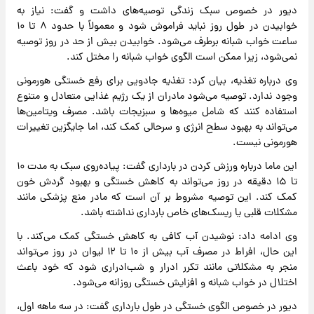
دیور در خصوص سبک زندگی توصیه‌های داشت و گفت: نیاز به
خوابیدن در طول روز نباید فراموش شود و معمولاً با حدود ۸ تا ۱۰
ساعت خواب شبانه برطرف می‌شود. خوابیدن بیش از حد در روز توصیه
نمی‌شود، زیرا ممکن است الگوی خواب شبانه را مختل کند.
وی درباره تغذیه، بیان کرد: تغذیه جادویی برای رفع خستگی هورمونی
وجود ندارد. توصیه می‌شود مادران از یک رژیم غذایی متعادل و متنوع
استفاده کنند که شامل میوه‌ها و سبزیجات باشد. مصرف ویتامین‌ها
می‌تواند به بهبود سطح انرژی و سرحالی کمک کند، اما جایگزین تغییرات
هورمونی نیست.
این ماما درباره ورزش کردن در بارداری گفت: پیاده‌روی سبک به مدت ۱۰
تا ۱۵ دقیقه در روز می‌تواند به کاهش خستگی و بهبود گردش خون
کمک کند. این توصیه مشروط بر آن است که مادر منع پزشکی مانند
مشکلات قلبی یا ریسک‌های خاص بارداری نداشته باشد.
وی ادامه داد: نوشیدن آب کافی به کاهش خستگی کمک می‌کند. با
این حال، افراط در مصرف آب بیش از ۱۰ تا ۱۲ لیوان در روز می‌تواند
منجر به مشکلاتی مانند تکرر ادرار و شب‌ادراری شود که خود باعث
اختلال در خواب شبانه و افزایش خستگی روزانه می‌شود.
دیور در خصوص الگوی خستگی در طول بارداری گفت: در سه ماهه اول،