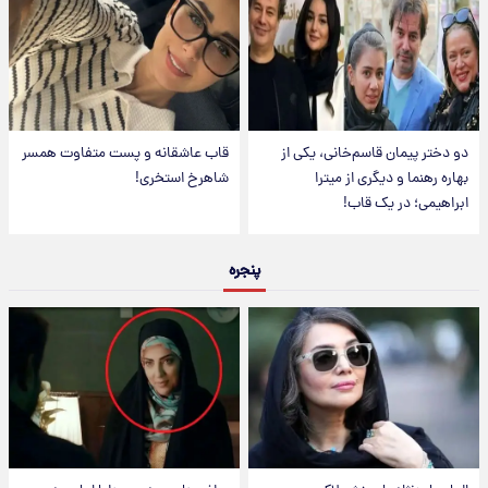
دو دختر پیمان قاسم‌خانی، یکی از
قاب عاشقانه و پست متفاوت همسر
بهاره رهنما و دیگری از میترا
شاهرخ استخری!
ابراهیمی؛ در یک قاب!
پنجره