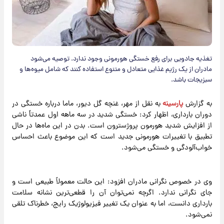
تغذیه جادویی برای رفع خستگی هورمونی وجود ندارد. توصیه می‌شود
مادران از یک رژیم غذایی متعادل و متنوع استفاده کنند که شامل میوه‌ها و
سبزیجات باشد.
به گزارش
پارسینه
به نقل از مهر، غنچه گل دیور، ماما درباره خستگی در
دوران بارداری، اظهار کرد: خستگی شدید در سه ماهه اول عمدتاً ناشی
از افزایش شدید هورمون پروژسترون است. بدن در این ماه‌ها در حال
تطبیق با تغییرات هورمونی جدید است که این موضوع باعث احساس
خواب‌آلودگی و خستگی می‌شود.
وی در خصوص نگرانی مادران افزود: این حالت معمولاً طبیعی است و
جای نگرانی ندارد. اگرچه نمی‌توان آن را قطعی‌ترین نشانه سلامت
بارداری دانست، اما به عنوان یک تغییر فیزیولوژیک رایج، خطرناک تلقی
نمی‌شود.