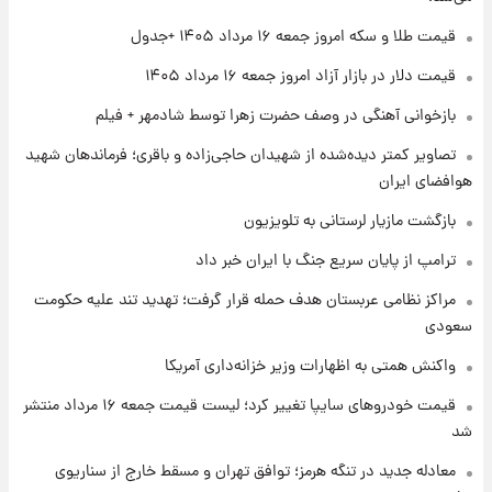
قیمت طلا و سکه امروز جمعه ۱۶ مرداد ۱۴۰۵ +جدول
۱ روز پیش
قیمت طلا و سکه امروز پنجشنبه ۱۵ مرداد ۱۴۰۵
قیمت دلار در بازار آزاد امروز جمعه ۱۶ مرداد ۱۴۰۵
بازخوانی آهنگی در وصف حضرت زهرا توسط شادمهر + فیلم
۱ روز پیش
تصاویر کمتر دیده‌شده از شهیدان حاجی‌زاده و باقری؛ فرماندهان شهید
شارژ جدید کالابرگ برای سه دهک؛ جزئیات اعلام
هوافضای ایران
شد
بازگشت مازیار لرستانی به تلویزیون
ترامپ از پایان سریع جنگ با ایران خبر داد
مراکز نظامی عربستان هدف حمله قرار گرفت؛ تهدید تند علیه حکومت
سعودی
واکنش همتی به اظهارات وزیر خزانه‌داری آمریکا
قیمت خودروهای سایپا تغییر کرد؛ لیست قیمت جمعه ۱۶ مرداد منتشر
شد
معادله جدید در تنگه هرمز؛ توافق تهران و مسقط خارج از سناریوی