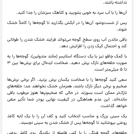
نداشته باشند.
آن‌ها را با آب سرد به خوبی بشویید و کلاهک سبزشان را جدا کنید.
پس از شست‌وشو، آن‌ها را در آبکش بگذارید تا گوجه‌ها را کاملاً خشک
شوند.
باقی ماندن آب روی سطح گوجه می‌تواند فرایند خشک شدن را طولانی
کند و احتمال کپک زدن را افزایش دهد.
با کمک چاقو تیز یا یک دستگاه اسلایسر (مانند مندولین)، گوجه‌ها را به
صورت حلقه‌های نازک برش دهید. ضخامت ایده‌آل برای برش‌ها بین ۳
تا ۵ میلی‌متر است.
سعی کنید گوجه‌ها را با ضخامت یکسان برش بزنید. اگر برخی برش‌ها
ضخیم و برخی دیگر نازک باشند، همزمان خشک نخواهند شد؛ حلقه‌های
نازک‌تر ممکن است بسوزند در حالی که ضخیم‌ترها هنوز مرطوب باقی
مانده‌اند. این عدم هماهنگی در کیفیت نهایی پودر شما تأثیر منفی
خواهد گذاشت.
یک سینی بزرگ و مناسب انتخاب کنید و کف آن را با یک لایه کاغذ
روغنی بپوشانید تا گوجه‌ها پس از خشک شدن به سینی نچسبند.
حلقه‌های گوجه فرنگی را با کمی فاصله از یکدیگر روی کاغذ روغنی