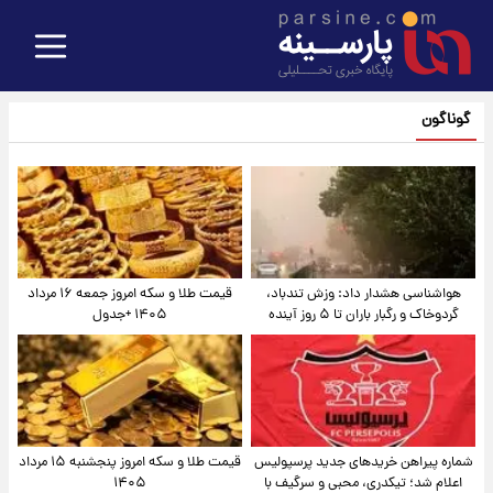
گوناگون
هواشناسی هشدار داد: وزش تندباد،
قیمت طلا و سکه امروز جمعه ۱۶ مرداد
گردوخاک و رگبار باران تا ۵ روز آینده
۱۴۰۵ +جدول
شماره پیراهن خریدهای جدید پرسپولیس
قیمت طلا و سکه امروز پنجشنبه ۱۵ مرداد
اعلام شد؛ تیکدری، محبی و سرگیف با
۱۴۰۵