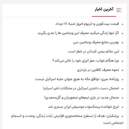
آخرین اخبار
قیمت بیت‌کوین و اتریوم امروز شنبه ۱۷ مرداد
اگر تنها زندگی میکنید مصرف این ویتامین ها را جدی بگیرید
بهترین منابع مصرف ویتامین سی
این علائم یعنی کبدتان در خطر است
چرا هنگام خواب، مغز انرژی خود را خالی می‌کند؟
نحوه مصرف کافئین در بارداری
روزنامه عبری: توافق مکه به هیچ عنوان علیه اسرائیل نیست
احتمال دست داشتن اسرائیل در مشکلات اخیر اسپانیا
جنجال جدید در بازی تیم‌های منصوریان و گل‌محمدی!
ایرج خواننده پیشکسوت موسیقی ایران بستری شد
پزشکیان: هدف از استقرار محله‌محوری افزایش ثبات زندگی، وحدت و انسجام
اجتماعی است