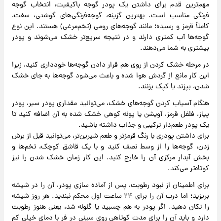
مهم‌ترین قدم برای داشتن یک پودر گوجه باکیفیت، انتخاب گوجه
فرنگی مناسب است. بهترین گزینه، گوجه‌فرنگی‌های گوشتی، سفت،
کاملاً قرمز و رسیده؛ مانند گوجه‌های رومی (تخم‌مرغی) هستند. این نوع
گوجه‌ها آب کمتری دارند و در نتیجه سریع‌تر خشک می‌شوند و پودر
بیشتری به شما می‌دهند.
در مرحله خشک کردن از روی هم قرار دادن گوجه‌ها خودداری کنید، زیرا
این کار مانع از گردش هوا شده و باعث می‌شود گوجه‌ها به جای خشک
شدن، بپزند یا کپک بزنند.
هنگام آسیاب کردن گوجه‌های خشک، می‌توانید مقداری پودر سیر، پودر
پیاز، فلفل قرمز، آویشن یا پونه کوهی خشک شده به آن اضافه کنید تا
یک پودر طعم‌دار ترکیبی و جذاب داشته باشید.
برای داشتن پودری با رنگ قرمزتر و طعم شیرین‌تر، می‌توانید قبل از برش
زدن، گوجه‌ها را از وسط نصف کنید و با یک قاشق کوچک، تخم‌ها و
بخش آبدار مرکزی آن را خارج کنید. این کار زمان خشک شدن را نیز
کوتاه‌تر می‌کند.
برای اطمینان از نبود رطوبت، پس از آماده سازی پودر، آن را در شیشه
بریزید؛ اما درب آن را برای ۲۴ ساعت اول محکم نبندید. هر روز شیشه
را تکان دهید. اگر پودر به هم چسبید یا گلوله شد، یعنی هنوز رطوبت
دارد و باید آن را برای مدت کوتاهی روی سینی در فر با دمای خیلی کم