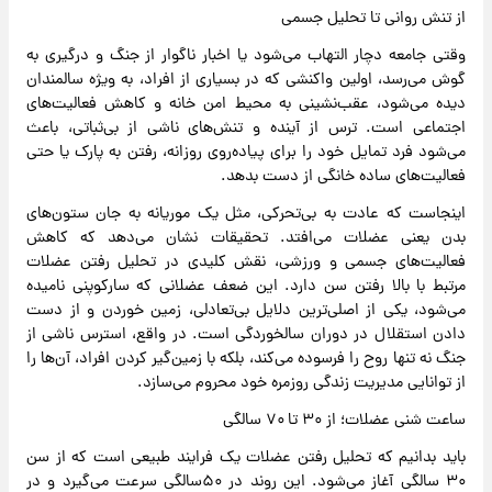
از تنش روانی تا تحلیل جسمی
وقتی جامعه دچار التهاب می‌شود یا اخبار ناگوار از جنگ و درگیری به
گوش می‌رسد، اولین واکنشی که در بسیاری از افراد، به ویژه سالمندان
دیده می‌شود، عقب‌نشینی به محیط امن خانه و کاهش فعالیت‌های
اجتماعی است. ترس از آینده و تنش‌های ناشی از بی‌ثباتی، باعث
می‌شود فرد تمایل خود را برای پیاده‌روی روزانه، رفتن به پارک یا حتی
فعالیت‌های ساده خانگی از دست بدهد.
اینجاست که عادت به بی‌تحرکی، مثل یک موریانه به جان ستون‌های
بدن یعنی عضلات می‌افتد. تحقیقات نشان می‌دهد که کاهش
فعالیت‌های جسمی و ورزشی، نقش کلیدی در تحلیل رفتن عضلات
مرتبط با بالا رفتن سن دارد. این ضعف عضلانی که سارکوپنی نامیده
می‌شود، یکی از اصلی‌ترین دلایل بی‌تعادلی، زمین خوردن و از دست
دادن استقلال در دوران سالخوردگی است. در واقع، استرس ناشی از
جنگ نه تنها روح را فرسوده می‌کند، بلکه با زمین‌گیر کردن افراد، آن‌ها را
از توانایی مدیریت زندگی روزمره خود محروم می‌سازد.
ساعت شنی عضلات؛ از ۳۰ تا ۷۰ سالگی
باید بدانیم که تحلیل رفتن عضلات یک فرایند طبیعی است که از سن
۳۰ سالگی آغاز می‌شود. این روند در ۵۰سالگی سرعت می‌گیرد و در