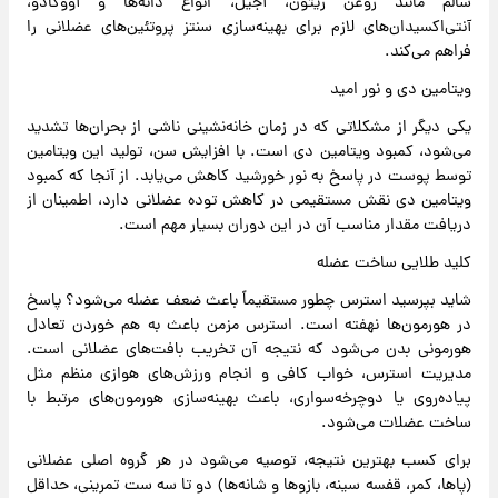
سالم مانند روغن زیتون، آجیل، انواع دانه‌ها و آووکادو،
آنتی‌اکسیدان‌های لازم برای بهینه‌سازی سنتز پروتئین‌های عضلانی را
فراهم می‌کند.
ویتامین دی و نور امید
یکی دیگر از مشکلاتی که در زمان خانه‌نشینی ناشی از بحران‌ها تشدید
می‌شود، کمبود ویتامین دی است. با افزایش سن، تولید این ویتامین
توسط پوست در پاسخ به نور خورشید کاهش می‌یابد. از آنجا که کمبود
ویتامین دی نقش مستقیمی در کاهش توده عضلانی دارد، اطمینان از
دریافت مقدار مناسب آن در این دوران بسیار مهم است.
کلید طلایی ساخت عضله
شاید بپرسید استرس چطور مستقیماً باعث ضعف عضله می‌شود؟ پاسخ
در هورمون‌ها نهفته است. استرس مزمن باعث به هم خوردن تعادل
هورمونی بدن می‌شود که نتیجه آن تخریب بافت‌های عضلانی است.
مدیریت استرس، خواب کافی و انجام ورزش‌های هوازی منظم مثل
پیاده‌روی یا دوچرخه‌سواری، باعث بهینه‌سازی هورمون‌های مرتبط با
ساخت عضلات می‌شود.
برای کسب بهترین نتیجه، توصیه می‌شود در هر گروه اصلی عضلانی
(پاها، کمر، قفسه سینه، بازوها و شانه‌ها) دو تا سه ست تمرینی، حداقل