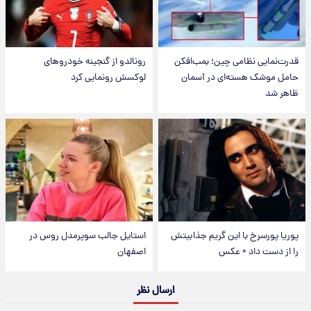
قدرت‌نمایی نظامی چین؛ بمب‌افکن
رونالدو از گنجینه خودروهای
حامل موشک هسته‌ای در آسمان
لوکسش رونمایی کرد
ظاهر شد
پوریا پورسرخ با این گریم جذابیتش
استایل جالب سوپرمدل روس در
را از دست داد + عکس
اصفهان
ارسال نظر