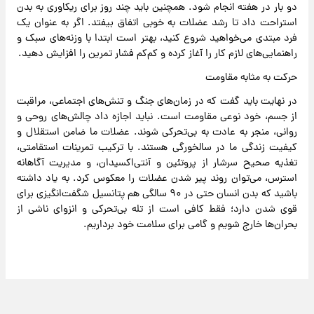
دو بار در هفته انجام شود. همچنین باید چند روز برای ریکاوری به بدن
استراحت داد تا رشد عضلات به خوبی اتفاق بیفتد. اگر به عنوان یک
فرد مبتدی می‌خواهید شروع کنید، بهتر است ابتدا با وزنه‌های سبک و
راهنمایی‌های لازم کار را آغاز کرده و کم‌کم فشار تمرین را افزایش دهید.
حرکت به مثابه مقاومت
در نهایت باید گفت که در زمان‌های جنگ و تنش‌های اجتماعی، مراقبت
از جسم، خود نوعی مقاومت است. نباید اجازه داد چالش‌های روحی و
روانی، منجر به عادت به بی‌تحرکی شوند. عضلات ما ضامن استقلال و
کیفیت زندگی ما در سالخورگی هستند. با ترکیب تمرینات استقامتی،
تغذیه صحیح سرشار از پروتئین و آنتی‌اکسیدان، و مدیریت آگاهانه
استرس، می‌توان روند پیر شدن عضلات را معکوس کرد. به یاد داشته
باشید که بدن انسان حتی در ۹۰ سالگی هم پتانسیل شگفت‌انگیزی برای
قوی شدن دارد؛ فقط کافی است از تله بی‌تحرکی و انزوای ناشی از
بحران‌ها خارج شویم و گامی برای سلامت خود برداریم.