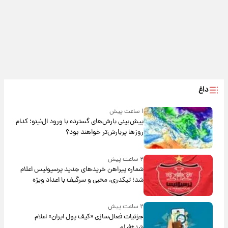
داغ
۱ ساعت پیش
پیش‌بینی بارش‌های گسترده با ورود ال‌نینو؛ کدام
روزها پربارش‌تر خواهند بود؟
۲ ساعت پیش
شماره پیراهن خریدهای جدید پرسپولیس اعلام
شد؛ تیکدری، محبی و سرگیف با اعداد ویژه
۲ ساعت پیش
جزئیات فعال‌سازی «کیف پول ایران» اعلام
شد+فیلم