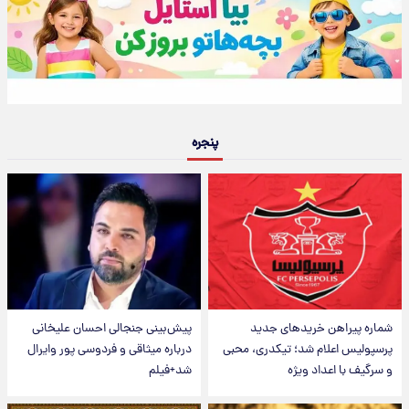
پنجره
شماره پیراهن خریدهای جدید
پیش‌بینی جنجالی احسان علیخانی
پرسپولیس اعلام شد؛ تیکدری، محبی
درباره میثاقی و فردوسی پور وایرال
و سرگیف با اعداد ویژه
شد+فیلم