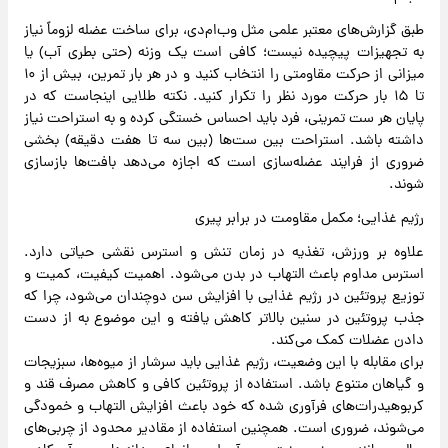
طبق گزارش‌های معتبر علمی مثل وب‌ام‌دی، برای ساخت عضله لزوماً نیاز
به تجهیزات پیچیده نیست؛ کافی است یک وزنه (حتی بطری آب) یا
میزانی از حرکت مقاومتی را انتخاب کنید و در هر بار تمرین، بیش از ۱۰
تا ۱۵ بار حرکت مورد نظر را تکرار کنید. نکته طلایی اینجاست که در
پایان هر ست تمرینی، فرد باید احساس خستگی کرده و به استراحت نیاز
داشته باشد. استراحت بین ست‌ها (بین سه تا هفت دقیقه) بخشی
ضروری از فرایند عضله‌سازی است که اجازه می‌دهد بافت‌ها بازسازی
شوند.
رژیم غذایی؛ مکمل مقاومت در برابر پیری
علاوه بر ورزش، تغذیه در زمان تنش و استرس نقشی حیاتی دارد.
استرس مداوم باعث التهاب در بدن می‌شود. اهمیت کیفیت، کمیت و
توزیع پروتئین در رژیم غذایی با افزایش سن دوچندان می‌شود، چرا که
جذب پروتئین در سنین بالاتر کاهش یافته و این موضوع به از دست
دادن عضلات کمک می‌کند.
برای مقابله با این وضعیت، رژیم غذایی باید سرشار از میوه‌ها، سبزیجات
و گیاهان متنوع باشد. استفاده از پروتئین کافی و کاهش مصرف قند و
کربوهیدرات‌های فرآوری شده که خود باعث افزایش التهاب و خمودگی
می‌شوند، ضروری است. همچنین استفاده از مقادیر محدود از چربی‌های