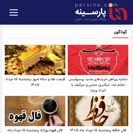
گوناگون
شماره پیراهن خریدهای جدید پرسپولیس
قیمت طلا و سکه امروز پنجشنبه ۱۵ مرداد
اعلام شد؛ تیکدری، محبی و سرگیف با
۱۴۰۵
اعداد ویژه
فال حافظ پنجشنبه ۱۵ مرداد ماه ۱۴۰۵
فال قهوه روزانه پنجشنبه ۱۵ مرداد ماه