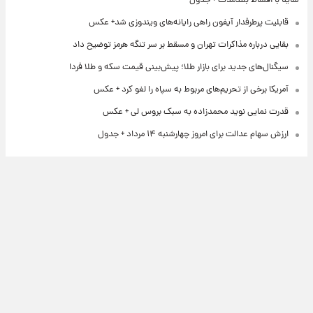
ساینا با اقساط بلندمدت + جدول
قابلیت پرطرفدار آیفون راهی رایانه‌های ویندوزی شد+ عکس
بقایی درباره مذاکرات تهران و مسقط بر سر تنگه هرمز توضیح داد
سیگنال‌های جدید برای بازار طلا؛ پیش‌بینی قیمت سکه و طلا فردا
آمریکا برخی از تحریم‌های مربوط به سپاه را لغو کرد + عکس
قدرت نمایی نوید محمدزاده به سبک بروس لی + عکس
ارزش سهام عدالت برای امروز چهارشنبه ۱۴ مرداد + جدول