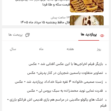
قیمت سکه و طلا فردا
۱۳ ساعت پیش
فال حافظ پنجشنبه ۱۵ مرداد ماه ۱۴۰۵
پربازدید ها
پربحث ها
۱۴ ساعت پیش
فال قهوه روزانه پنجشنبه ۱۵ مرداد ماه ۱۴۰۵
روز
هفته
ماه
سال
بازیگر فیلم اخراجی‌ها با این عکس آفتابی شد + عکس
۱۵ ساعت پیش
فال روزانه واقعی پنجشنبه ۱۵ مرداد ۱۴۰۵
تصاویر متفاوت یاسمین شجریان در کنار پدرش+ عکس
ژست صمیمی خانواده ۴ نفره شیلا خداداد پربازدید شد + عکس
۲۲ ساعت پیش
قدرت نمایی نوید محمدزاده به سبک بروس لی + عکس
ارزش سهام عدالت برای امروز چهارشنبه ۱۴ مرداد
+ جدول
اشک های پائولو مالدینی در مراسم هم بازی قدیمی اش فرانکو بارزی +
فیلم
۱ روز پیش