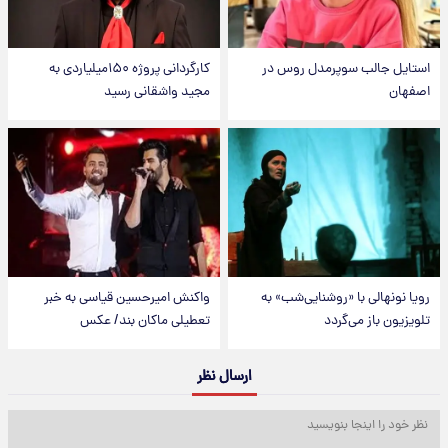
استایل جالب سوپرمدل روس در
کارگردانی پروژه ۱۵۰میلیاردی به
اصفهان
مجید واشقانی رسید
رویا نونهالی با «روشنایی‌شب» به
واکنش امیرحسین قیاسی به خبر
تلویزیون باز می‌گردد
تعطیلی ماکان بند/ عکس
ارسال نظر