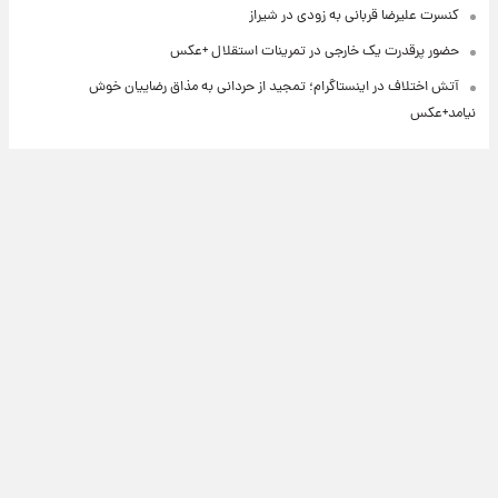
کنسرت علیرضا قربانی به زودی در شیراز
حضور پرقدرت یک خارجی در تمرینات استقلال +عکس
آتش اختلاف در اینستاگرام؛ تمجید از حردانی به مذاق رضاییان خوش
نیامد+عکس