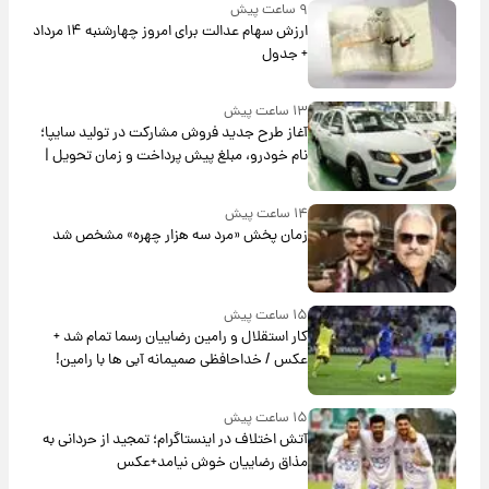
۹ ساعت پیش
ارزش سهام عدالت برای امروز چهارشنبه ۱۴ مرداد
+ جدول
۱۳ ساعت پیش
آغاز طرح جدید فروش مشارکت در تولید سایپا؛
نام خودرو، مبلغ پیش پرداخت و زمان تحویل |
سود مشارکت چند درصد است؟
۱۴ ساعت پیش
زمان پخش «مرد سه هزار چهره» مشخص شد
۱۵ ساعت پیش
کار استقلال و رامین رضاییان رسما تمام شد +
عکس / خداحافظی صمیمانه آبی ها با رامین!
۱۵ ساعت پیش
آتش اختلاف در اینستاگرام؛ تمجید از حردانی به
مذاق رضاییان خوش نیامد+عکس