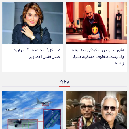
آقای مجریِ دوران کودکی خیلی‌ها با
تیپ گل‌گلی خانم بازیگر جوان در
یک پست متفاوت؛ «غمگینم بسیار
جشن نفس | تصاویر
زیاد»!
پنجره