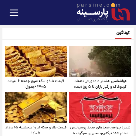
گوناگون
هواشناسی هشدار داد: وزش تندباد،
قیمت طلا و سکه امروز جمعه ۱۶ مرداد
گردوخاک و رگبار باران تا ۵ روز آینده
۱۴۰۵ +جدول
شماره پیراهن خریدهای جدید پرسپولیس
قیمت طلا و سکه امروز پنجشنبه ۱۵ مرداد
اعلام شد؛ تیکدری، محبی و سرگیف با
۱۴۰۵