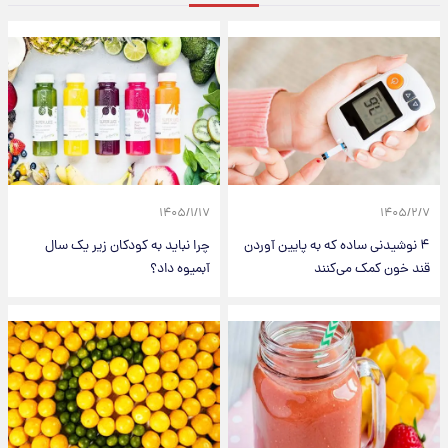
۱۴۰۵/۱/۱۷
۱۴۰۵/۲/۷
۴ نوشیدنی ساده که به پایین آوردن
چرا نباید به کودکان زیر یک سال
قند خون کمک می‌کنند
آبمیوه داد؟