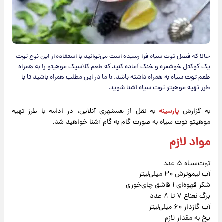
حالا که فصل توت سیاه فرا رسیده است می‌توانید با استفاده از این نوع توت
یک کوکتل خوشمزه و خنک آماده کنید که طعم کلاسیک موهیتو را به همراه
طعم توت سیاه به همراه داشته باشد. با ما در این مطلب همراه باشید تا با
طرز تهیه موهیتو توت سیاه آشنا شوید.
​به گزارش
پارسینه
به نقل از همشهری آنلاین، در ادامه با طرز تهیه
موهیتو توت سیاه به صورت گام به گام آشنا خواهید شد.
مواد لازم
توت‌سیاه ۵ عدد
آب لیموترش ۳۰ میلی‌لیتر
شکر قهوه‌ای ۱ قاشق چای‌خوری
برگ نعناع ۷ تا ۸ عدد
آب گازدار ۶۰ میلی‌لیتر
یخ به مقدار لازم