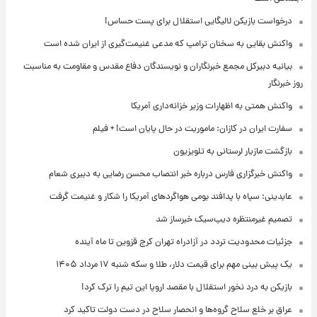
درخواست بازیکن لالیگایی استقلال برای پست حساس!
واکنش بقایی به سخنان ترامپ که مدعی غنیمت‌گیری از ایران شده است
بیانیه دبیرکل مجمع خبرنگاران و نویسندگان دفاع مقدس و مقاومت به مناسبت
روز خبرنگار
واکنش همتی به اظهارات وزیر خزانه‌داری آمریکا
سفارت ایران در کازان: ماموریت در حال پایان است! + فیلم
بازگشت مازیار لرستانی به تلویزیون
واکنش خبرگزاری فارس درباره خبر انتصاب محسن رضایی به دبیری شعام
عابدینی: سپاه با پدافند بومی هواگردهای آمریکا را شکار و غنیمت گرفت
تصمیم غیرمنتظره دیپ‌سیک خبرساز شد
جزئیات محدودیت تردد در آزادراه تهران کرج قزوین تا ماه آینده
یک پیش ‌بینی مهم برای قیمت دلار، طلا و سکه شنبه ۱۷ مرداد ۱۴۰۵
بازیکن به درد نخور استقلال با مقصد اروپا این تیم را ترک کرد!
عراق بر خلع سلاح گروه‌ها و انحصار سلاح در دست دولت تاکید کرد