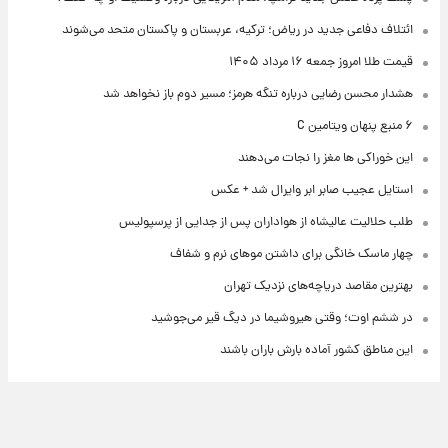
ائتلاف دفاعی جدید در ریاض؛ ترکیه، عربستان و پاکستان متحد می‌شوند
قیمت طلا امروز جمعه ۱۶ مرداد ۱۴۰۵
هشدار محسن رضایی درباره تنگه هرمز؛ مسیر دوم باز نخواهد شد
۶ منبع پنهان ویتامین C
این خوراکی ها مغز را نجات می‌دهند
استایل عجیب صابر ابر وایرال شد + عکس
طلب حلالیت عالیشاه از هواداران پس از جدایی از پرسپولیس
چهار ماسک خانگی برای داشتن موهای نرم و شفاف
بهترین مقاصد دریاچه‌های نزدیک تهران
در ششم اوت؛ وقتی هیروشیما در دیگ قیر می‌جوشید
این مناطق کشور آماده بارش باران باشند