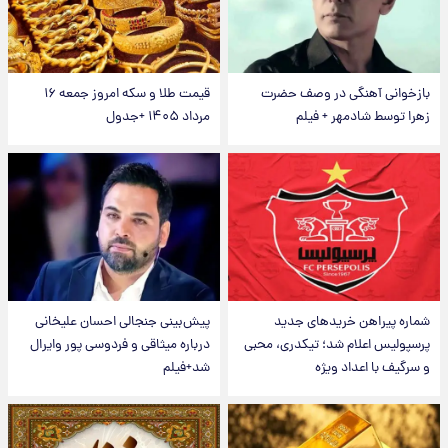
بازخوانی آهنگی در وصف حضرت
قیمت طلا و سکه امروز جمعه ۱۶
زهرا توسط شادمهر + فیلم
مرداد ۱۴۰۵ +جدول
شماره پیراهن خریدهای جدید
پیش‌بینی جنجالی احسان علیخانی
پرسپولیس اعلام شد؛ تیکدری، محبی
درباره میثاقی و فردوسی پور وایرال
و سرگیف با اعداد ویژه
شد+فیلم