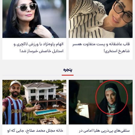
قاب عاشقانه و پست متفاوت همسر
الهام پاوه‌نژاد با ورزش لاکچری و
شاهرخ استخری!
استایل خاصش خبرساز شد!
پنجره
سلفی‌های پی‌درپی هلیا امامی در
خانه مجلل محمد صلاح، جایی که او