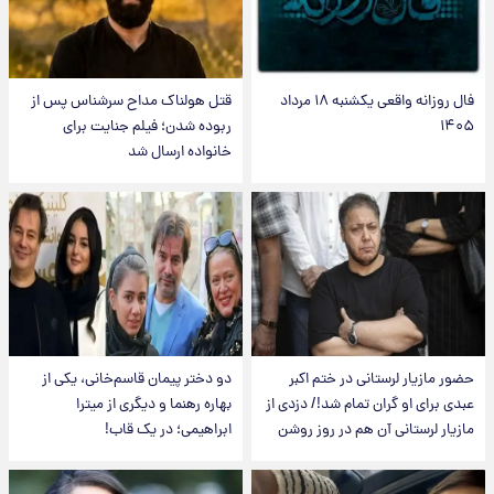
فال روزانه واقعی یکشنبه ۱۸ مرداد
قتل هولناک مداح سرشناس پس از
۱۴۰۵
ربوده شدن؛ فیلم جنایت برای
خانواده ارسال شد
حضور مازیار لرستانی در ختم اکبر
دو دختر پیمان قاسم‌خانی، یکی از
عبدی برای او گران تمام شد!/ دزدی از
بهاره رهنما و دیگری از میترا
مازیار لرستانی آن هم در روز روشن
ابراهیمی؛ در یک قاب!