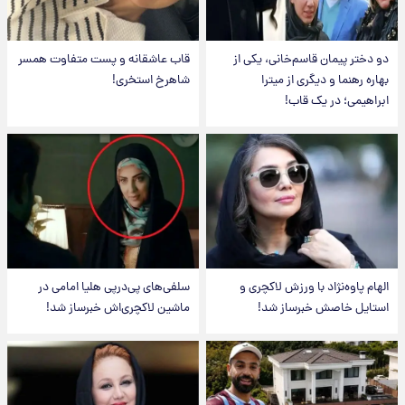
دو دختر پیمان قاسم‌خانی، یکی از
قاب عاشقانه و پست متفاوت همسر
بهاره رهنما و دیگری از میترا
شاهرخ استخری!
ابراهیمی؛ در یک قاب!
الهام پاوه‌نژاد با ورزش لاکچری و
سلفی‌های پی‌درپی هلیا امامی در
استایل خاصش خبرساز شد!
ماشین لاکچری‌اش خبرساز شد!