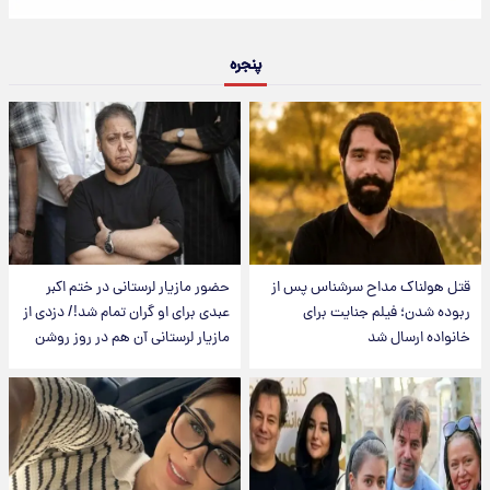
پنجره
قتل هولناک مداح سرشناس پس از
حضور مازیار لرستانی در ختم اکبر
ربوده شدن؛ فیلم جنایت برای
عبدی برای او گران تمام شد!/ دزدی از
خانواده ارسال شد
مازیار لرستانی آن هم در روز روشن