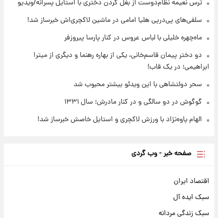
ترس نعیمه نظام‌دوست از بغل کردن دختری با استایل پسرانه/ویدیو
۱ روز پیش
یک پیش ‌بینی مهم برای قیمت دلار، طلا و سکه
سلفی‌های پی‌درپی هلیا امامی در ماشین لاکچری‌اش خبرساز شد!
شنبه ۱۷ مرداد ۱۴۰۵
ماه‌چهره خلیلی با لباس عروس در کنار پارسا پیروزفر
دو دختر پیمان قاسم‌خانی، یکی از بهاره رهنما و دیگری از میترا
ابراهیمی؛ در یک قاب!
سحر دولتشاهی با این ویدئو بیشتر محبوب شد
گوگوش در دو سالگی و در کنار مادرش؛ سال ۱۳۳۱
الهام پاوه‌نژاد با ورزش لاکچری و استایل خاصش خبرساز شد!
صفحه خبر - وب گردی
اقتصاد ایران
سبک ایده آل
سبک زندگی مردانه