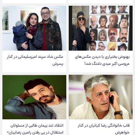
بهنوش بختیاری با دیدن عکس‌های
عکس شاد سپند امیرسلیمانی در کنار
عروسی اکبر عبدی دلتنگ شد!
پسرش
قاب خانوادگی رضا کیانیان در کنار
انتقاد تند پیمان طالبی از مسئولان
خواهرش
استقلال در پی رفتن رامین رضاییان+