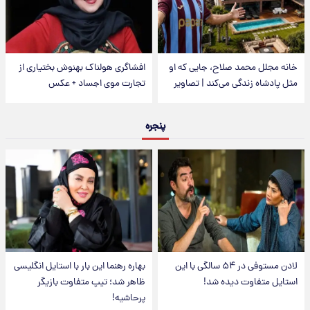
خانه مجلل محمد صلاح، جایی که او
افشاگری هولناک بهنوش بختیاری از
مثل پادشاه زندگی می‌کند | تصاویر
تجارت موی اجساد + عکس
پنجره
لادن مستوفی در ۵۴ سالگی با این
بهاره رهنما این بار با استایل انگلیسی
استایل متفاوت دیده شد!
ظاهر شد؛ تیپ متفاوت بازیگر
پرحاشیه!