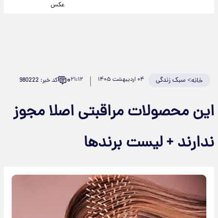
عکس
۰
>
سبک زندگی
۰۴ اردیبهشت ۱۴۰۵
۲۱:۱۲
کد خبر: 980222
خانه
این محصولات مراقبتی اصلا مجوز
ندارند + لیست برندها