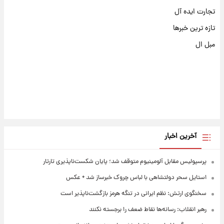
تجارت ایده آل
تازه ترین خبرها
مبل ال
آخرین اخبار
پرسپولیس مقابل آلومینیوم متوقف شد؛ پایان شکست‌ناپذیری تارتار
استایل سحر دولتشاهی با لباس چروک خبرساز شد + عکس
سخنگوی ارتش: نظم ایرانی در تنگه هرمز بازگشت‌ناپذیر است
رهبر انقلاب: رسانه‌ها نقاط ضعف را برجسته نکنند