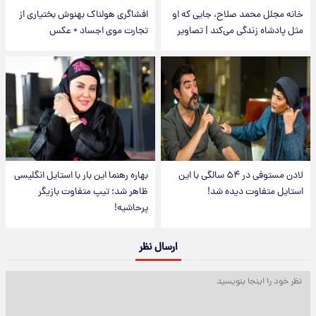
خانه مجلل محمد صلاح، جایی که او
افشاگری هولناک بهنوش بختیاری از
مثل پادشاه زندگی می‌کند | تصاویر
تجارت موی اجساد + عکس
لادن مستوفی در ۵۴ سالگی با این
بهاره رهنما این بار با استایل انگلیسی
استایل متفاوت دیده شد!
ظاهر شد؛ تیپ متفاوت بازیگر
پرحاشیه!
ارسال نظر