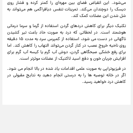
می‌شود. این انقباض فضای بین مهره‌ای را کمتر کرده و فشار روی
دیسک را دوچندان می‌کند. تمرینات تنفس دیافراگمی هم می‌تواند به
شل شدن این عضلات کمک کند.
تکنیک دیگر برای کاهش دردهای گردن استفاده از گرما و سرما درمانی
هوشمند است. در لحظاتی که درد به صورت حاد باعث تیر کشیدن
ناگهانی در دست می شود، استفاده از کمپرس سرد به مدت ۱۵ دقیقه
روی ناحیه خروج عصب در کنار گردن می‌تواند التهاب را کاهش کند. اما
برای رفع خشکی صبحگاهی گردن، دوش آب گرم یا کیسه آب گرم برای
افزایش جریان خون و دفع اسید لاکتیک از عضلات موثرتر است.
در فیزیوتراپی به صورت علمی اقدامات یاد شده در بالا انجام می شود.
اگر در خانه توصیه ها را به درستی انجام دهید به نتایج مقبولی در
کاهش درد خواهید رسید.