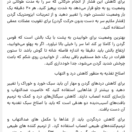
برای کاهش این فشار از انجام حرکاتی که سر را به مدت طولانی در
وضعیت رو به جلو قرار می‌دهد به شدت پرهیز کنید. هر ۲۰ دقیقه یک
بار وضعیت نشستن خود را تغییر دهید و از تمرینات ایزومتریک گردن
(فشار ملایم سر به دست بدون حرکت گردن) برای تقویت عضلات عمقی
استفاده کنید.
بهترین وضعیت برای خوابیدن به پشت با یک بالش است که قوس
گردن را کاملا پر کند اما سر را خیلی بالا نیاورد. اگر به پهلو می‌خوابید،
ارتفاع بالش باید دقیقا به اندازه فاصله شانه تا گوش باشد تا ستون
فقرات در یک خط مستقیم باقی بماند. از خوابیدن روی شکم که باعث
چرخش شدید گردن می‌شود، جدا خودداری کنید.
اصلاح تغذیه به منظور کاهش درد و التهاب
برای کاهش دردهای گردن و مهار آن باید سبک خورد و خوراک را تغییر
دهید و بیشتر از غذاهایی استفاده کنید که خاصیت ضدالتهاب و
بازسازی کننده اعصاب دارند. کاهش سیگنال‌های درد و کمک به ترمیم
بافت‌های آسیب‌دیده دو هدفی است که باید با اصلاح سبک تغدیه به
آن دست یافت.
برای کاهش دردگردن باید از غذاها یا مکمل های ضدالتهاب و
ترمیم‌کننده‌های طبیعی اعصاب استفاده کرد. از ترمیم کننده های طبیعی