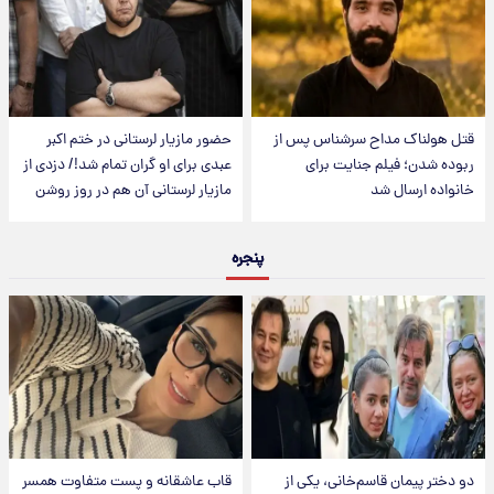
قتل هولناک مداح سرشناس پس از
حضور مازیار لرستانی در ختم اکبر
ربوده شدن؛ فیلم جنایت برای
عبدی برای او گران تمام شد!/ دزدی از
خانواده ارسال شد
مازیار لرستانی آن هم در روز روشن
پنجره
دو دختر پیمان قاسم‌خانی، یکی از
قاب عاشقانه و پست متفاوت همسر