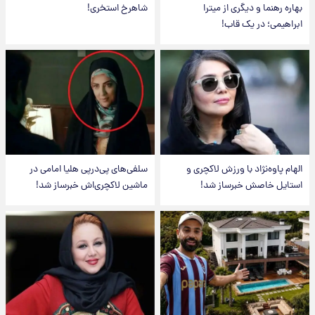
بهاره رهنما و دیگری از میترا
شاهرخ استخری!
ابراهیمی؛ در یک قاب!
الهام پاوه‌نژاد با ورزش لاکچری و
سلفی‌های پی‌درپی هلیا امامی در
استایل خاصش خبرساز شد!
ماشین لاکچری‌اش خبرساز شد!