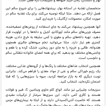
بهار و تابستان، زمان خرید میوه‌ها و سبزیجات تازه فصل است.
متخصصان تغذیه در آستانه بهار، پیشنهادهایی را برای شروع سالم این
فصل ارائه می دهند. مثلا اینکه توصیه می‌کنند برای یک تغذیه سالم در
صورت امکان، محصولات ارگانیک را خریداری کنید.
آنها همچنین پیشنهاد می‌کنند به جای استفاده از روغن‌های تصفیه‌شده،
مصرف چربی‌های سالم مانند آووکادو، آجیل و دانه‌ها را در اولویت قرار
دهید. تهیه دانه‌های سالم و مقوی با کمی سلیقه‌ به خرج دادن، هزینه
کمتری هم نیاز دارد. مثلا می‌توانید تخم میوه‌های جالیزی همچون
هندوانه، طالبی و خربزه را به جای دور ریختن، خشک کرده و با طعم و
چاشنی‌های مختلف بو بدهید که برای همه اعضای خانواده تنقلاتی سالم
و دلچسب است.
همچنین انتخاب غذاهای مختلف با رنگ‌ها و از گروه‌های غذایی مختلف،
یک رژیم خوراکی سالم و غنی از مواد مغذی را فراهم می‌کند. بنابراین
نوبت دیگری که به بازار مراجعه کردید، میوه یا سبزی‌هایی را که قبلا
امتحان نکرده‌اید، انتخاب کنید.
سبزیجات چلیپایی نیز مانند انواع کلم حاوی ویتامین C، فیبر و فولات
هستند و کالری کمی دارند. این سبزی‌ها سرشار از ترکیبات مفیدی
هستند که خاصیت آنتی‌اکسیدانی دارند و از ابتلا به بیماری‌های مزمن
مانند بیماری‌های قلبی و برخی سرطان‌ها جلوگیری می‌کنند.