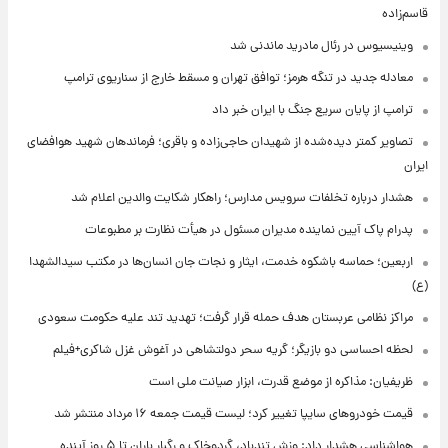
قاسم‌زاده
وینیسیوس در رئال مادرید ماندنی شد
معادله جدید در تنگه هرمز؛ توافق تهران و مسقط خارج از سناریوی ترامپ
ترامپ از پایان سریع جنگ با ایران خبر داد
تصاویر کمتر دیده‌شده از شهیدان حاجی‌زاده و باقری؛ فرماندهان شهید هوافضای
ایران
هشدار درباره تخلفات سرویس مدارس؛ راهکار شکایت والدین اعلام شد
پدرام پاک آیین نماینده مدیران مسئول در هیأت نظارت بر مطبوعات
اربعین؛ حماسه باشکوه خدمت، ایثار و نجات جان انسان‌ها در مکتب سیدالشهدا
(ع)
مراکز نظامی عربستان هدف حمله قرار گرفت؛ تهدید تند علیه حکومت سعودی
لحظه احساسی دو بازیگر؛ گریه سحر دولتشاهی در آغوش غزل شاکری+فیلم
ظریفیان: مذاکره از موضع قدرت، ابزار صیانت ملی است
قیمت خودروهای سایپا تغییر کرد؛ لیست قیمت جمعه ۱۶ مرداد منتشر شد
هواشناسی هشدار داد: وزش تندباد، گردوخاک و رگبار باران تا ۵ روز آینده