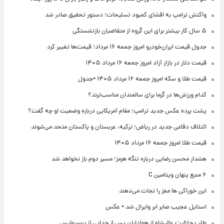
واکنش ترامپ به افشای کمبود تسلیحات؛ دستور تحقیق صادر شد
۵ سال کار بیشتر برای این گروه از متقاضیان بازنشستگی
جدول قیمت ایران‌خودرو امروز جمعه ۱۶ مرداد؛ قیمت‌ها تغییر کرد
قیمت دلار در بازار آزاد امروز جمعه ۱۶ مرداد ۱۴۰۵
قیمت طلا و سکه امروز جمعه ۱۶ مرداد ۱۴۰۵ +جدول
کدام ورزش‌ها در گرما برای سالمندان مناسب‌ترند؟
پشت پرده عکس جدید ترامپ؛ مقام آمریکایی درباره وضعیت او چه گفت؟
ائتلاف دفاعی جدید در ریاض؛ ترکیه، عربستان و پاکستان متحد می‌شوند
قیمت طلا امروز جمعه ۱۶ مرداد ۱۴۰۵
هشدار محسن رضایی درباره تنگه هرمز؛ مسیر دوم باز نخواهد شد
۶ منبع پنهان ویتامین C
این خوراکی ها مغز را نجات می‌دهند
استایل عجیب صابر ابر وایرال شد + عکس
طلب حلالیت عالیشاه از هواداران پس از جدایی از پرسپولیس