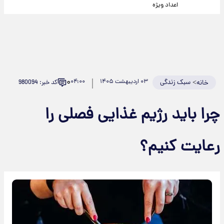
اعداد ویژه
۰
>
سبک زندگی
۰۳ اردیبهشت ۱۴۰۵
۰۴:۰۰
کد خبر: 980094
خانه
چرا باید رژیم غذایی فصلی را
رعایت کنیم؟