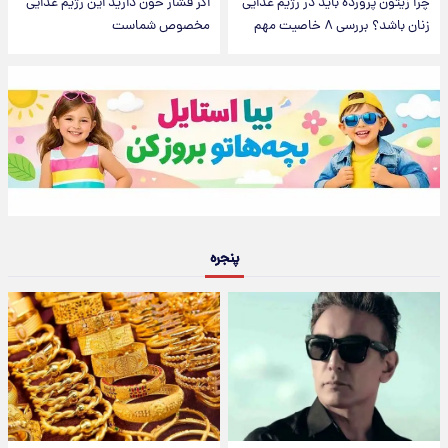
چرا زیتون پرورده باید در رژیم غذایی
اگر فشار خون دارید این رژیم غذایی
زنان باشد؟ بررسی ۸ خاصیت مهم
مخصوص شماست
پنجره