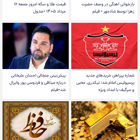
بازخوانی آهنگی در وصف حضرت
قیمت طلا و سکه امروز جمعه ۱۶
زهرا توسط شادمهر + فیلم
مرداد ۱۴۰۵ +جدول
شماره پیراهن خریدهای جدید
پیش‌بینی جنجالی احسان علیخانی
پرسپولیس اعلام شد؛ تیکدری، محبی
درباره میثاقی و فردوسی پور وایرال
و سرگیف با اعداد ویژه
شد+فیلم