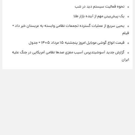
نحوه فعالیت سیستم دید در شب
یک پیش‌بینی مهم از آینده بازار طلا
یحیی سریع از عملیات گسترده تجمعات نظامی وابسته به عربستان خبر داد +
فیلم
قیمت انواع گوشی موبایل امروز پنجشنبه ۱۵ مرداد ۱۴۰۵ + جدول
گزارش جدید آسوشیتدپرس آسیب مغزی صدها نظامی آمریکایی در جنگ علیه
ایران