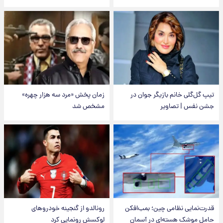
تیپ گل‌گلی خانم بازیگر جوان در
زمان پخش «مرد سه هزار چهره»
جشن نفس | تصاویر
مشخص شد
قدرت‌نمایی نظامی چین؛ بمب‌افکن
رونالدو از گنجینه خودروهای
حامل موشک هسته‌ای در آسمان
لوکسش رونمایی کرد