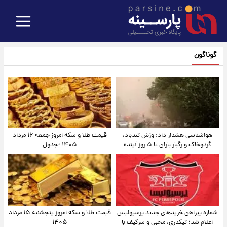
گوناگون
هواشناسی هشدار داد: وزش تندباد،
قیمت طلا و سکه امروز جمعه ۱۶ مرداد
گردوخاک و رگبار باران تا ۵ روز آینده
۱۴۰۵ +جدول
شماره پیراهن خریدهای جدید پرسپولیس
قیمت طلا و سکه امروز پنجشنبه ۱۵ مرداد
اعلام شد؛ تیکدری، محبی و سرگیف با
۱۴۰۵