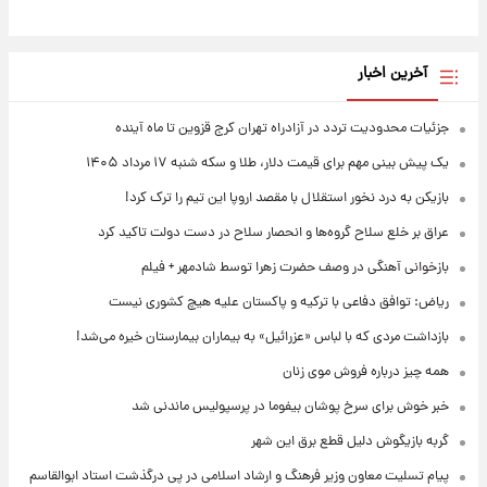
آخرین اخبار
جزئیات محدودیت تردد در آزادراه تهران کرج قزوین تا ماه آینده
یک پیش ‌بینی مهم برای قیمت دلار، طلا و سکه شنبه ۱۷ مرداد ۱۴۰۵
بازیکن به درد نخور استقلال با مقصد اروپا این تیم را ترک کرد!
عراق بر خلع سلاح گروه‌ها و انحصار سلاح در دست دولت تاکید کرد
بازخوانی آهنگی در وصف حضرت زهرا توسط شادمهر + فیلم
ریاض: توافق دفاعی با ترکیه و پاکستان علیه هیچ کشوری نیست
بازداشت مردی که با لباس «عزرائیل» به بیماران بیمارستان خیره می‌شد!
همه چیز درباره فروش موی زنان
خبر خوش برای سرخ پوشان بیفوما در پرسپولیس ماندنی شد
گربه بازیگوش دلیل قطع برق این شهر
پیام تسلیت معاون وزیر فرهنگ و ارشاد اسلامی در پی درگذشت استاد ابوالقاسم