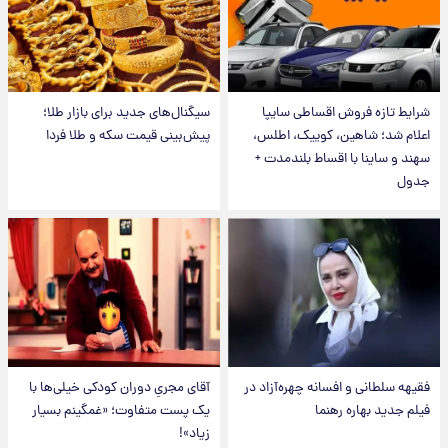
شرایط تازه فروش اقساطی سایپا
سیگنال‌های جدید برای بازار طلا؛
اعلام شد؛ شاهین، کوییک، اطلس،
پیش‌بینی قیمت سکه و طلا فردا
سهند و ساینا با اقساط بلندمدت +
جدول
فقیهه سلطانی و افسانه چهره‌آزاد در
آقای مجریِ دوران کودکی خیلی‌ها با
فیلم جدید بهاره رهنما
یک پست متفاوت؛ «غمگینم بسیار
زیاد»!