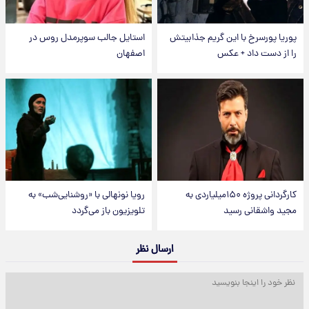
پوریا پورسرخ با این گریم جذابیتش
استایل جالب سوپرمدل روس در
را از دست داد + عکس
اصفهان
کارگردانی پروژه ۱۵۰میلیاردی به
رویا نونهالی با «روشنایی‌شب» به
مجید واشقانی رسید
تلویزیون باز می‌گردد
ارسال نظر