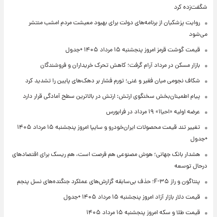
شگفت‌زده کرد
روایت پزشکیان از برنامه‌های دولت برای بهبود معیشت مردم امشب منتشر
می‌شود
قیمت گوشت قرمز امروز پنجشنبه ۱۵ مرداد ۱۴۰۵ +جدول
بازار مسکن در مرداد آرام گرفت؛ کاهش تحرک خریداران و فروشندگان
شکاف نجومی میان فقیر و غنی؛ تورم فشار بر دهک‌های پایین را تشدید کرد
پیام اطمینان‌بخش سخنگوی ارتش: ارتش در بالاترین سطح آمادگی قرار دارد
عرضه اولیه «احیا۱» ۱۹ مرداد در فرابورس
تغییر تند قیمت محصولات ایران‌خودرو و سایپا امروز پنجشنبه ۱۵ مرداد ۱۴۰۵
+جدول
هشدار بانک جهانی؛ هوش مصنوعی هم فرصت است، هم ریسک برای اقتصادهای
درحال توسعه
پنتاگون و راز F-۳۵؛ حذف بی‌سابقه گزارش‌های عملکرد جنگنده‌های نسل پنجم
قیمت دلار بازار آزاد امروز پنجشنبه ۱۵ مرداد ۱۴۰۵ +جدول
قیمت طلا و سکه امروز پنجشنبه ۱۵ مرداد ۱۴۰۵