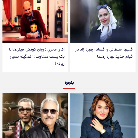
فقیهه سلطانی و افسانه چهره‌آزاد در
آقای مجریِ دوران کودکی خیلی‌ها با
فیلم جدید بهاره رهنما
یک پست متفاوت؛ «غمگینم بسیار
زیاد»!
پنجره