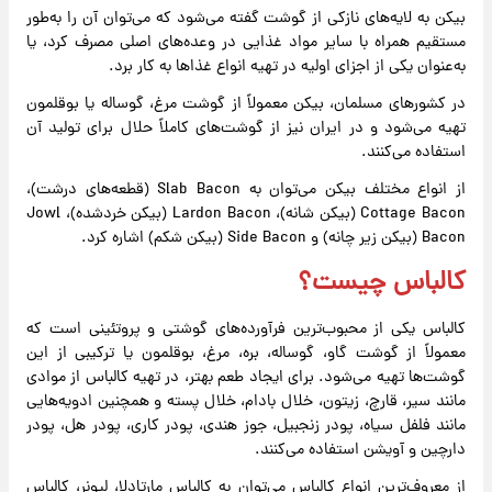
بیکن به لایه‌های نازکی از گوشت گفته می‌شود که می‌توان آن را به‌طور
مستقیم همراه با سایر مواد غذایی در وعده‌های اصلی مصرف کرد، یا
به‌عنوان یکی از اجزای اولیه در تهیه انواع غذاها به کار برد.
در کشورهای مسلمان، بیکن معمولاً از گوشت مرغ، گوساله یا بوقلمون
تهیه می‌شود و در ایران نیز از گوشت‌های کاملاً حلال برای تولید آن
استفاده می‌کنند.
از انواع مختلف بیکن می‌توان به Slab Bacon (قطعه‌های درشت)،
Cottage Bacon (بیکن شانه)، Lardon Bacon (بیکن خردشده)، Jowl
Bacon (بیکن زیر چانه) و Side Bacon (بیکن شکم) اشاره کرد.
کالباس چیست؟
کالباس یکی از محبوب‌ترین فرآورده‌های گوشتی و پروتئینی است که
معمولاً از گوشت گاو، گوساله، بره، مرغ، بوقلمون یا ترکیبی از این
گوشت‌ها تهیه می‌شود. برای ایجاد طعم بهتر، در تهیه کالباس از موادی
مانند سیر، قارچ، زیتون، خلال بادام، خلال پسته و همچنین ادویه‌هایی
مانند فلفل سیاه، پودر زنجبیل، جوز هندی، پودر کاری، پودر هل، پودر
دارچین و آویشن استفاده می‌کنند.
از معروف‌ترین انواع کالباس می‌توان به کالباس مارتادلا، لیونر، کالباس