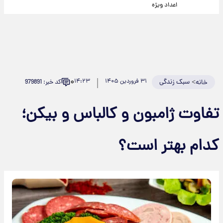
اعداد ویژه
۰
>
سبک زندگی
۳۱ فروردین ۱۴۰۵
۱۴:۲۳
کد خبر: 979891
خانه
تفاوت ژامبون و کالباس و بیکن؛
کدام بهتر است؟