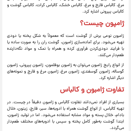
مرغ، کالباس قارچ و مرغ، کالباس خشک، کالباس کرات، کالباس گوشت و
کالباس پپرونی اشاره کرد.
ژامپون چیست؟
ژامبون نوعی برش از گوشت است که معمولاً به شکل پخته یا دودی
تهیه می‌شود. برای آماده‌سازی ژامبون، گوشت ران را به صورت ساده یا
با فرایند دودی‌کردن فرآوری کرده و همراه با نمک و مواد نگه‌دارنده
طعم‌دار می‌کنند.
از انواع رایج ژامبون می‌توان به ژامبون بوقلمون، ژامبون پپرونی، ژامبون
گوساله، ژامبون گوسفندی، ژامبون مرغ، ژامبون مرغ و قارچ و نمونه‌های
دیگر اشاره کرد.
تفاوت ژامبون و کالباس
بسیاری از افراد نمی‌دانند تفاوت کالباس و ژامبون دقیقاً در چیست. در
تهیه کالباس، از انواع گوشت همراه با ادویه‌ها، سیر، قارچ، زیتون، خلال
بادام، خلال پسته و مواد مشابه استفاده می‌شود. اما در تولید ژامبون،
ابتدا گوشت به‌طور کامل پخته و سپس با ادویه‌های مختلف طعم‌دار
می‌گردد.