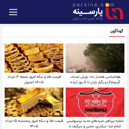
گوناگون
هواشناسی هشدار داد: وزش تندباد،
قیمت طلا و سکه امروز جمعه ۱۶ مرداد
گردوخاک و رگبار باران تا ۵ روز آینده
۱۴۰۵ +جدول
شماره پیراهن خریدهای جدید پرسپولیس
قیمت طلا و سکه امروز پنجشنبه ۱۵ مرداد
اعلام شد؛ تیکدری، محبی و سرگیف با
۱۴۰۵