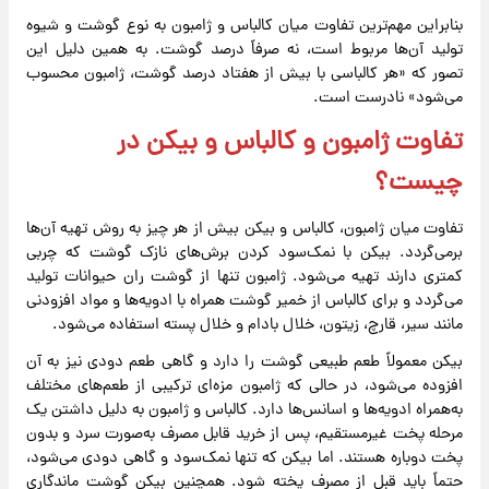
بنابراین مهم‌ترین تفاوت میان کالباس و ژامبون به نوع گوشت و شیوه
تولید آن‌ها مربوط است، نه صرفاً درصد گوشت. به همین دلیل این
تصور که «هر کالباسی با بیش از هفتاد درصد گوشت، ژامبون محسوب
می‌شود» نادرست است.
تفاوت ژامبون و کالباس و بیکن در
چیست؟
تفاوت میان ژامبون، کالباس و بیکن بیش از هر چیز به روش تهیه آن‌ها
برمی‌گردد. بیکن با نمک‌سود کردن برش‌های نازک گوشت که چربی
کمتری دارند تهیه می‌شود. ژامبون تنها از گوشت ران حیوانات تولید
می‌گردد و برای کالباس از خمیر گوشت همراه با ادویه‌ها و مواد افزودنی
مانند سیر، قارچ، زیتون، خلال بادام و خلال پسته استفاده می‌شود.
بیکن معمولاً طعم طبیعی گوشت را دارد و گاهی طعم دودی نیز به آن
افزوده می‌شود، در حالی که ژامبون مزه‌ای ترکیبی از طعم‌های مختلف
به‌همراه ادویه‌ها و اسانس‌ها دارد. کالباس و ژامبون به دلیل داشتن یک
مرحله پخت غیرمستقیم، پس از خرید قابل مصرف به‌صورت سرد و بدون
پخت دوباره هستند. اما بیکن که تنها نمک‌سود و گاهی دودی می‌شود،
حتماً باید قبل از مصرف پخته شود. همچنین بیکن گوشت ماندگاری