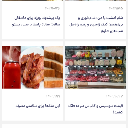
۱۴۰۳/۱۰/۲۶
۱۴۰۴/۱۱/۱۵
شام امشب با من: شام فوری و
یک پیشنهاد ویژه برای عاشقان
بی‌دردسر؛ کیک ژامبون و پنیر، راه‌حل
سالاد؛ سالاد پاستا با سس پستو
شب‌های شلوغ
۱۴۰۲/۱/۲۱
۱۴۰۲/۱۰/۲۷
قیمت سوسیس و کالباس سر به فلک
این غذاها برای سلامتی مضرند
کشید!