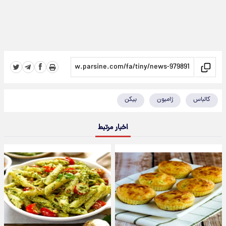
کالباس
ژامبون
بیکن
اخبار مرتبط