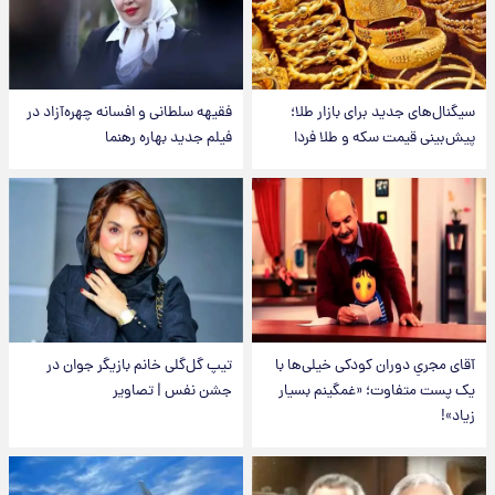
سیگنال‌های جدید برای بازار طلا؛
فقیهه سلطانی و افسانه چهره‌آزاد در
پیش‌بینی قیمت سکه و طلا فردا
فیلم جدید بهاره رهنما
آقای مجریِ دوران کودکی خیلی‌ها با
تیپ گل‌گلی خانم بازیگر جوان در
یک پست متفاوت؛ «غمگینم بسیار
جشن نفس | تصاویر
زیاد»!