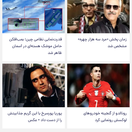
زمان پخش «مرد سه هزار چهره»
قدرت‌نمایی نظامی چین؛ بمب‌افکن
مشخص شد
حامل موشک هسته‌ای در آسمان
ظاهر شد
رونالدو از گنجینه خودروهای
پوریا پورسرخ با این گریم جذابیتش
لوکسش رونمایی کرد
را از دست داد + عکس