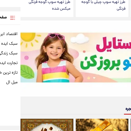
طرز تهیه سوپ چیلی با گوجه
طرز تهیه سوپ گوجه فرنگی
فرنگی
میکس شده
صفحه
اقتصاد ایر
سبک ایده 
سبک زندگی 
تجارت ایده
تازه ترین خ
مبل ال
جره