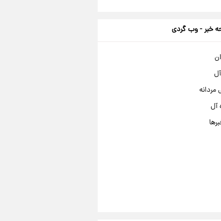
 خبر - وب گردی
ان
آل
مردانه
 آل
برها