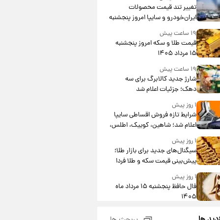
تغییر تند قیمت محصولات
ایران‌خودرو و سایپا امروز پنجشنبه
۱۵ مرداد ۱۴۰۵ +جدول
۱۹ ساعت پیش
قیمت طلا و سکه امروز پنجشنبه
۱۵ مرداد ۱۴۰۵
۱۹ ساعت پیش
شارژ جدید کالابرگ برای سه
دهک؛ جزئیات اعلام شد
۱ روز پیش
شرایط تازه فروش اقساطی سایپا
اعلام شد؛ شاهین، کوییک، اطلس،
سهند و ساینا با اقساط بلندمدت +
۱ روز پیش
جدول
سیگنال‌های جدید برای بازار طلا؛
پیش‌بینی قیمت سکه و طلا فردا
۱ روز پیش
فال حافظ پنجشنبه ۱۵ مرداد ماه
۱۴۰۵
۱ روز پیش
زدید ها