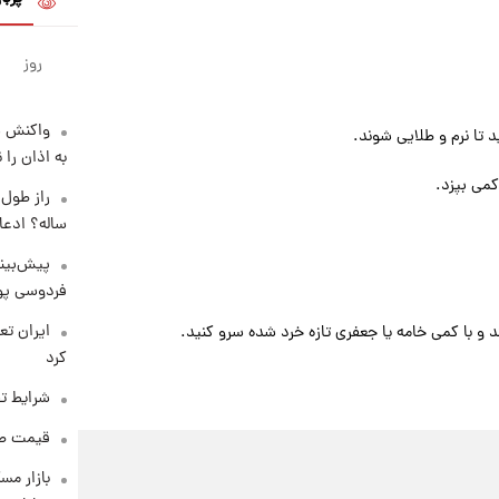
روز
واکنش س
 تا نرم و طلایی شوند.
به اذان را 
کمی بپزد.
ساله؟ ادعا
پیش‌بینی
فردوسی پور
 و با کمی خامه یا جعفری تازه خرد شده سرو کنید.
کرد
شرایط تف
قیمت طلا و 
بازار مس