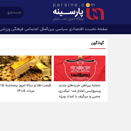
صفحه نخست
اقتصادی
سیاسی
بین‌الملل
اجتماعی
فرهنگی
ورزشی
گوناگون
شماره پیراهن خریدهای جدید
قیمت طلا و سکه امروز پنجشنبه ۱۵
پرسپولیس اعلام شد؛ تیکدری،
مرداد ۱۴۰۵
محبی و سرگیف با اعداد ویژه