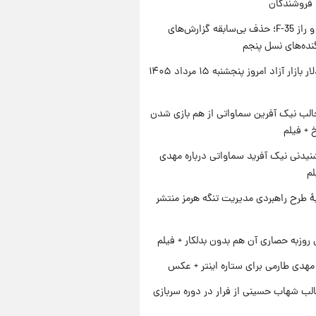
 فروشندگان
پنتاگون و راز F-35؛ حذف بی‌سابقه گزارش‌های
نده‌های نسل پنجم
قیمت دلار بازار آزاد امروز پنجشنبه ۱۵ مرداد ۱۴۰۵
الب نیک آفرین سماواتی از هم بازی شدن
خ + فیلم
یدنی نیک آفرید سماواتی درباره مهدی
لم
ۀ طرح راهبردی مدیریت تنگه هرمز منتشر
 روزبه حصاری آن هم بدون بدلکار + فیلم
هدی طارمی برای ستاره اینتر + عکس
لب شهاب حسینی از فرار در دوره سربازی