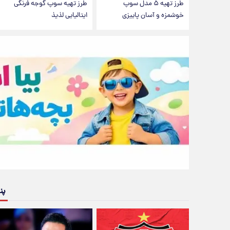
طرز تهیه ۵ مدل سوپ
طرز تهیه سوپ گوجه فرنگی
خوشمزه و آسان پاییزی
ایتالیایی لذیذ
پن