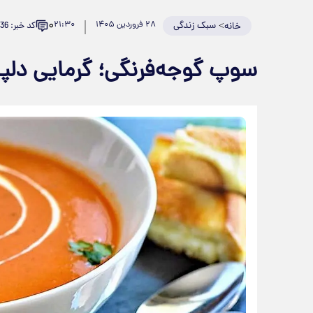
۰
>
سبک زندگی
۲۸ فروردین ۱۴۰۵
۲۱:۳۰
کد خبر: 979636
خانه
سوپ گوجه‌فرنگی؛ گرمایی دلپ