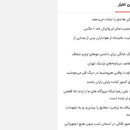
ن اخبار
ی ها مغز را نجات می‌دهند
جیب صابر ابر وایرال شد + عکس
ت عالیشاه از هواداران پس از جدایی از
ک خانگی برای داشتن موهای نرم و شفاف
قاصد دریاچه‌های نزدیک تهران
وت؛ وقتی هیروشیما در دیگ قیر می‌جوشید
 کشور آماده بارش باران باشند
علی رغم اینکه نیروگاه های ما را زدند اما قطعی
م تر شده است
یباف به ترامپ: حقایق را بپذیرید و به تعهدات
ید
صور فلکی در آسمان شب بدون هیچ تجهیزاتی