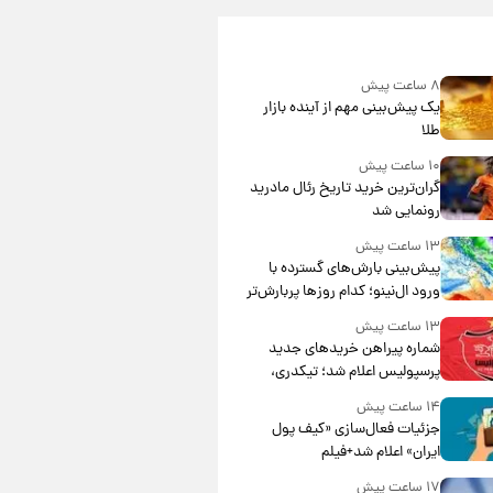
۸ ساعت پیش
یک پیش‌بینی مهم از آینده بازار
طلا
۱۰ ساعت پیش
گران‌ترین خرید تاریخ رئال مادرید
رونمایی شد
۱۳ ساعت پیش
پیش‌بینی بارش‌های گسترده با
ورود ال‌نینو؛ کدام روزها پربارش‌تر
خواهند بود؟
۱۳ ساعت پیش
شماره پیراهن خریدهای جدید
پرسپولیس اعلام شد؛ تیکدری،
محبی و سرگیف با اعداد ویژه
۱۴ ساعت پیش
جزئیات فعال‌سازی «کیف پول
ایران» اعلام شد+فیلم
۱۷ ساعت پیش