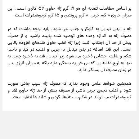
بر اساس مطالعات تغذیه ای هر ۲۱ گرم ژله حاوی ۵۶ کالری است. این
میزان حاوی ۰ گرم چربی، ۰ گرم پروتئین و ۱۵ گرم کربوهیدرات است.
ژله در بدن تبدیل به گلوکز و جذب می شود. باید توجه داشت که در
مصرف ژله به اندازه وعده های توصیه شده پایبند باشید و از مصرف
بیش از حد آن اجتناب کنید زیرا ژله اغلب حاوی قندهای افزوده بالایی
است. این قند اضافه در بدن تبدیل به چربی و اغلب در کبد و ناحیه
شکم و بافت احشایی ذخیره می شود زیرا تبدیل قند به ذخیره چربی نه
تنها به نوع غذاهایی که می خورید بستگی دارد بلکه به میزان انرژی بدن
در زمان مصرف آن بستگی دارد.
همچنین شواهد علمی وجود ندارد که مصرف ژله سبب چاقی صورت
شود و اغلب تجمع چربی ناشی از مصرف بیش از حد ژله حاوی قند و
کربوهیدرات می تواند در شکم، سینه ها، گردن و شانه ها اتفاق بیفتد.