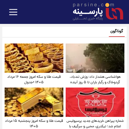
گوناگون
هواشناسی هشدار داد: وزش تندباد،
قیمت طلا و سکه امروز جمعه ۱۶ مرداد
گردوخاک و رگبار باران تا ۵ روز آینده
۱۴۰۵ +جدول
شماره پیراهن خریدهای جدید پرسپولیس
قیمت طلا و سکه امروز پنجشنبه ۱۵ مرداد
اعلام شد؛ تیکدری، محبی و سرگیف با
۱۴۰۵