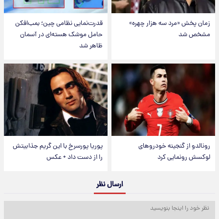
زمان پخش «مرد سه هزار چهره»
قدرت‌نمایی نظامی چین؛ بمب‌افکن
مشخص شد
حامل موشک هسته‌ای در آسمان
ظاهر شد
رونالدو از گنجینه خودروهای
پوریا پورسرخ با این گریم جذابیتش
لوکسش رونمایی کرد
را از دست داد + عکس
ارسال نظر