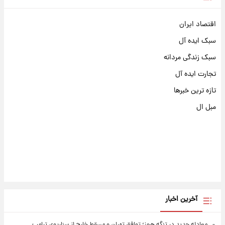
اقتصاد ایران
سبک ایده آل
سبک زندگی مردانه
تجارت ایده آل
تازه ترین خبرها
مبل ال
آخرین اخبار
معادله جدید در تنگه هرمز؛ توافق تهران و مسقط خارج از سناریوی ترامپ