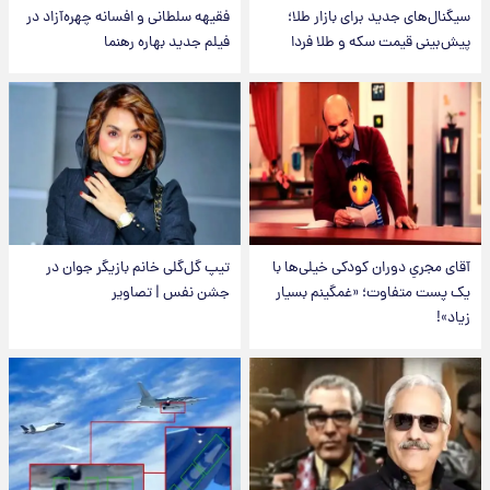
سیگنال‌های جدید برای بازار طلا؛
فقیهه سلطانی و افسانه چهره‌آزاد در
پیش‌بینی قیمت سکه و طلا فردا
فیلم جدید بهاره رهنما
آقای مجریِ دوران کودکی خیلی‌ها با
تیپ گل‌گلی خانم بازیگر جوان در
یک پست متفاوت؛ «غمگینم بسیار
جشن نفس | تصاویر
زیاد»!