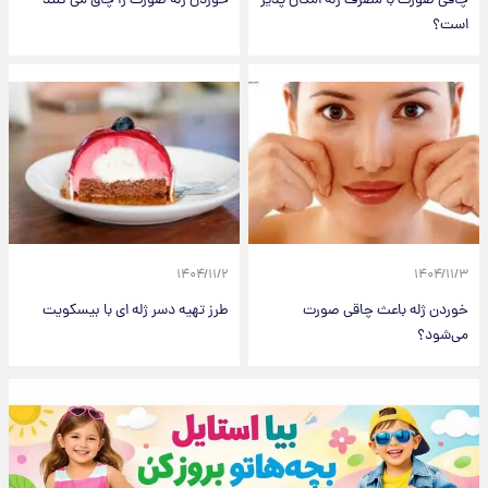
چاقی صورت با مصرف ژله امکان پذیر
خوردن ژله صورت را چاق می کنند
است؟
۱۴۰۴/۱۱/۲
۱۴۰۴/۱۱/۳
خوردن ژله باعث چاقی صورت
طرز تهیه دسر ژله ای با بیسکویت
می‌شود؟