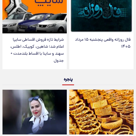
فال روزانه واقعی پنجشنبه ۱۵ مرداد
شرایط تازه فروش اقساطی سایپا
۱۴۰۵
اعلام شد؛ شاهین، کوییک، اطلس،
سهند و ساینا با اقساط بلندمدت +
جدول
پنجره