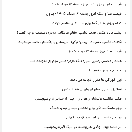
قیمت دلار در بازار آزاد امروز جمعه ۱۶ مرداد ۱۴۰۵
قیمت طلا و سکه امروز جمعه ۱۶ مرداد ۱۴۰۵ +جدول
کدام ورزش‌ها در گرما برای سالمندان مناسب‌ترند؟
پشت پرده عکس جدید ترامپ؛ مقام آمریکایی درباره وضعیت او چه گفت؟
ائتلاف دفاعی جدید در ریاض؛ ترکیه، عربستان و پاکستان متحد می‌شوند
قیمت طلا امروز جمعه ۱۶ مرداد ۱۴۰۵
هشدار محسن رضایی درباره تنگه هرمز؛ مسیر دوم باز نخواهد شد
۶ منبع پنهان ویتامین C
این خوراکی ها مغز را نجات می‌دهند
استایل عجیب صابر ابر وایرال شد + عکس
طلب حلالیت عالیشاه از هواداران پس از جدایی از پرسپولیس
چهار ماسک خانگی برای داشتن موهای نرم و شفاف
بهترین مقاصد دریاچه‌های نزدیک تهران
در ششم اوت؛ وقتی هیروشیما در دیگ قیر می‌جوشید