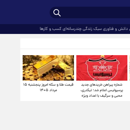
دانش و فناوری
سبک زندگی
چندرسانه‌ای
کسب و کارها
شماره پیراهن خریدهای جدید
قیمت طلا و سکه امروز پنجشنبه ۱۵
پرسپولیس اعلام شد؛ تیکدری،
مرداد ۱۴۰۵
محبی و سرگیف با اعداد ویژه