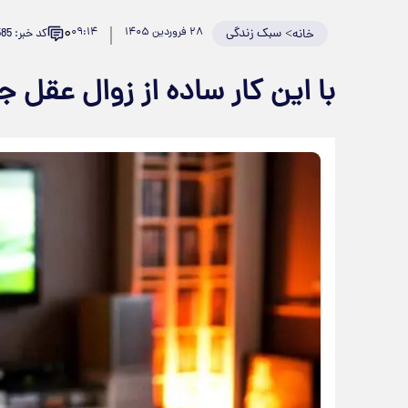
۰
>
سبک زندگی
۲۸ فروردین ۱۴۰۵
۰۹:۱۴
کد خبر: 979585
خانه
با این کار ساده از زوال عقل ج