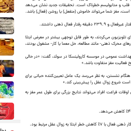
ت قلب و متابولیسم خطرناک است. تحقیقات جدید نشان می‌دهد
ت است، مغز شما می‌تواند خاموش (منفعل) یا روشن (فعال) باشد.
 تلویزیون می‌کردند، به طور قابل توجهی بیشتر در معرض ابتلا
رهای محرک ذهنی- مانند مطالعه، حل معما یا کار- مشغول بودند،
داشت عمومی در موسسه کارولینسکا در سوئد، گفت: «در حالی
فعالیت مغز متفاوت باشد.»
 هنگام نشستن، به نظر می‌رسد یک عامل تعیین‌کننده حیاتی برای
 است شروع زوال عقل را پیش‌بینی کند.»
وقات فراغت افراد می‌تواند نتایج بزرگی برای طول عمر مغز به
 به زوال عقل مرتبط بود.
پربا