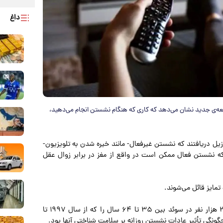
داغ
لعه‌ی جدید نشان می‌دهد که کاری که هنگام نشستن انجام می‌دهید،
رزیل دریافتند که نشستن غیرفعال- مانند خیره شدن به تلویزیون-
که نشستن فعال ممکن است در واقع از مغز در برابر زوال عقل
 تمایز قائل می‌شوند.
محققان داده‌های یک مطالعه‌ی طولانی‌مدت بر روی بیش از ۲۰ هزار نفر در سوئد بین ۳۵ تا ۶۴ سال را که از سال ۱۹۹۷ تا