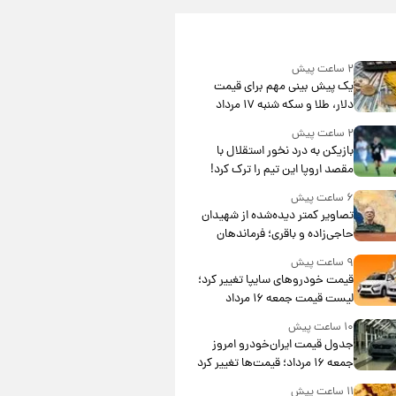
۲ ساعت پیش
یک پیش ‌بینی مهم برای قیمت
دلار، طلا و سکه شنبه ۱۷ مرداد
۱۴۰۵
۲ ساعت پیش
بازیکن به درد نخور استقلال با
مقصد اروپا این تیم را ترک کرد!
۶ ساعت پیش
تصاویر کمتر دیده‌شده از شهیدان
حاجی‌زاده و باقری؛ فرماندهان
شهید هوافضای ایران
۹ ساعت پیش
قیمت خودروهای سایپا تغییر کرد؛
لیست قیمت جمعه ۱۶ مرداد
منتشر شد
۱۰ ساعت پیش
جدول قیمت ایران‌خودرو امروز
جمعه ۱۶ مرداد؛ قیمت‌ها تغییر کرد
۱۱ ساعت پیش