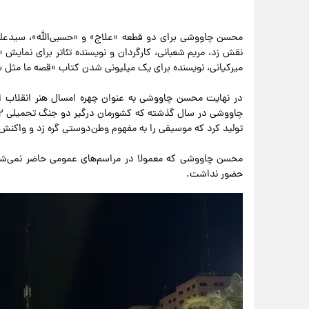
محسن چاووشی برای دو قطعه «علاج» و «حسبی‌الله»، سیدعلی 
میرکیانی، نویسنده برای یک میلیونی شدن کتاب «قصه ما مثل شد
در نهایت محسن چاووشی به عنوان چهره امسال هنر انقلاب ا
تولید کرد که موسیقی را به مفهوم وطن‌دوستی گره زد و واکنش
محسن چاووشی که معمولا در مراسم‌های عمومی حاضر نمی‌شود و
حضور نداشت.