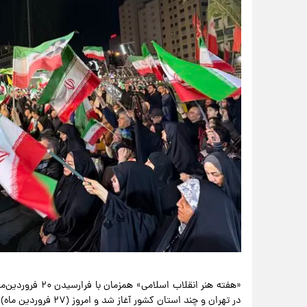
«هفته هنر انقلاب 
در تهران و چند استان کشور آغاز شد و امروز (۲۷ فروردین ماه) در میدان ولیعصر تهران به ایستگاه پایانی رسید.