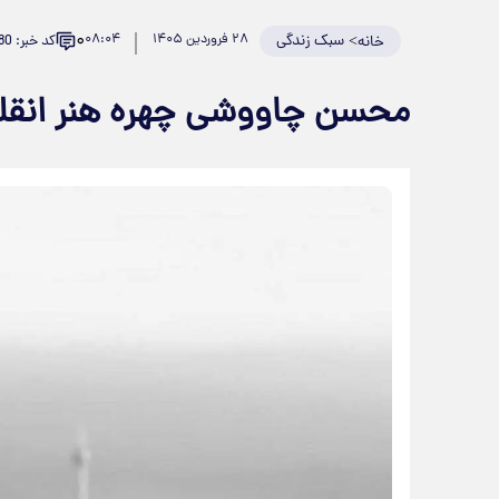
۰
>
سبک زندگی
۲۸ فروردین ۱۴۰۵
۰۸:۰۴
کد خبر: 979580
خانه
محسن چاووشی چهره هنر انق