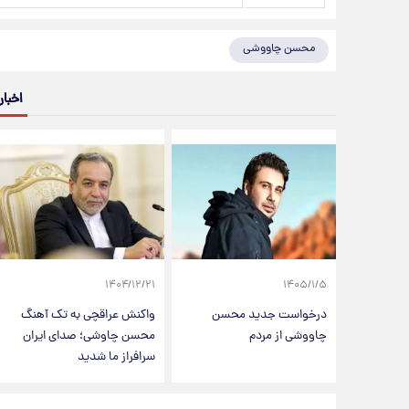
محسن چاووشی
اخبار
۱۴۰۴/۱۲/۲۱
۱۴۰۵/۱/۵
درخواست جدید محسن
واکنش عراقچی به تک آهنگ
چاووشی از مردم
محسن چاوشی؛ صدای ایران
سرافراز ما شدید