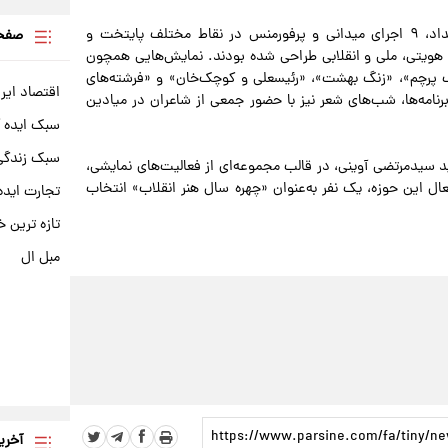
بر اساس اعلام قبلی حوزه هنری انقلاب اسلامی، در این رویداد، ۹ اجرای میدانی و پرفورمنس در نقاط مختلف پایتخت و
صفحه
ویتی، ملی و انقلابی طراحی شده‌ بودند. نمایش‌هایی همچون
رنگ پرچم»، «زنگ بهشت»، «رئیسعلی و کوچک‌خان» و «فرشته‌های
اقتصاد ایر
رنامه‌ها، شب‌های شعر نیز با حضور جمعی از شاعران در میادین
سبک ایده 
سبک زندگی 
 سیدمرتضی آوینی، در قالب مجموعه‌ای از فعالیت‌های نمایشی،
فعال این حوزه، یک نفر به‌عنوان «چهره سال هنر انقلاب» انتخاب
تجارت ایده
تازه ترین خ
مبل ال
آخری