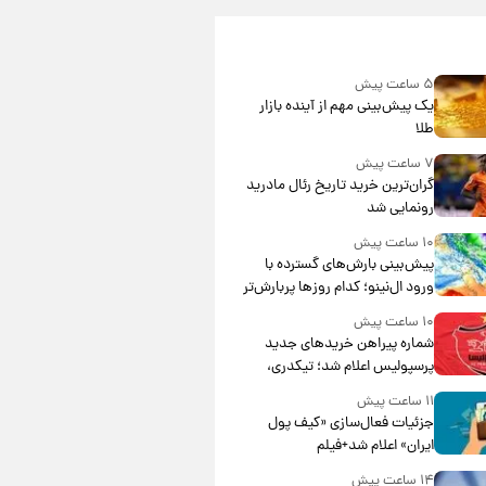
۵ ساعت پیش
یک پیش‌بینی مهم از آینده بازار
طلا
۷ ساعت پیش
گران‌ترین خرید تاریخ رئال مادرید
رونمایی شد
۱۰ ساعت پیش
پیش‌بینی بارش‌های گسترده با
ورود ال‌نینو؛ کدام روزها پربارش‌تر
خواهند بود؟
۱۰ ساعت پیش
شماره پیراهن خریدهای جدید
پرسپولیس اعلام شد؛ تیکدری،
محبی و سرگیف با اعداد ویژه
۱۱ ساعت پیش
جزئیات فعال‌سازی «کیف پول
ایران» اعلام شد+فیلم
۱۴ ساعت پیش