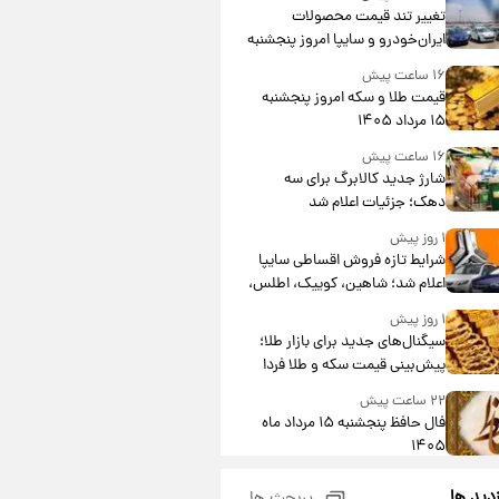
تغییر تند قیمت محصولات
ایران‌خودرو و سایپا امروز پنجشنبه
۱۵ مرداد ۱۴۰۵ +جدول
۱۶ ساعت پیش
قیمت طلا و سکه امروز پنجشنبه
۱۵ مرداد ۱۴۰۵
۱۶ ساعت پیش
شارژ جدید کالابرگ برای سه
دهک؛ جزئیات اعلام شد
۱ روز پیش
شرایط تازه فروش اقساطی سایپا
اعلام شد؛ شاهین، کوییک، اطلس،
سهند و ساینا با اقساط بلندمدت +
۱ روز پیش
جدول
سیگنال‌های جدید برای بازار طلا؛
پیش‌بینی قیمت سکه و طلا فردا
۲۲ ساعت پیش
فال حافظ پنجشنبه ۱۵ مرداد ماه
۱۴۰۵
۲۳ ساعت پیش
زدید ها