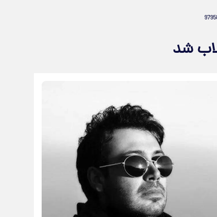
لاب شد