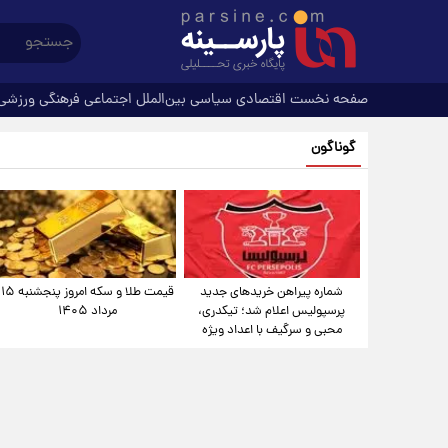
صفحه نخست
اقتصادی
سیاسی
بین‌الملل
اجتماعی
فرهنگی
ورزشی
گوناگون
شماره پیراهن خریدهای جدید
قیمت طلا و سکه امروز پنجشنبه ۱۵
پرسپولیس اعلام شد؛ تیکدری،
مرداد ۱۴۰۵
محبی و سرگیف با اعداد ویژه