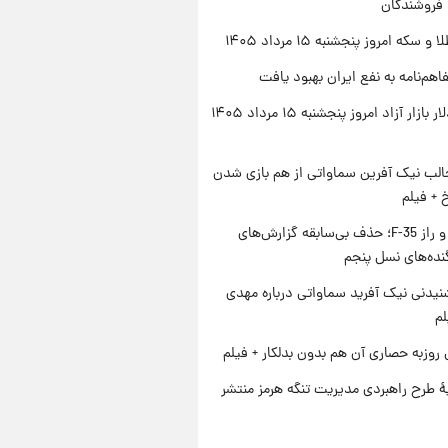
 فروشندگان
سکه امروز پنجشنبه ۱۵ مرداد ۱۴۰۵
اهم‌نامه به نفع ایران بهبود یافت
قیمت دلار بازار آزاد امروز پنجشنبه ۱۵ مرداد ۱۴۰۵
الب نیک آفرین سماواتی از هم بازی شدن
خ + فیلم
پنتاگون و راز F-35؛ حذف بی‌سابقه گزارش‌های
نده‌های نسل پنجم
یدنی نیک آفرید سماواتی درباره مهدی
لم
 روزبه حصاری آن هم بدون بدلکار + فیلم
ۀ طرح راهبردی مدیریت تنگه هرمز منتشر