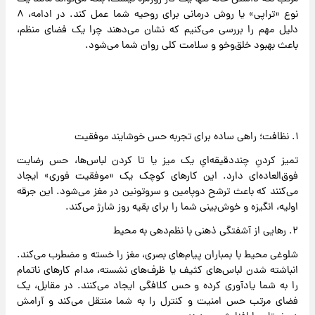
نوع «تراپی» یا روش درمانی برای روحیه شما عمل کند. در ادامه، ۸
دلیل مهم را بررسی می‌کنیم که نشان می‌دهند چرا یک فضای منظم،
باعث بهبود خلق‌وخو و سلامت کلی روان شما می‌شود.
۱. نظافت؛ راهی ساده برای تجربه حس خوشایند موفقیت
تمیز کردنِ چنددقیقه‌ایِ یک میز یا تا کردن لباس‌ها، حس رضایت
فوق‌العاده‌ای دارد. این کارهای کوچک یک «موفقیت فوری» ایجاد
می‌کنند که باعث ترشح دوپامین و سروتونین در مغز می‌شود. این جرقه
اولیه، انگیزه و خوش‌بینی شما را برای بقیه روز شارژ می‌کند.
۲. رهایی از آشفتگی ذهنی با نظم‌دهی به محیط
شلوغی محیط با بمباران پیام‌های بصری، مغز را خسته و مضطرب می‌کند.
انباشته شدن لباس‌های کثیف یا ظرف‌های نشسته، مدام کارهای ناتمام
را به شما یادآوری کرده و حس کلافگی ایجاد می‌کنند. در مقابل، یک
فضای مرتب حس امنیت و کنترل را به شما منتقل می‌کند و آرامش