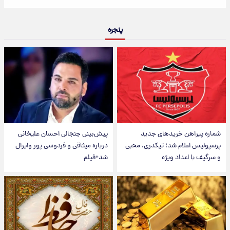
پنجره
شماره پیراهن خریدهای جدید
پیش‌بینی جنجالی احسان علیخانی
پرسپولیس اعلام شد؛ تیکدری، محبی
درباره میثاقی و فردوسی پور وایرال
و سرگیف با اعداد ویژه
شد+فیلم