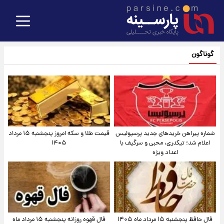
گوناگون
شماره پیراهن خریدهای جدید پرسپولیس
قیمت طلا و سکه امروز پنجشنبه ۱۵ مرداد
اعلام شد؛ تیکدری، محبی و سرگیف با
۱۴۰۵
اعداد ویژه
فال حافظ پنجشنبه ۱۵ مرداد ماه ۱۴۰۵
فال قهوه روزانه پنجشنبه ۱۵ مرداد ماه