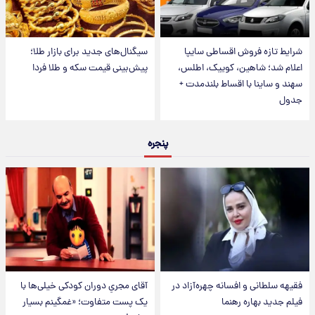
شرایط تازه فروش اقساطی سایپا
سیگنال‌های جدید برای بازار طلا؛
اعلام شد؛ شاهین، کوییک، اطلس،
پیش‌بینی قیمت سکه و طلا فردا
سهند و ساینا با اقساط بلندمدت +
جدول
پنجره
فقیهه سلطانی و افسانه چهره‌آزاد در
آقای مجریِ دوران کودکی خیلی‌ها با
فیلم جدید بهاره رهنما
یک پست متفاوت؛ «غمگینم بسیار