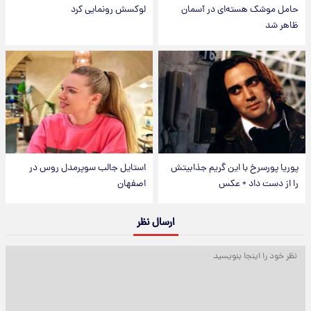
حامل موشک هسته‌ای در آسمان
لوکسش رونمایی کرد
ظاهر شد
پوریا پورسرخ با این گریم جذابیتش
استایل جالب سوپرمدل روس در
را از دست داد + عکس
اصفهان
ارسال نظر