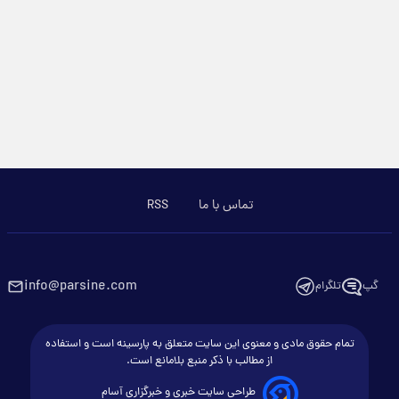
تماس با ما
RSS
info@parsine.com
گپ
تلگرام
تمام حقوق مادی و معنوی این سایت متعلق به پارسینه است و استفاده
از مطالب با ذکر منبع بلامانع است.
طراحی سایت خبری و خبرگزاری آسام