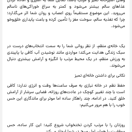
وقتی آشپزخانه تمیز و مرتب باشد، تمایل شما به آشپزی و آماده کردن
غذاهای سالم بیشتر می‌شود و کمتر به سراغ خوراکی‌های ناسالم
می‌روید. این موضوع مستقیماً روی اعصاب و روان شما اثر می‌گذارد؛
چرا که تغذیه سالم، سوخت مغز را تأمین کرده و باعث پایداری خلق‌وخو
می‌شود.
یک خانه‌ی منظم، از نظر روانی شما را به سمت انتخاب‌های درست در
سبک زندگی هدایت می‌کند؛ مواردی مانند نوشیدن آب کافی یا پایبندی
به ورزش منظم، در یک محیط مرتب با انگیزه و آرامش بیشتری دنبال
می‌شوند.
نکاتی برای داشتن خانه‌ای تمیز
حفظ نظم در خانه نیازی به صرف ساعت‌ها وقت و انرژی ندارد؛ کافی
است با چند تغییر کوچک در عادت‌های روزانه، فضایی سرشار از آرامش
خلق کنید. در ادامه، چند راهکار ساده اما موثر برای ماندگاری این حس
خوب را با هم مرور می‌کنیم:
روزتان را با مرتب کردن تختخواب شروع کنید؛ این کار ساده، حس
موفقیت را همان اول صبح در شما ایجاد می‌کند.