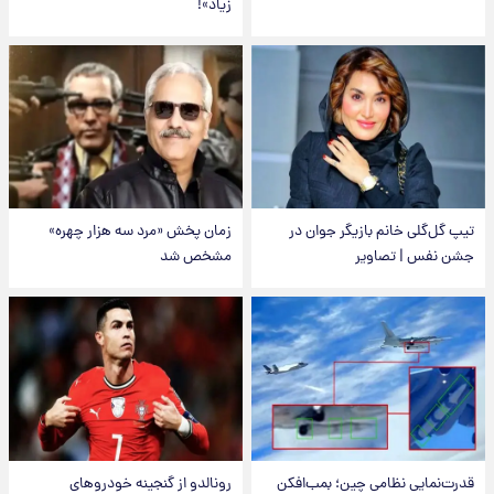
زیاد»!
تیپ گل‌گلی خانم بازیگر جوان در
زمان پخش «مرد سه هزار چهره»
جشن نفس | تصاویر
مشخص شد
قدرت‌نمایی نظامی چین؛ بمب‌افکن
رونالدو از گنجینه خودروهای