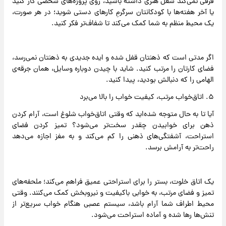
فرقی نمی‌کند شغل هنری داشته باشید، روی پروژه‌های شخصی کار کنید
یا آخر هفته‌ها با کودکانتان سرگرمِ کارهای دستی شوید؛ در هر صورت،
یک محیط منظم به شما کمک می‌کند تا شفاف‌تر فکر کنید.
اگر مدتی است که ذهنتان قفل شده و ایده‌ جدیدی به ذهنتان نمی‌رسد،
فضای کارتان را مرتب کنید. شاید با چیدن دوباره‌ وسایل، همان جرقه‌ی
الهامی را که دنبالش بودید، پیدا کنید.
۵. اتاق‌خواب مرتب، کیفیت خواب را بالا می‌برد
آیا تا به حال متوجه شده‌اید که وقتی اتاق‌خواب شلوغ است، آرام کردن
ذهن برای خوابیدن چقدر سخت‌تر می‌شود؟ تمیز کردن فضای
استراحت، آشفتگی‌های ذهنی را کم می‌کند و به مغز اجازه می‌دهد
راحت‌تر به آرامش برسد.
یک اتاق خلوت، بستر را برای استراحتی عمیق فراهم می‌کند؛ ملحفه‌های
تمیز و فضای مرتب، به خوابی باکیفیت و نیروبخش کمک می‌کنند. وقتی
محیط اطراف شما آرام باشد، سیستم عصبی هنگام خواب سریع‌تر از
تنش‌ها رها شده و آماده استراحت می‌شود.