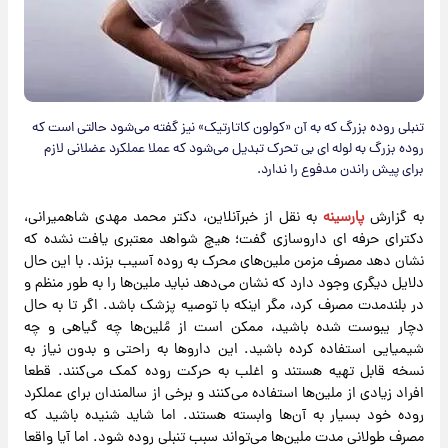
تنبلی روده بزرگ که به آن «کولون کاتارتیک» نیز گفته می‌شود حالتی است که
روده بزرگ به لوله‌ ای بی‌ تحرک تبدیل می‌شود که عملا عملکرد عضلانی لازم
برای پیش راندن مدفوع را ندارد.
به گزارش
پارسینه
به نقل از خبرآنلاین، دکتر محمد مهدی شاهمیرانی،
دکترای حرفه ای داروسازی گفت؛ هیچ شواهد معتبری یافت نشده که
نشان دهد مصرف مزمن ملین‌های محرک به روده آسیب بزند. با این حال
دلایل دیگری وجود دارد که نشان می‌دهد نباید ملین‌ها را به‌ طور منظم و
در بلندمدت مصرف کرد، مگر اینکه با توصیه پزشک باشد. اگر تا به حال
دچار یبوست شده باشید، ممکن است از مُلین‌ها چه گیاهی و چه
شیمیایی استفاده کرده باشید. این داروها به‌ راحتی و بدون نیاز به
نسخه قابل تهیه هستند و اغلب به حرکت روده کمک می‌کنند. قطعا
افراد زیادی از ملین‌ها استفاده می‌کنند و برخی از سالمندان برای عملکرد
روده خود بسیار به آن‌ها وابسته هستند. اما شاید شنیده باشید که
مصرف طولانی‌ مدت ملین‌ها می‌تواند سبب تنبلی روده شود. اما آیا واقعا