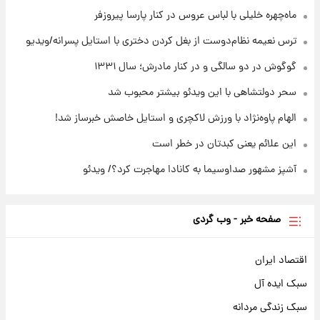
ماه‌چهره خلیلی با لباس عروس در کنار پارسا پیروزفر
۱۳ ساعت پیش
قیمت محصولات ایران‌خودرو و سایپا امروز شنبه
ترس نعیمه نظام‌دوست از بغل کردن دختری با استایل پسرانه/ویدیو
۱۷ مرداد ۱۴۰۵
گوگوش در دو سالگی و در کنار مادرش؛ سال ۱۳۳۱
سحر دولتشاهی با این ویدئو بیشتر محبوب شد
الهام پاوه‌نژاد با ورزش لاکچری و استایل خاصش خبرساز شد!
این علائم یعنی کبدتان در خطر است
آشپز مشهور صداوسیما به کانادا مهاجرت کرد؟/ ویدئو
صفحه خبر - وب گردی
اقتصاد ایران
سبک ایده آل
سبک زندگی مردانه