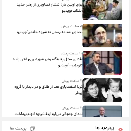
برای اولین بار؛ انتشار تصاویری از رهبر جدید
انقلاب/ویدیو
۸ ساعت پیش
تصاویر عمامه بستن به شیوه خاتمی/ویدیو
۱۰ ساعت پیش
افشای محل پناهگاه‌ رهبر شهید روی آنتن زنده
تلویزیون/ویدیو
۱۱ ساعت پیش
ثریا اسفندیاری بعد از طلاق و در دیدار با گروه
بیتلز
۱۱ ساعت پیش
ادعای جنجالی درباره اینفانتینو؛ اتهام پرداخت
پول به معشوقه با درآمد یوفا
پربازدید ها
پربحث ها