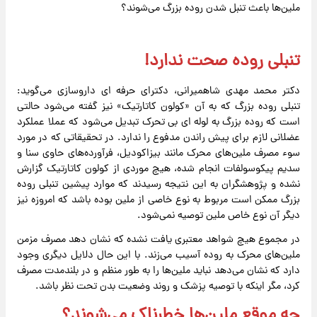
ملین‌ها باعث تنبل شدن روده بزرگ می‌شوند؟
تنبلی روده صحت ندارد!
دکتر محمد مهدی شاهمیرانی، دکترای حرفه ای داروسازی می‌گوید:
تنبلی روده بزرگ که به آن «کولون کاتارتیک» نیز گفته می‌شود حالتی
است که روده بزرگ به لوله‌ ای بی‌ تحرک تبدیل می‌شود که عملا عملکرد
عضلانی لازم برای پیش راندن مدفوع را ندارد. در تحقیقاتی که در مورد
سوء مصرف ملین‌های محرک مانند بیزاکودیل، فرآورده‌های حاوی سنا و
سدیم پیکوسولفات انجام شده، هیچ موردی از کولون کاتارتیک گزارش
نشده و پژوهشگران به این نتیجه رسیدند که موارد پیشین تنبلی روده
بزرگ ممکن است مربوط به نوع خاصی از ملین بوده باشد که امروزه نیز
دیگر آن نوع خاص ملین توصیه نمی‌شود.
در مجموع هیچ شواهد معتبری یافت نشده که نشان دهد مصرف مزمن
ملین‌های محرک به روده آسیب می‌زند. با این حال دلایل دیگری وجود
دارد که نشان می‌دهد نباید ملین‌ها را به‌ طور منظم و در بلندمدت مصرف
کرد، مگر اینکه با توصیه پزشک و روند وضعیت بدن تحت نظر باشد.
چه موقع ملین‌ها خطرناک می‌شوند؟