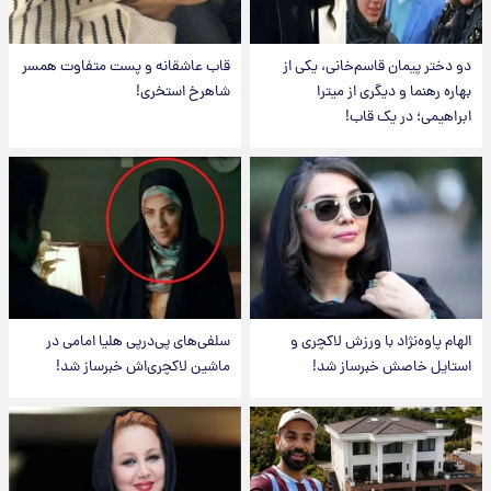
دو دختر پیمان قاسم‌خانی، یکی از
قاب عاشقانه و پست متفاوت همسر
بهاره رهنما و دیگری از میترا
شاهرخ استخری!
ابراهیمی؛ در یک قاب!
الهام پاوه‌نژاد با ورزش لاکچری و
سلفی‌های پی‌درپی هلیا امامی در
استایل خاصش خبرساز شد!
ماشین لاکچری‌اش خبرساز شد!