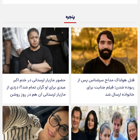
پنجره
قتل هولناک مداح سرشناس پس از
حضور مازیار لرستانی در ختم اکبر
ربوده شدن؛ فیلم جنایت برای
عبدی برای او گران تمام شد!/ دزدی از
خانواده ارسال شد
مازیار لرستانی آن هم در روز روشن