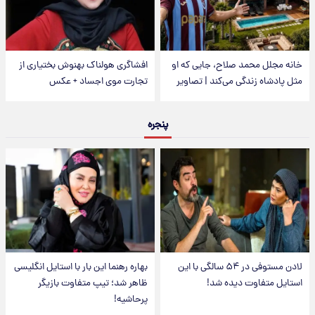
خانه مجلل محمد صلاح، جایی که او
افشاگری هولناک بهنوش بختیاری از
مثل پادشاه زندگی می‌کند | تصاویر
تجارت موی اجساد + عکس
پنجره
لادن مستوفی در ۵۴ سالگی با این
بهاره رهنما این بار با استایل انگلیسی
استایل متفاوت دیده شد!
ظاهر شد؛ تیپ متفاوت بازیگر
پرحاشیه!