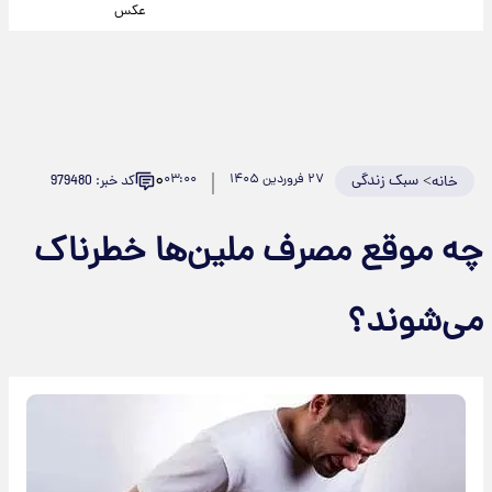
عکس
۰
>
سبک زندگی
۲۷ فروردین ۱۴۰۵
۰۳:۰۰
کد خبر: 979480
خانه
چه موقع مصرف ملین‌ها خطرناک
می‌شوند؟