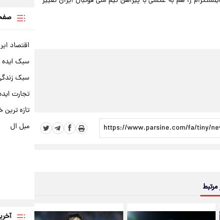
ستگرام را هم به عکسی با پیراهن تیم ملی فوتبال ایران تغییر
صفحه
اقتصاد ایر
سبک ایده 
سبک زندگی 
تجارت ایده
تازه ترین خ
مبل ال
 مرتبط
آخری