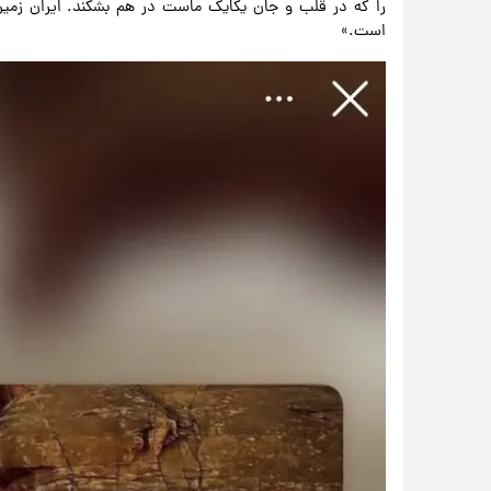
را که در قلب و جان یکایک ماست در هم بشکند. ایران زمین 
است.»