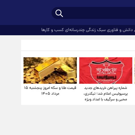
دانش و فناوری
سبک زندگی
چندرسانه‌ای
کسب و کارها
شماره پیراهن خریدهای جدید
قیمت طلا و سکه امروز پنجشنبه ۱۵
پرسپولیس اعلام شد؛ تیکدری،
مرداد ۱۴۰۵
محبی و سرگیف با اعداد ویژه