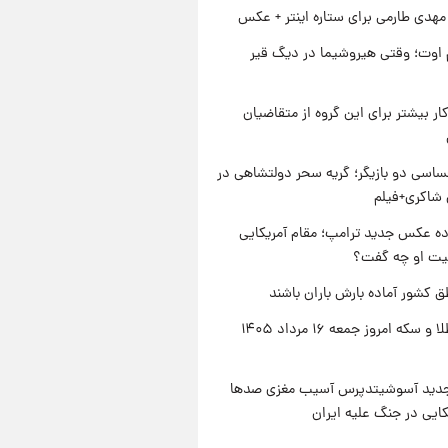
هدی طارمی برای ستاره اینتر + عکس
اوت؛ وقتی هیروشیما در دیگ قیر
کار بیشتر برای این گروه از متقاضیان
اسی دو بازیگر؛ گریه سحر دولتشاهی در
شاکری+فیلم
ه عکس جدید ترامپ؛ مقام آمریکایی
عیت او چه گفت؟
ق کشور آماده بارش باران باشند
قیمت طلا و سکه امروز جمعه ۱۶ مرداد ۱۴۰۵
دید آسوشیتدپرس آسیب مغزی صدها
کایی در جنگ علیه ایران