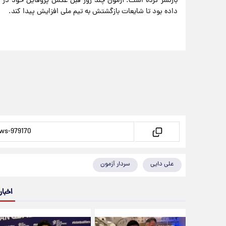
بازنشر کرده است. آزمون چند روز قبل عکس پروفایل خود در این
داده بود تا شایعات بازگشتش به تیم ملی افزایش پیدا کند.
علی دایی
سردار آزمون
اخبار