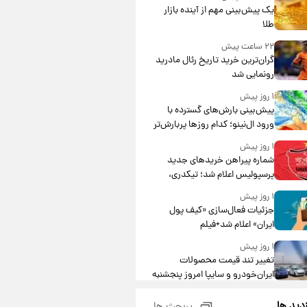
یک پیش‌بینی مهم از آینده بازار
طلا
۲۲ ساعت پیش
گران‌ترین خرید تاریخ رئال مادرید
رونمایی شد
۱ روز پیش
پیش‌بینی بارش‌های گسترده با
ورود ال‌نینو؛ کدام روزها پربارش‌تر
خواهند بود؟
۱ روز پیش
شماره پیراهن خریدهای جدید
پرسپولیس اعلام شد؛ تیکدری،
محبی و سرگیف با اعداد ویژه
۱ روز پیش
جزئیات فعال‌سازی «کیف پول
ایران» اعلام شد+فیلم
۱ روز پیش
تغییر تند قیمت محصولات
ایران‌خودرو و سایپا امروز پنجشنبه
۱۵ مرداد ۱۴۰۵ +جدول
۱ روز پیش
زدید ها