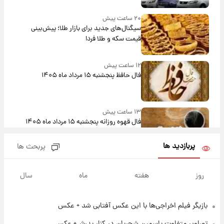
بلندمدت + جدول
۲۰ ساعت پیش
سیگنال‌های جدید برای بازار طلا؛ پیش‌بینی
قیمت سکه و طلا فردا
۱۲ ساعت پیش
فال حافظ پنجشنبه ۱۵ مرداد ماه ۱۴۰۵
۱۳ ساعت پیش
فال قهوه روزانه پنجشنبه ۱۵ مرداد ماه ۱۴۰۵
پربازدید ها
پربحث ها
۱۴ ساعت پیش
فال روزانه واقعی پنجشنبه ۱۵ مرداد ۱۴۰۵
روز
هفته
ماه
سال
بازیگر فیلم اخراجی‌ها با این عکس آفتابی شد + عکس
۲۱ ساعت پیش
ارزش سهام عدالت برای امروز چهارشنبه ۱۴ مرداد