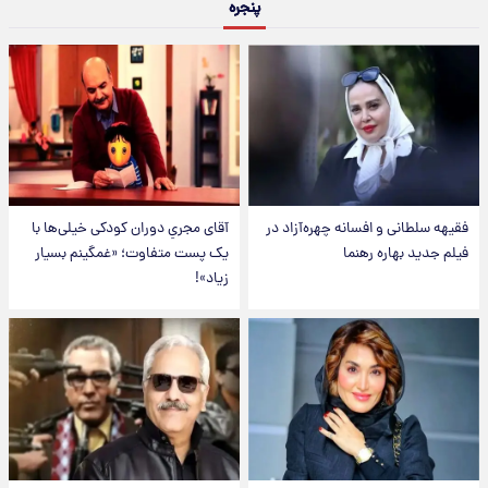
پنجره
فقیهه سلطانی و افسانه چهره‌آزاد در
آقای مجریِ دوران کودکی خیلی‌ها با
فیلم جدید بهاره رهنما
یک پست متفاوت؛ «غمگینم بسیار
زیاد»!