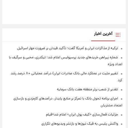
آخرین اخبار
ترکیه از مذاکرات ایران و آمریکا گفت؛ تأکید فیدان بر ضرورت مهار اسرائیل
شماره پیراهن خریدهای جدید پرسپولیس اعلام شد؛ تیکدری، محبی و سرگیف با
اعداد ویژه
تغییر مثبت در عملکرد مالی بانک صادرات ایران/ درآمد عملیاتی ۸۰ درصد رشد
کرد
تقدیر از شعب برتر منطقه هفت بانک سرمایه
اجرای برنامه تحول بانک با تمرکز بر منابع پایدار، درآمدهای کارمزدی و بازسازی
اعتماد مشتریان
جزئیات فعال‌سازی «کیف پول ایران» اعلام شد+فیلم
واکنش پلیس به فیک نیوزها و بازنشر ویدیوهای تکراری