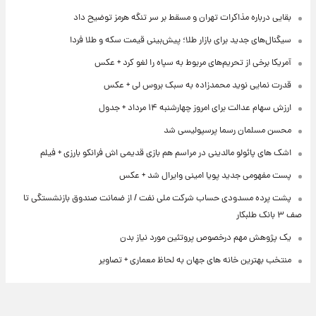
بقایی درباره مذاکرات تهران و مسقط بر سر تنگه هرمز توضیح داد
سیگنال‌های جدید برای بازار طلا؛ پیش‌بینی قیمت سکه و طلا فردا
آمریکا برخی از تحریم‌های مربوط به سپاه را لغو کرد + عکس
قدرت نمایی نوید محمدزاده به سبک بروس لی + عکس
ارزش سهام عدالت برای امروز چهارشنبه ۱۴ مرداد + جدول
محسن مسلمان رسما پرسپولیسی شد
اشک های پائولو مالدینی در مراسم هم بازی قدیمی اش فرانکو بارزی + فیلم
پست مفهومی جدید پویا امینی وایرال شد + عکس
پشت پرده‌ مسدودی حساب شرکت ملی نفت / از ضمانت صندوق بازنشستگی تا
صف ۳ بانک طلبکار
یک پژوهش مهم درخصوص پروتئین مورد نیاز بدن
منتخب بهترین خانه های جهان به لحاظ معماری + تصاویر