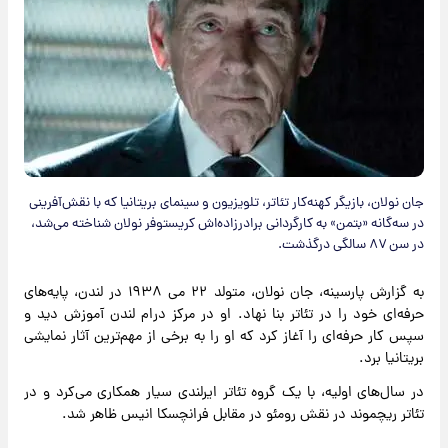
جان نولان، بازیگر کهنه‌کار تئاتر، تلویزیون و سینمای بریتانیا که با نقش‌آفرینی
در سه‌گانه «بتمن» به کارگردانی برادرزاده‌اش کریستوفر نولان شناخته می‌شد،
در سن ۸۷ سالگی درگذشت.
به گزارش پارسینه، جان نولان، متولد ۲۲ می ۱۹۳۸ در لندن، پایه‌های
حرفه‌ای خود را در تئاتر بنا نهاد. او در مرکز درام لندن آموزش دید و
سپس کار حرفه‌ای را آغاز کرد که او را به برخی از مهم‌ترین آثار نمایشی
بریتانیا برد.
در سال‌های اولیه، با یک گروه تئاتر ایرلندی سیار همکاری می‌کرد و در
تئاتر ریچموند در نقش رومئو در مقابل فرانچسکا انیس ظاهر شد.