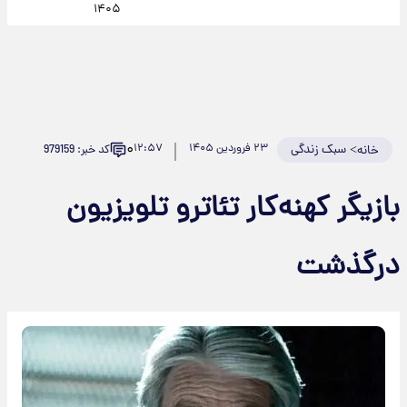
۱۴۰۵
۰
>
سبک زندگی
۲۳ فروردین ۱۴۰۵
۱۲:۵۷
کد خبر: 979159
خانه
بازیگر کهنه‌کار تئاترو تلویزیون
درگذشت