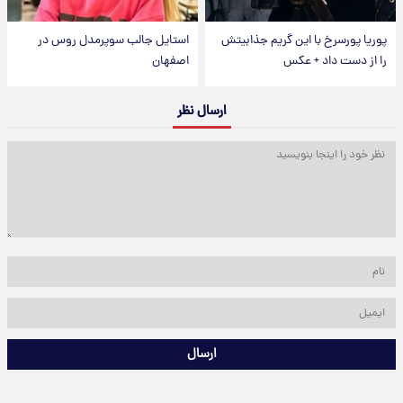
پوریا پورسرخ با این گریم جذابیتش
استایل جالب سوپرمدل روس در
را از دست داد + عکس
اصفهان
ارسال نظر
ارسال