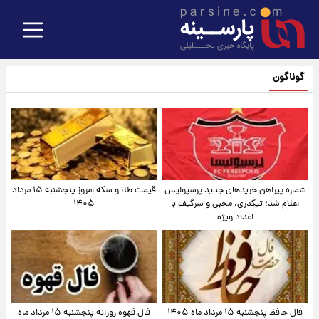
گوناگون
شماره پیراهن خریدهای جدید پرسپولیس
قیمت طلا و سکه امروز پنجشنبه ۱۵ مرداد
اعلام شد؛ تیکدری، محبی و سرگیف با
۱۴۰۵
اعداد ویژه
فال حافظ پنجشنبه ۱۵ مرداد ماه ۱۴۰۵
فال قهوه روزانه پنجشنبه ۱۵ مرداد ماه