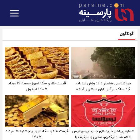
گوناگون
هواشناسی هشدار داد: وزش تندباد،
قیمت طلا و سکه امروز جمعه ۱۶ مرداد
گردوخاک و رگبار باران تا ۵ روز آینده
۱۴۰۵ +جدول
شماره پیراهن خریدهای جدید پرسپولیس
قیمت طلا و سکه امروز پنجشنبه ۱۵ مرداد
اعلام شد؛ تیکدری، محبی و سرگیف با
۱۴۰۵