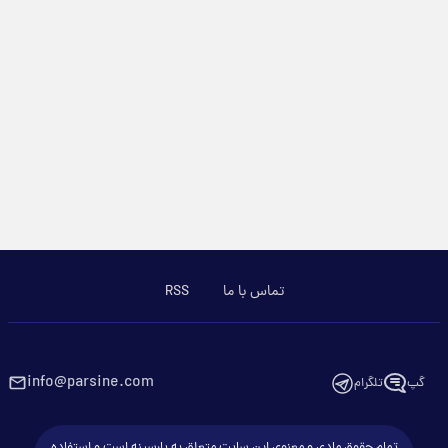
تماس با ما
RSS
info@parsine.com
گپ
تلگرام
تمام حقوق مادی و معنوی این سایت متعلق به پارسینه است و استفاده