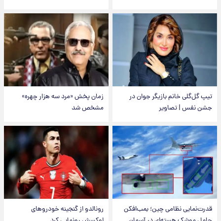
تیپ گل‌گلی خانم بازیگر جوان در
زمان پخش «مرد سه هزار چهره»
جشن نفس | تصاویر
مشخص شد
قدرت‌نمایی نظامی چین؛ بمب‌افکن
رونالدو از گنجینه خودروهای
حامل موشک هسته‌ای در آسمان
لوکسش رونمایی کرد