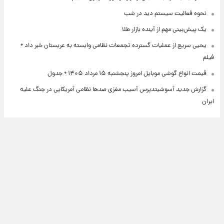
نحوه فعالیت سیستم دید در شب
یک پیش‌بینی مهم از آینده بازار طلا
یحیی سریع از عملیات گسترده تجمعات نظامی وابسته به عربستان خبر داد +
فیلم
قیمت انواع گوشی موبایل امروز پنجشنبه ۱۵ مرداد ۱۴۰۵ + جدول
گزارش جدید آسوشیتدپرس آسیب مغزی صدها نظامی آمریکایی در جنگ علیه
ایران