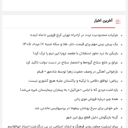
آخرین اخبار
جزئیات محدودیت تردد در آزادراه تهران کرج قزوین تا ماه آینده
یک پیش ‌بینی مهم برای قیمت دلار، طلا و سکه شنبه ۱۷ مرداد ۱۴۰۵
بازیکن به درد نخور استقلال با مقصد اروپا این تیم را ترک کرد!
عراق بر خلع سلاح گروه‌ها و انحصار سلاح در دست دولت تاکید کرد
بازخوانی آهنگی در وصف حضرت زهرا توسط شادمهر + فیلم
ریاض: توافق دفاعی با ترکیه و پاکستان علیه هیچ کشوری نیست
بازداشت مردی که با لباس «عزرائیل» به بیماران بیمارستان خیره می‌شد!
همه چیز درباره فروش موی زنان
خبر خوش برای سرخ پوشان بیفوما در پرسپولیس ماندنی شد
گربه بازیگوش دلیل قطع برق این شهر
پیام تسلیت معاون وزیر فرهنگ و ارشاد اسلامی در پی درگذشت استاد ابوالقاسم