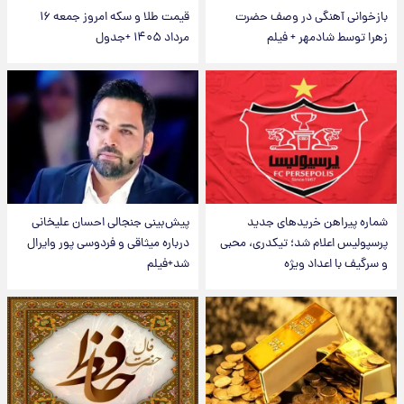
بازخوانی آهنگی در وصف حضرت
قیمت طلا و سکه امروز جمعه ۱۶
زهرا توسط شادمهر + فیلم
مرداد ۱۴۰۵ +جدول
شماره پیراهن خریدهای جدید
پیش‌بینی جنجالی احسان علیخانی
پرسپولیس اعلام شد؛ تیکدری، محبی
درباره میثاقی و فردوسی پور وایرال
و سرگیف با اعداد ویژه
شد+فیلم