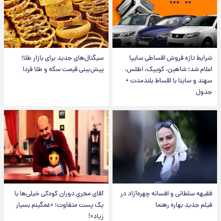
شرایط تازه فروش اقساطی سایپا
سیگنال‌های جدید برای بازار طلا؛
اعلام شد؛ شاهین، کوییک، اطلس،
پیش‌بینی قیمت سکه و طلا فردا
سهند و ساینا با اقساط بلندمدت +
جدول
فقیهه سلطانی و افسانه چهره‌آزاد در
آقای مجریِ دوران کودکی خیلی‌ها با
فیلم جدید بهاره رهنما
یک پست متفاوت؛ «غمگینم بسیار
زیاد»!