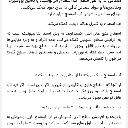
هنگامی که به طور منظم آب اسفناج می‌نوشید، با تامین پروتئین،
ویتامین‌ها و مواد معدنی کافی به بدن خود کمک می‌کنید.
مزایای سلامتی نوشیدن آب اسفناج عبارتند از:
آب اسفناج به کنترل علائم دیابت کمک می‌کند
اسفناج منبع عالی آنتی اکسیدان‌ها به ویژه اسید آلفا لیپوئیک است که
به افزایش سطح انسولین کمک می‌کند. همه افراد و به ویژه دیابتی‌ها
می‌توانند به طور قابل توجهی از فواید آب اسفناج بهره مند شوند زیرا
این سبزی خطر ابتلا به نوروپاتی محیطی و همچنین کاهش سطح گلوکز
در خون را کاهش می‌دهد.
آب اسفناج کمک می‌کند تا از بینایی خود مراقبت کنید
از آنجا که اسفناج حاوی بتاکاروتن، لوتئین و زآگزانتین است، اگر فرد آب
اسفناج را در روتین زندگی خود بگنجاند، بینایی او در طول زمان به طور
قابل توجهی بهبود می‌یابد.
پوست شما صاف تر و موهای شما سالم تر می‌شود
با توجه به افزایش سطح آنتی اکسیدان در آب اسفناج، این نوشیدنی به
تجدید و ساخت سلول های شما کمک می‌کند و پوست شما را به خوبی