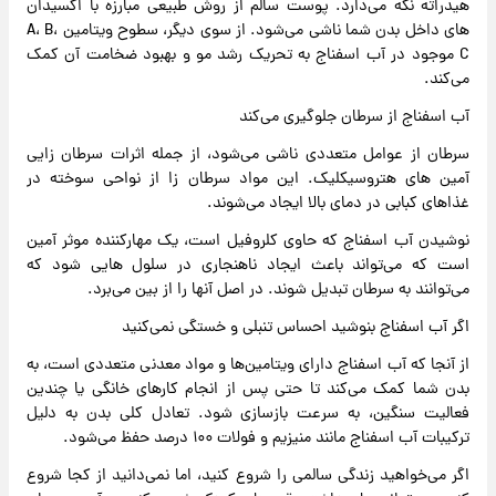
هیدراته نگه می‌دارد. پوست سالم از روش طبیعی مبارزه با اکسیدان
های داخل بدن شما ناشی می‌شود. از سوی دیگر، سطوح ویتامین A، B،
C موجود در آب اسفناج به تحریک رشد مو و بهبود ضخامت آن کمک
می‌کند.
آب اسفناج از سرطان جلوگیری می‌کند
سرطان از عوامل متعددی ناشی می‌شود، از جمله اثرات سرطان زایی
آمین های هتروسیکلیک. این مواد سرطان زا از نواحی سوخته در
غذاهای کبابی در دمای بالا ایجاد می‌شوند.
نوشیدن آب اسفناج که حاوی کلروفیل است، یک مهارکننده موثر آمین
است که می‌تواند باعث ایجاد ناهنجاری در سلول هایی شود که
می‌توانند به سرطان تبدیل شوند. در اصل آنها را از بین می‌برد.
اگر آب اسفناج بنوشید احساس تنبلی و خستگی نمی‌کنید
از آنجا که آب اسفناج دارای ویتامین‌ها و مواد معدنی متعددی است، به
بدن شما کمک می‌کند تا حتی پس از انجام کارهای خانگی یا چندین
فعالیت سنگین، به سرعت بازسازی شود. تعادل کلی بدن به دلیل
ترکیبات آب اسفناج مانند منیزیم و فولات ۱۰۰ درصد حفظ می‌شود.
اگر می‌خواهید زندگی سالمی را شروع کنید، اما نمی‌دانید از کجا شروع