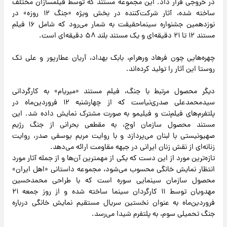
در خروجی قرار داد. این مجموعه مستند که توسط فیلمسازان مختلف
ساخته شده، آثار شرکت‌کننده در بخش ویژه «جنگ ۱۲ روزه» در
نوزدهمین جشنواره سینماحقیقت به شمار می‌رود که شامل ۱۶ فیلم
مستند ۱۲ تا ۲۱ دقیقه‌ای و یک مستند بلند ۵۸ دقیقه‌ای است.
چهره‌هایی چون فرهاد ورهرام، بابک بهداد، آریان عطارپور و علی تک
روستا این آثار را تولید کرده‌اند.
دیگر محصول مرتبط با جنگ، فیلم مستند «میریام» به کارگردانی
سیدمحمدعلی صدری‌نیاست که از چهارشنبه ۱۲ فروردین‌ماه در
پلتفرم‌های فیلم‌نت و فیلیمو به صورت مشترک نمایش داده شد. این
مستند محصول سازمان اوج، به مقطعی بحرانی از جنگ رژیم
صهیونیستی با لبنان می‌پردازد و با روایت مریم یوسفی صدر، روایت
زنانه‌ای از نقش زنان ایرانی در جبهه مقاومت ارائه می‌دهد.
تازه‌ترین مورد از این دست که یکی از مهمترین آن‌ها و از جمله آثار مورد
انتظار نمایش خانگی محسوب می‌شود، مجموعه داستانی «اهل ایران»
محصول سازمان سینمایی سوره است که با طراحی محمدحسین
مهدویان توسط ۱۱ کارگردان سینما ساخته شده و از روز جمعه ۲۱
فروردین‌ماه به عنوان نخستین سریال مستقیم نمایش خانگی درباره
جنگ تحمیلی سوم، به پلتفرم شیدا می‌رسد.