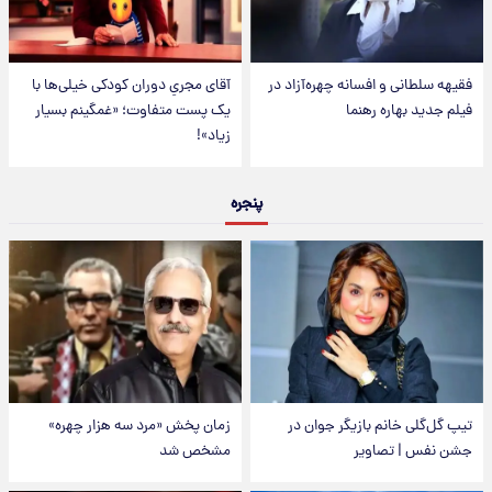
فقیهه سلطانی و افسانه چهره‌آزاد در
آقای مجریِ دوران کودکی خیلی‌ها با
فیلم جدید بهاره رهنما
یک پست متفاوت؛ «غمگینم بسیار
زیاد»!
پنجره
تیپ گل‌گلی خانم بازیگر جوان در
زمان پخش «مرد سه هزار چهره»
جشن نفس | تصاویر
مشخص شد