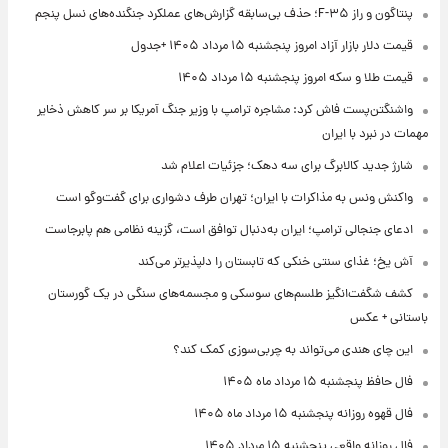
پنتاگون و راز F-۳۵؛ حذف بی‌سابقه گزارش‌های عملکرد جنگنده‌های نسل پنجم
قیمت دلار بازار آزاد امروز پنجشنبه ۱۵ مرداد ۱۴۰۵ +جدول
قیمت طلا و سکه امروز پنجشنبه ۱۵ مرداد ۱۴۰۵
واشنگتن‌پست فاش کرد: مشاجره ترامپ با وزیر جنگ آمریکا بر سر کاهش ذخایر
مهمات در نبرد با ایران
شارژ جدید کالابرگ برای سه دهک؛ جزئیات اعلام شد
واکنش ونس به مذاکرات با ایران؛ تهران طرف دشواری برای گفت‌وگو است
ادعای جنجالی ترامپ؛ ایران به‌دنبال توافق است، گزینه نظامی هم پابرجاست
آش یخ؛ غذای سنتی خنکی که تابستان را دلپذیرتر می‌کند
کشف شگفت‌انگیز طلسم‌های سوسکی و مجسمه‌های سنگی در یک گورستان
باستانی + عکس
این چای هندی می‌تواند به چربی‌سوزی کمک کند؟
فال حافظ پنجشنبه ۱۵ مرداد ماه ۱۴۰۵
فال قهوه روزانه پنجشنبه ۱۵ مرداد ماه ۱۴۰۵
فال روزانه واقعی پنجشنبه ۱۵ مرداد ۱۴۰۵