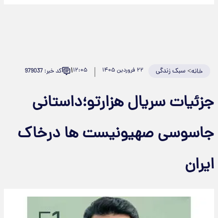
۱
>
سبک زندگی
۲۲ فروردین ۱۴۰۵
۱۲:۰۵
کد خبر: 979037
خانه
جزئیات سریال هزارتو؛داستانی
جاسوسی صهیونیست ها درخاک
ایران