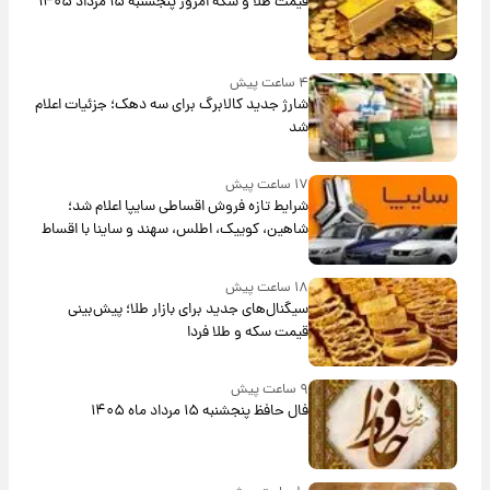
قیمت طلا و سکه امروز پنجشنبه ۱۵ مرداد ۱۴۰۵
۴ ساعت پیش
شارژ جدید کالابرگ برای سه دهک؛ جزئیات اعلام
شد
۱۷ ساعت پیش
شرایط تازه فروش اقساطی سایپا اعلام شد؛
شاهین، کوییک، اطلس، سهند و ساینا با اقساط
بلندمدت + جدول
۱۸ ساعت پیش
سیگنال‌های جدید برای بازار طلا؛ پیش‌بینی
قیمت سکه و طلا فردا
۹ ساعت پیش
فال حافظ پنجشنبه ۱۵ مرداد ماه ۱۴۰۵