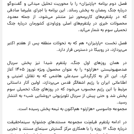
فصل دوم برنامه «پارتیزان» را با محوریت تحلیل میدانی و گفت‌وگو
درباره جنگ رمضان به پخش رساند. این برنامه با اجرای علیرضا صادقی
که در پلتفرم‌های کاربرمحور نیز منتشر می‌شود، از جمله معدود
محصولات خبری در پلتفرم‌های اصلی وی‌اودی کشورمان درباره جنگ
تحمیلی سوم به شمار می‌آید.
فصل نخست «پارتیزان» هم که به تحولات منطقه پس از هفتم اکتبر
می‌پردازد، در روبیکا در دسترس قرار دارد.
در همان روزهای اول جنگ، پلتفرم شیدا نیز پخش سریال
ضدصهیونیستی «هزارتو» را به عنوان محصول ویژه نوروز ۱۴۰۵ آغاز
کرد. این اثر به کارگردانی سیدعلی هاشمی که به تقابل امنیتی و
اطلاعاتی ایران با رژیم اشغالگر قدس می‌پردازد، اولین آثار داستانی
مرتبط با این رژیم محسوب می‌شود که در روزهای جنگ تحمیلی سوم
پخش شد و حتی پیش از سریال تلویزیونی «روشنایی شب» به انتشار
رسید.
مجموعه جاسوسی «هزارتو» هم‌اکنون به نیمه پخش رسیده است.
در ادامه پلتفرم فیلم‌نت مجموعه مستندهای جشنواره سینماحقیقت
درباره جنگ ۱۲ روزه را با همکاری مرکز گسترش سینمای مستند و تجربی