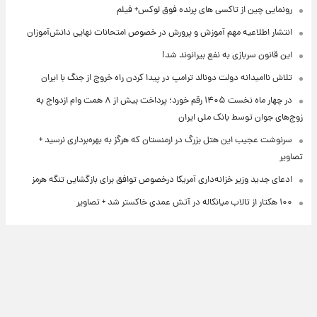
رونمایی چین از تاکسی های پرنده فوق لوکس+ فیلم
انتشار اطلاعیه مهم آموزش و پرورش در خصوص امتحانات نهایی دانش‌آموزان
این قانون سربازی به نفع بیرانوند شد!
تلاش ناامیدانه‌ دولت دونالد ترامپ در پیدا کردن راه خروج از جنگ با ایران
در چهار ماه نخست ۱۴۰۵ رقم خورد؛ پرداخت بیش از ۸ همت وام ازدواج به
زوج‌های جوان توسط بانک ملی ایران
سرنوشت عجیب این هتل بزرگ در ارمنستان که هرگز به بهره‌برداری نرسید +
تصاویر
ادعای جدید وزیر خزانه‌داری آمریکا درخصوص توافق برای بازگشایی تنگه هرمز
۱۰۰ هکتار از تالاب میانکاله در آتش عمدی خاکستر شد + تصاویر