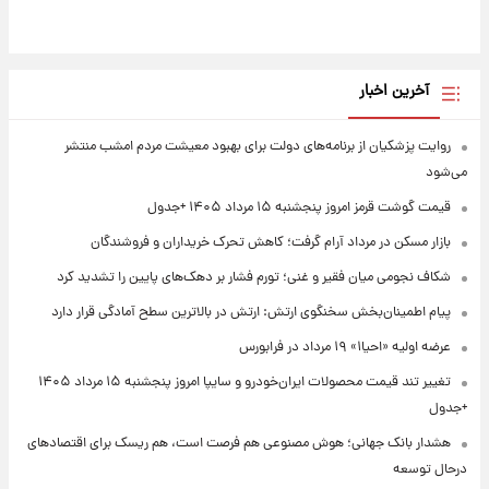
آخرین اخبار
روایت پزشکیان از برنامه‌های دولت برای بهبود معیشت مردم امشب منتشر
می‌شود
قیمت گوشت قرمز امروز پنجشنبه ۱۵ مرداد ۱۴۰۵ +جدول
بازار مسکن در مرداد آرام گرفت؛ کاهش تحرک خریداران و فروشندگان
شکاف نجومی میان فقیر و غنی؛ تورم فشار بر دهک‌های پایین را تشدید کرد
پیام اطمینان‌بخش سخنگوی ارتش: ارتش در بالاترین سطح آمادگی قرار دارد
عرضه اولیه «احیا۱» ۱۹ مرداد در فرابورس
تغییر تند قیمت محصولات ایران‌خودرو و سایپا امروز پنجشنبه ۱۵ مرداد ۱۴۰۵
+جدول
هشدار بانک جهانی؛ هوش مصنوعی هم فرصت است، هم ریسک برای اقتصادهای
درحال توسعه