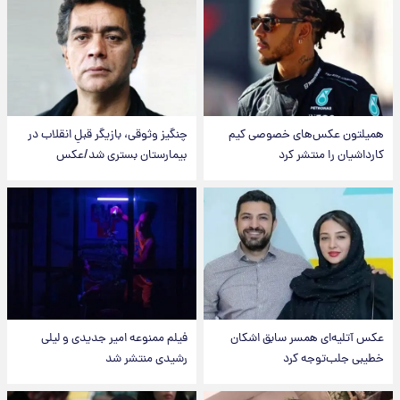
همیلتون عکس‌های خصوصی کیم‌
چنگیز وثوقی، بازیگر قبلِ انقلاب در
کارداشیان را منتشر کرد
بیمارستان بستری شد/عکس
عکس‌ آتلیه‌ای همسر سابق اشکان
فیلم ممنوعه امیر جدیدی و لیلی
خطیبی جلب‌توجه کرد
رشیدی منتشر شد