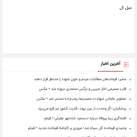
مبل ال
آخرین اخبار
مخبر: فرماندهان مطالبات مردم و خون شهدا را مدنظر قرار دهند
قاب صمیمی الناز حبیبی و نرگس محمدی سوژه شد + عکس
تصاویر عاملان شهادت حمیدرضا رجب‌زاده منتشر شد + عکس
پزشکیان: اگر وحدت از بین برود، قدرت کشور نیز فرو می‌ریزد
افشاگری زیبا بروفه درباره دستمزد شادمهر عقیلی + فیلم
وحیدی فرمانده کل سپاه شد؛ مروری بر کارنامه فرمانده جدید + فیلم