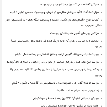
مدرکی که ثابت می‌کند بیژن مرتضوی در ایران بوده
مهارت شگفت انگیز میرطاهر مظلومی در دوبلوری و حیرت محسن کیایی + فیلم
کلیات طرح «اقدام راهبردی تأمین امنیت و پیشرفت تنگه هرمز» در کمیسیون امور
داخلی تصویب شد
مرتضی پور علی گنجی به پاختاکور پیوست
تعریفِ دارا حیایی از روزی که خانم بازیگر معروف، باعث تحول استایلش شد/
ویدیو
روایت شنیدنی مرجانه گلچین از ایفا و خلق نقشش در بامداد خمار + فیلم
روایت تلخ علی ضیا از روزهای سخت: از ناتوانی در راه رفتن تا بیماری مادر/ویدیو
واکنش ها به ویدیوی جدید دارا حیایی؛ از ماشین لوکس تا تقلید صدای پدر!/
ویدیو
روایت فاطمه گودرزی از تفاوت میزان دستمزدش در گذشته تا اکنون + فیلم
زمان واریز سود سهام عدالت اعلام شد
روایتی از میدان نیلوفر؛ ۱۶۳ روز بعد از حمله و موشکباران
جایزه ویژه پزشکیان به این خواننده سرشناس پاپ