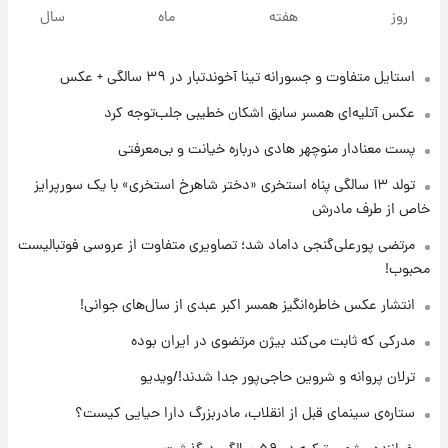
قیمت طلا و سکه امروز دوشنبه ۱۹ مرداد ۱۴۰۵
روز
هفته
ماه
سال
استایل متفاوت و جسورانه تینا آخوندتبار در ۳۹ سالگی + عکس
۲۲ ساعت پیش
پیش‌ بینی قیمت دلار دوشنبه ۱۹ مرداد ۱۴۰۵
عکس‌ آتلیه‌ای همسر سابق اشکان خطیبی جلب‌توجه کرد
پست معنادار منوچهر هادی درباره خیانت و بی‌معرفتی
۱۹ ساعت پیش
تولد ۱۳ سالگی پناه استخری «دختر شاهرخ استخری» با یک سورپرایز
فال حافظ دوشنبه ۱۹ مرداد ماه ۱۴۰۵
خاص از طرف مادرش
مرتضی پورعلی‌گنجی داماد شد؛ تصاویری متفاوت از عروسی فوتبالیست
۲۰ ساعت پیش
محبوب!
فال قهوه روزانه دوشنبه ۱۹ مرداد ماه ۱۴۰۵
انتشار عکس خاطره‌انگیز همسر اکبر عبدی از سال‌های جوانی!
مدرکی که ثابت می‌کند بیژن مرتضوی در ایران بوده
۲۱ ساعت پیش
ترلان پروانه و شروین حاجی‌پور جدا شدند!/ویدیو
فال روزانه واقعی دوشنبه ۱۹ مرداد ۱۴۰۵
ستاره‌ی سینمای قبل از انقلاب، مادربزرگ دارا حیایی کیست؟