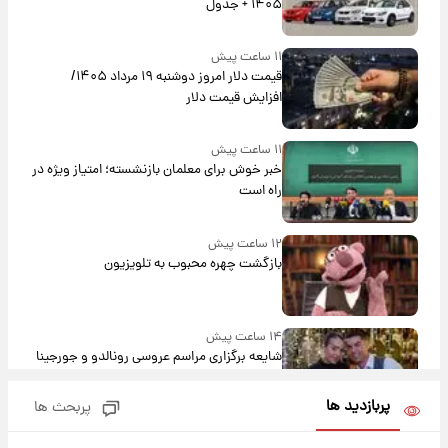
۱۴۰۵ + جدول
۱۱ ساعت پیش
قیمت دلار امروز دوشنبه ۱۹ مرداد ۱۴۰۵/
افزایش قیمت دلار
۱۱ ساعت پیش
خبر خوش برای معلمان بازنشسته؛ امتیاز ویژه در
راه است
۱۲ ساعت پیش
بازگشت چهره محبوب به تلویزیون
۱۴ ساعت پیش
شایعه برگزاری مراسم عروسی رونالدو و جورجینا
باعث شد یک اتفاق جالب رخ دهد.
پربازدید ها
پربحث ها
۱۴ ساعت پیش