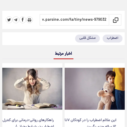
اضطراب
مشکل قلبی
اخبار مرتبط
این علائم اضطراب را در کودکان ۷تا
راهکارهای روانی-درمانی برای کنترل
۱۲ ساله جدی بگیرید
اضطراب در شرایط بحرانی/