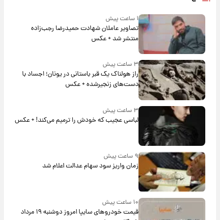
۱ ساعت پیش
تصاویر عاملان شهادت حمیدرضا رجب‌زاده
منتشر شد + عکس
۳ ساعت پیش
راز هولناک یک قبر باستانی در یونان؛ اجساد با
دست‌های زنجیرشده + عکس
۳ ساعت پیش
لباسی عجیب که خودش را ترمیم می‌کند! + عکس
۹ ساعت پیش
زمان واریز سود سهام عدالت اعلام شد
۱۰ ساعت پیش
قیمت خودروهای سایپا امروز دوشنبه ۱۹ مرداد