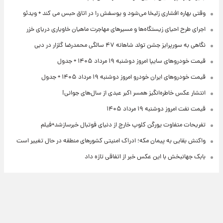
وقتی بهاره افشاری زلیخا می‌شود و یوسفش را در اتاق حبس می کند + ویدئو
اجرای طرح احیای زیستگاه‌ها و مسیرهای مهاجرت ماهیان خاویاری دریای خزر
نگاهی به سورپرایز جشن تولد شاهانه ۴۷ سالگی محمدرضا گلزار در دبی
قیمت خودروهای سایپا امروز دوشنبه ۱۹ مرداد ۱۴۰۵ + جدول
قیمت خودروهای ایران خودرو امروز دوشنبه ۱۹ مرداد ۱۴۰۵ + جدول
انتشار عکس خاطره‌انگیز همسر اکبر عبدی از سال‌های جوانی!
قیمت نفت امروز دوشنبه ۱۹ مرداد ۱۴۰۵
تفریحات متفاوت یورگن کلوپ خارج از دنیای فوتبال خبرسازشد+فیلم
واکنش بقایی به پیمان مکه؛ ادراک امنیتی کشورهای منطقه در حال تغییر است
بابک جهانبخش با این عکس خبر از اتفاقی تازه داد