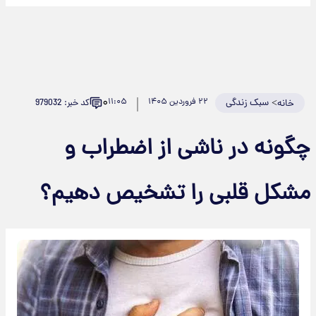
۰
>
سبک زندگی
۲۲ فروردین ۱۴۰۵
۱۱:۰۵
کد خبر: 979032
خانه
گونه در ناشی از اضطراب و
شکل قلبی را تشخیص دهیم؟