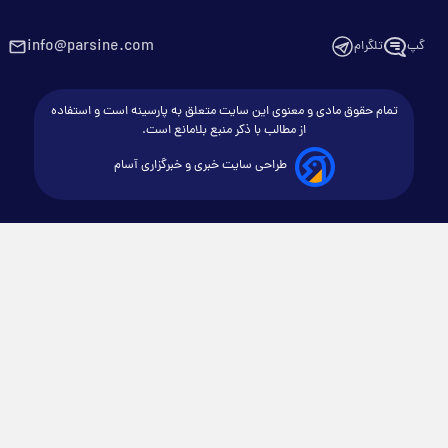
info@parsine.com
گپ
تلگرام
تمام حقوق مادی و معنوی این سایت متعلق به پارسینه است و استفاده
از مطالب با ذکر منبع بلامانع است.
طراحی سایت خبری و خبرگزاری آسام