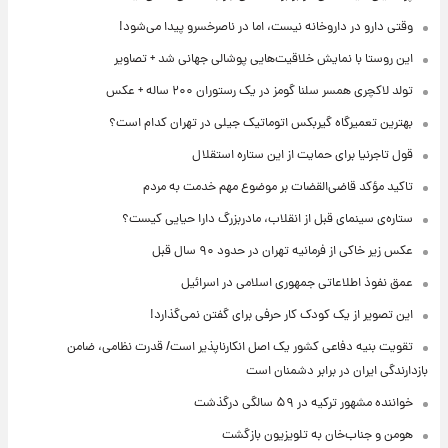
وقتی دارو در داروخانه نیست، اما در ناصرخسرو پیدا می‌شود!
این روستا با نمایش خلاقیت‌هایی پوشالی جهانی شد + تصاویر
تولد لاکچری همسر سلنا گومز در یک رستوران ۲۰۰ ساله + عکس
بهترین تعمیرگاه گیربکس اتوماتیک جیلی در تهران کدام است؟
قول تاجرنیا برای حمایت از این ستاره استقلال
تاکید مؤکد قاضی‌القضات بر موضوع مهم خدمت به مردم
ستاره‌ی سینمای قبل از انقلاب، مادربزرگ دارا حیایی کیست؟
عکس زیر خاکی از فرمانیه تهران در حدود ۹۰ سال قبل
عمق نفوذ اطلاعاتی جمهوری اسلامی در اسرائیل
این تصویر از یک کودک کار حرفی برای گفتن نمی‌گذارد!
تقویت بنیه دفاعی کشور یک اصل انکارناپذیر است/ قدرت نظامی، ضامن
بازدارندگی ایران در برابر دشمنان است
خواننده مشهور ترکیه در ۵۹ سالگی درگذشت
هومن و جناب‌خان به تلویزیون بازگشت