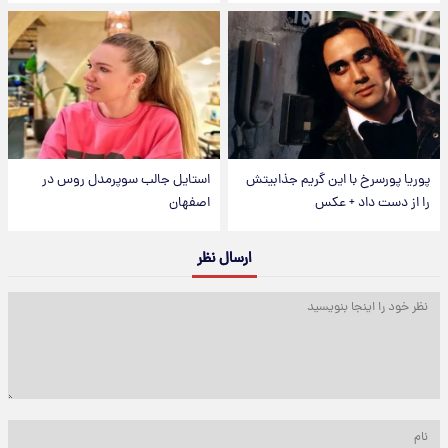
پوریا پورسرخ با این گریم جذابیتش
استایل جالب سوپرمدل روس در
را از دست داد + عکس
اصفهان
ارسال نظر