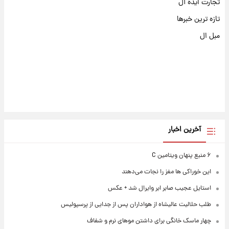
تجارت ایده آل
تازه ترین خبرها
مبل ال
آخرین اخبار
۶ منبع پنهان ویتامین C
این خوراکی ها مغز را نجات می‌دهند
استایل عجیب صابر ابر وایرال شد + عکس
طلب حلالیت عالیشاه از هواداران پس از جدایی از پرسپولیس
چهار ماسک خانگی برای داشتن موهای نرم و شفاف