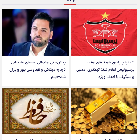
شماره پیراهن خریدهای جدید
پیش‌بینی جنجالی احسان علیخانی
پرسپولیس اعلام شد؛ تیکدری، محبی
درباره میثاقی و فردوسی پور وایرال
و سرگیف با اعداد ویژه
شد+فیلم