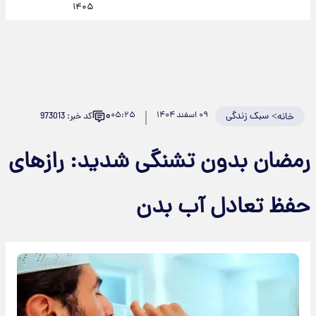
۱۴۰۵
۰
>
سبک زندگی
۰۹ اسفند ۱۴۰۴
۰۵:۲۵
کد خبر: 973013
خانه
رمضان بدون تشنگی شدید: رازهای
حفظ تعادل آب بدن