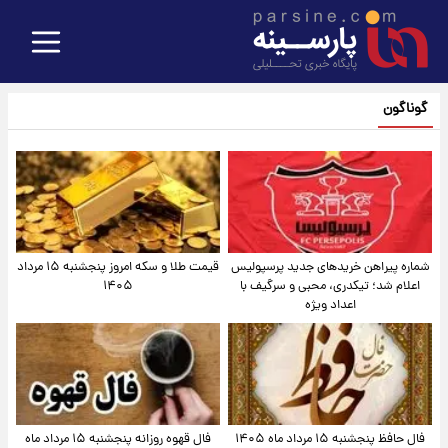
گوناگون
شماره پیراهن خریدهای جدید پرسپولیس
قیمت طلا و سکه امروز پنجشنبه ۱۵ مرداد
اعلام شد؛ تیکدری، محبی و سرگیف با
۱۴۰۵
اعداد ویژه
فال حافظ پنجشنبه ۱۵ مرداد ماه ۱۴۰۵
فال قهوه روزانه پنجشنبه ۱۵ مرداد ماه