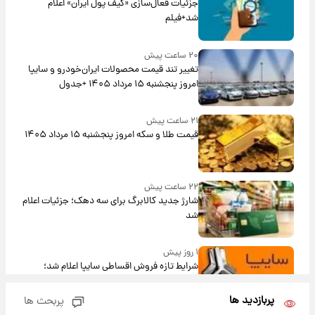
جزئیات فعال‌سازی «کیف پول ایران» اعلام
شد+فیلم
۲۰ ساعت پیش
تغییر تند قیمت محصولات ایران‌خودرو و سایپا
امروز پنجشنبه ۱۵ مرداد ۱۴۰۵ +جدول
۲۱ ساعت پیش
قیمت طلا و سکه امروز پنجشنبه ۱۵ مرداد ۱۴۰۵
۲۲ ساعت پیش
شارژ جدید کالابرگ برای سه دهک؛ جزئیات اعلام
شد
۱ روز پیش
شرایط تازه فروش اقساطی سایپا اعلام شد؛
شاهین، کوییک، اطلس، سهند و ساینا با اقساط
بلندمدت + جدول
پربازدید ها
پربحث ها