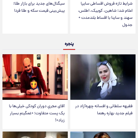
شرایط تازه فروش اقساطی سایپا
سیگنال‌های جدید برای بازار طلا؛
اعلام شد؛ شاهین، کوییک، اطلس،
پیش‌بینی قیمت سکه و طلا فردا
سهند و ساینا با اقساط بلندمدت +
جدول
پنجره
فقیهه سلطانی و افسانه چهره‌آزاد در
آقای مجریِ دوران کودکی خیلی‌ها با
فیلم جدید بهاره رهنما
یک پست متفاوت؛ «غمگینم بسیار
زیاد»!