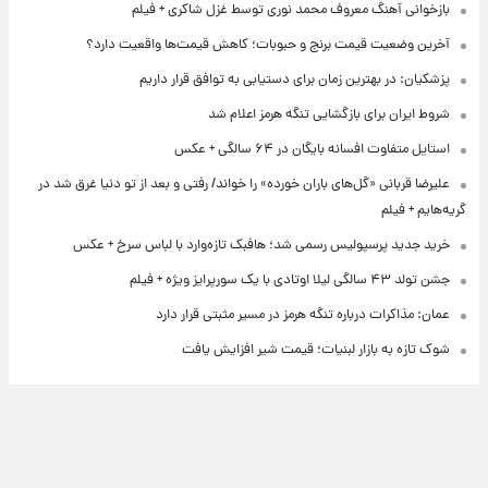
بازخوانی آهنگ معروف محمد نوری توسط غزل شاکری + فیلم
آخرین وضعیت قیمت برنج و حبوبات؛ کاهش قیمت‌ها واقعیت دارد؟
پزشکیان: در بهترین زمان برای دستیابی به توافق قرار داریم
شروط ایران برای بازگشایی تنگه هرمز اعلام شد
استایل متفاوت افسانه بایگان در ۶۴ سالگی + عکس
علیرضا قربانی «گل‌های باران خورده» را خواند/ رفتی و بعد از تو دنیا غرق شد در
گریه‌هایم + فیلم
خرید جدید پرسپولیس رسمی شد؛ هافبک تازه‌وارد با لباس سرخ + عکس
جشن تولد ۴۳ سالگی لیلا اوتادی با یک سورپرایز ویژه + فیلم
عمان: مذاکرات درباره تنگه هرمز در مسیر مثبتی قرار دارد
شوک تازه به بازار لبنیات؛ قیمت شیر افزایش یافت