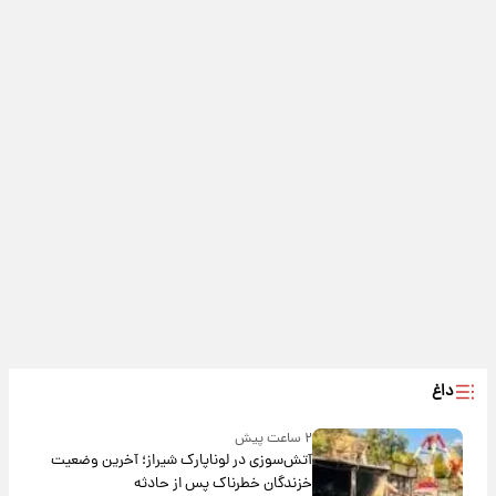
داغ
۲ ساعت پیش
آتش‌سوزی در لوناپارک شیراز؛ آخرین وضعیت
خزندگان خطرناک پس از حادثه