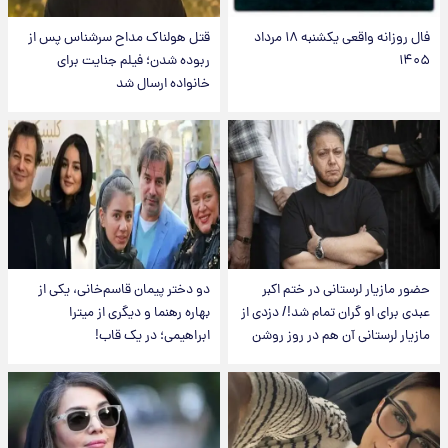
فال روزانه واقعی یکشنبه ۱۸ مرداد
قتل هولناک مداح سرشناس پس از
۱۴۰۵
ربوده شدن؛ فیلم جنایت برای
خانواده ارسال شد
حضور مازیار لرستانی در ختم اکبر
دو دختر پیمان قاسم‌خانی، یکی از
عبدی برای او گران تمام شد!/ دزدی از
بهاره رهنما و دیگری از میترا
مازیار لرستانی آن هم در روز روشن
ابراهیمی؛ در یک قاب!