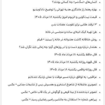
انسان‌های «سگ‌سر» چه کسانی بودند؟
بهاره رهنما راز ماندگاری هدیه تهرانی را توضیح داد/ویدیو
قیمت بیت‌کوین و اتریوم امروز یکشنبه ۱۸ مرداد ۱۴۰۵
۳ ترفند طلایی برای تقویت عضلات بدن
طرز تهیه کیک انبه‌ای ساده و مجلسی در خانه
روش خلاقانه کاشت هندوانه در خانه را ببینید + فیلم
هشدار درباره ورم دست و پا در روزهای گرم؛ چه زمانی باید نگران شد؟
فال حافظ یکشنبه ۱۸ مرداد ماه ۱۴۰۵
فال قهوه روزانه یکشنبه ۱۸ مرداد ماه ۱۴۰۵
فال روزانه واقعی یکشنبه ۱۸ مرداد ۱۴۰۵
عراقچی: به توافق درباره مسیر موقت با عمان نزدیک شده‌ایم
تصویری عاشقانه از شاهرخ استخری و همسرش پس از شایعات جدایی + عکس
تصویر دیده‌نشده از بیتا فرهی و گوگوش در یک قاب خاص + عکس
پیراهن شماره ۱۰ استقلال به جانشین رامین رضاییان رسید + عکس