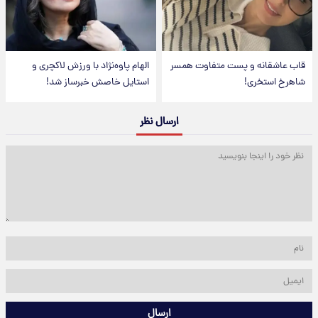
قاب عاشقانه و پست متفاوت همسر
الهام پاوه‌نژاد با ورزش لاکچری و
شاهرخ استخری!
استایل خاصش خبرساز شد!
ارسال نظر
ارسال