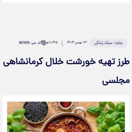
۰
>
سبک زندگی
۱۳ بهمن ۱۴۰۴
۱۰:۴۵
کد خبر: 967839
خانه
طرز تهیه خورشت خلال کرمانشاهی
مجلسی