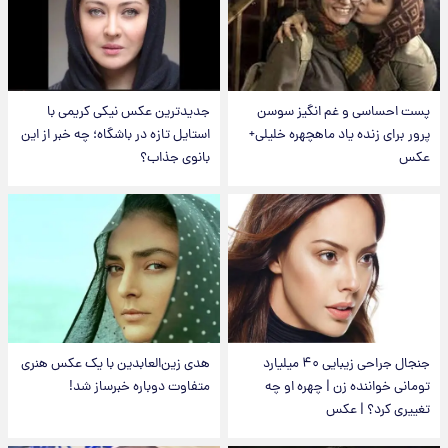
پست احساسی و غم انگیز سوسن
جدیدترین عکس نیکی کریمی با
پرور برای زنده یاد ماهچهره خلیلی+
استایل تازه در باشگاه؛ چه خبر از این
عکس
بانوی جذاب؟
جنجال جراحی زیبایی ۴۰ میلیارد
هدی زین‌العابدین با یک عکس هنری
تومانی خواننده زن | چهره او چه
متفاوت دوباره خبرساز شد!
تغییری کرد؟ | عکس