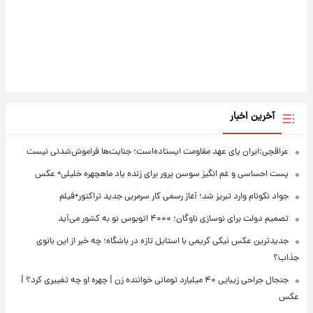
آخرین اخبار
عراقچی:ایران پای عهد مقاومت ایستاده‌است؛ جنایت‌ها فراموش‌شدنی نیست
پست احساسی و غم انگیز سوسن پرور برای زنده یاد ماهچهره خلیلی+ عکس
جواد نکونام وارد تبریز شد؛ آغاز رسمی کار سرمربی جدید تراکتور+فیلم
تصمیم دولت برای نوسازی ناوگان؛ ۴۰۰۰ اتوبوس نو به کشور می‌آید
جدیدترین عکس نیکی کریمی با استایل تازه در باشگاه؛ چه خبر از این بانوی
جذاب؟
جنجال جراحی زیبایی ۴۰ میلیارد تومانی خواننده زن | چهره او چه تغییری کرد؟ |
عکس