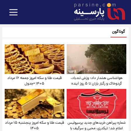
گوناگون
هواشناسی هشدار داد: وزش تندباد،
قیمت طلا و سکه امروز جمعه ۱۶ مرداد
گردوخاک و رگبار باران تا ۵ روز آینده
۱۴۰۵ +جدول
شماره پیراهن خریدهای جدید پرسپولیس
قیمت طلا و سکه امروز پنجشنبه ۱۵ مرداد
اعلام شد؛ تیکدری، محبی و سرگیف با
۱۴۰۵