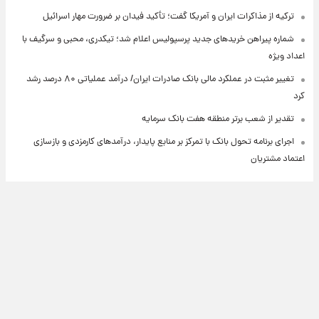
ترکیه از مذاکرات ایران و آمریکا گفت؛ تأکید فیدان بر ضرورت مهار اسرائیل
شماره پیراهن خریدهای جدید پرسپولیس اعلام شد؛ تیکدری، محبی و سرگیف با
اعداد ویژه
تغییر مثبت در عملکرد مالی بانک صادرات ایران/ درآمد عملیاتی ۸۰ درصد رشد
کرد
تقدیر از شعب برتر منطقه هفت بانک سرمایه
اجرای برنامه تحول بانک با تمرکز بر منابع پایدار، درآمدهای کارمزدی و بازسازی
اعتماد مشتریان