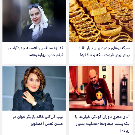
سیگنال‌های جدید برای بازار طلا؛
فقیهه سلطانی و افسانه چهره‌آزاد در
پیش‌بینی قیمت سکه و طلا فردا
فیلم جدید بهاره رهنما
آقای مجریِ دوران کودکی خیلی‌ها با
تیپ گل‌گلی خانم بازیگر جوان در
یک پست متفاوت؛ «غمگینم بسیار
جشن نفس | تصاویر
زیاد»!