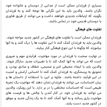
بسیاری از فرزندان ممکن است از جدایی از دوستان و خانواده خود
نگران باشند. والدین باید به این نگرانی ها توجه کنند و به فرزندان
بگویند که ارتباطات جدیدی خواهند داشت و می توانند از طریق فناوری
با دوستان قدیمی خود در تماس باشند.
تفاوت های فرهنگی
فرزندان ممکن است با تفاوت های فرهنگی در کشور جدید مواجه شوند.
والدین باید به فرزندان کمک کنند تا این تفاوت ها را درک کنند و به آنها
بیاموزند که چگونه با این تنوع فرهنگی کنار بیایند.
در نهایت صحبت با فرزندان در مورد مهاجرت، فرآیندی مهم و ضروری
است که می تواند به آنها کمک کند تا با تغییرات جدید سازگار شوند.
والدین باید با ایجاد محیطی امن و صمیمی، شفاف و صادق بودن، و
تشویق به پرسشگری، به فرزندان کمک کنند تا احساس آرامش و امنیت
در این فرآیند داشته باشند. علاوه بر این، با استفاده از داستان ها و
بیان احساسات، می توانند به فرزندان نشان دهند که مهاجرت یک تجربه
طبیعی است که احساسات مختلفی را در بر دارد. با این رویکرد، والدین
می توانند به فرزندان خود در کنار آمدن با چالش ها و فرصت های
مهاجرت یاری رسانند و به آنها کمک کنند تا به یک زندگی جدید و موفق
در کشور جدید دست یابند.