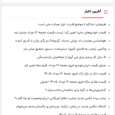
آخرین اخبار
ظریفیان: مذاکره از موضع قدرت، ابزار صیانت ملی است
قیمت خودروهای سایپا تغییر کرد؛ لیست قیمت جمعه ۱۶ مرداد منتشر شد
هواشناسی هشدار داد: وزش تندباد، گردوخاک و رگبار باران تا ۵ روز آینده
واکنش ترامپ به افشای کمبود تسلیحات؛ دستور تحقیق صادر شد
۵ سال کار بیشتر برای این گروه از متقاضیان بازنشستگی
جدول قیمت ایران‌خودرو امروز جمعه ۱۶ مرداد؛ قیمت‌ها تغییر کرد
قیمت دلار در بازار آزاد امروز جمعه ۱۶ مرداد ۱۴۰۵
قیمت طلا و سکه امروز جمعه ۱۶ مرداد ۱۴۰۵ +جدول
کدام ورزش‌ها در گرما برای سالمندان مناسب‌ترند؟
پشت پرده عکس جدید ترامپ؛ مقام آمریکایی درباره وضعیت او چه گفت؟
ائتلاف دفاعی جدید در ریاض؛ ترکیه، عربستان و پاکستان متحد می‌شوند
قیمت طلا امروز جمعه ۱۶ مرداد ۱۴۰۵