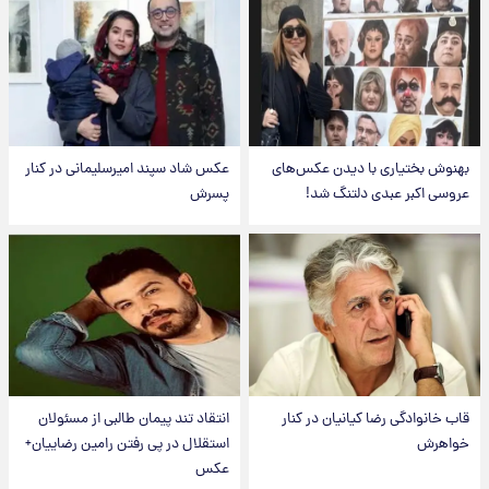
بهنوش بختیاری با دیدن عکس‌های
عکس شاد سپند امیرسلیمانی در کنار
عروسی اکبر عبدی دلتنگ شد!
پسرش
قاب خانوادگی رضا کیانیان در کنار
انتقاد تند پیمان طالبی از مسئولان
خواهرش
استقلال در پی رفتن رامین رضاییان+
عکس