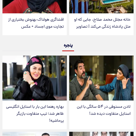
خانه مجلل محمد صلاح، جایی که او
افشاگری هولناک بهنوش بختیاری از
مثل پادشاه زندگی می‌کند | تصاویر
تجارت موی اجساد + عکس
پنجره
لادن مستوفی در ۵۴ سالگی با این
بهاره رهنما این بار با استایل انگلیسی
استایل متفاوت دیده شد!
ظاهر شد؛ تیپ متفاوت بازیگر
پرحاشیه!