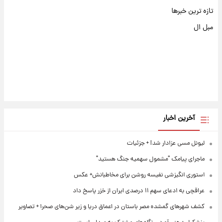
تازه ترین خبرها
مبل ال
آخرین اخبار
لیونل مسی عزادار شد! + جزئیات
ماجرای پیامک "مشمول سهمیه جنگ هستید"
استوری انگیزشی نفیسه روشن برای مخاطبانش+ عکس
عراقچی به ادعای سهم ۱۱ درصدی ایران از خزر پاسخ داد
کشف شهرهای گمشده مصر باستان در اعماق دریا و زیر شن‌های صحرا + تصاویر