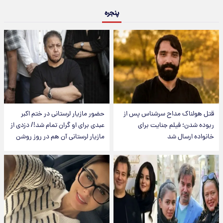
پنجره
قتل هولناک مداح سرشناس پس از
حضور مازیار لرستانی در ختم اکبر
ربوده شدن؛ فیلم جنایت برای
عبدی برای او گران تمام شد!/ دزدی از
خانواده ارسال شد
مازیار لرستانی آن هم در روز روشن