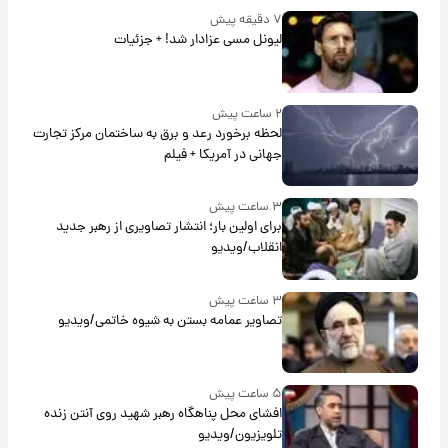
۷ دقیقه پیش
لیونل مسی عزادار شد! + جزئیات
۲ ساعت پیش
لحظه برخورد رعد و برق به ساختمان مرکز تجارت
جهانی در آمریکا + فیلم
۳ ساعت پیش
برای اولین بار؛ انتشار تصاویری از رهبر جدید
انقلاب/ویدیو
۳ ساعت پیش
تصاویر عمامه بستن به شیوه خاتمی/ویدیو
۵ ساعت پیش
افشای محل پناهگاه‌ رهبر شهید روی آنتن زنده
تلویزیون/ویدیو