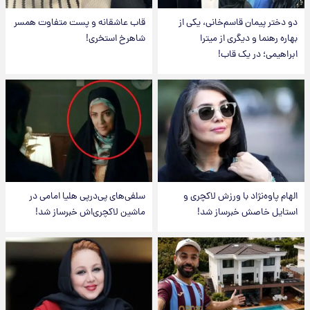
دو دختر پیمان قاسم‌خانی، یکی از
قاب عاشقانه و پست متفاوت همسر
بهاره رهنما و دیگری از میترا
شاهرخ استخری!
ابراهیمی؛ در یک قاب!
الهام پاوه‌نژاد با ورزش لاکچری و
سلفی‌های پی‌درپی هلیا امامی در
استایل خاصش خبرساز شد!
ماشین لاکچری‌اش خبرساز شد!