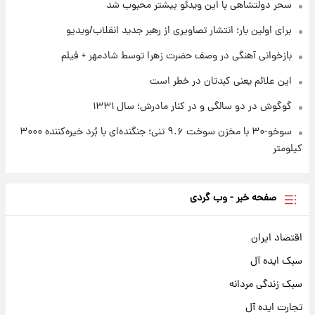
بازیکن به درد نخور استقلال با مقصد اروپا این
سحر دولتشاهی با این ویدئو بیشتر محبوب شد
تیم را ترک کرد!
برای اولین بار؛ انتشار تصاویری از رهبر جدید انقلاب/ویدیو
بازخوانی آهنگی در وصف حضرت زهرا توسط شادمهر + فیلم
این علائم یعنی کبدتان در خطر است
گوگوش در دو سالگی و در کنار مادرش؛ سال ۱۳۳۱
سوخو-۳۰ با مخزن سوخت ۹.۶ تنی؛ جنگنده‌ای با بُرد خیره‌کننده ۳۰۰۰
کیلومتر
صفحه خبر - وب گردی
اقتصاد ایران
سبک ایده آل
سبک زندگی مردانه
تجارت ایده آل