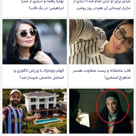
عبدی برای او گران تمام شد!/ دزدی از
بهاره رهنما و دیگری از میترا
مازیار لرستانی آن هم در روز روشن
ابراهیمی؛ در یک قاب!
قاب عاشقانه و پست متفاوت همسر
الهام پاوه‌نژاد با ورزش لاکچری و
شاهرخ استخری!
استایل خاصش خبرساز شد!