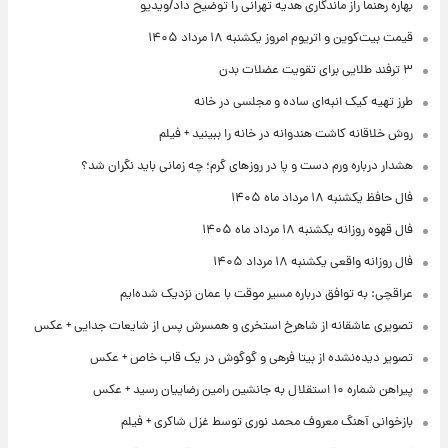
بهاره رهنما راز ماندگاری هدیه تهرانی را توضیح داد/ویدیو
قیمت بیت‌کوین و اتریوم امروز یکشنبه ۱۸ مرداد ۱۴۰۵
۳ ترفند طلایی برای تقویت عضلات بدن
طرز تهیه کیک انبه‌ای ساده و مجلسی در خانه
روش خلاقانه کاشت هندوانه در خانه را ببینید + فیلم
هشدار درباره ورم دست و پا در روزهای گرم؛ چه زمانی باید نگران شد؟
فال حافظ یکشنبه ۱۸ مرداد ماه ۱۴۰۵
فال قهوه روزانه یکشنبه ۱۸ مرداد ماه ۱۴۰۵
فال روزانه واقعی یکشنبه ۱۸ مرداد ۱۴۰۵
عراقچی: به توافق درباره مسیر موقت با عمان نزدیک شده‌ایم
تصویری عاشقانه از شاهرخ استخری و همسرش پس از شایعات جدایی + عکس
تصویر دیده‌نشده از بیتا فرهی و گوگوش در یک قاب خاص + عکس
پیراهن شماره ۱۰ استقلال به جانشین رامین رضاییان رسید + عکس
بازخوانی آهنگ معروف محمد نوری توسط غزل شاکری + فیلم