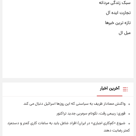
سبک زندگی مردانه
تجارت ایده آل
تازه ترین خبرها
مبل ال
آخرین اخبار
واکنش معنادار ظریف به سیاستی که این روزها اسرائیل دنبال می کند
فوری: ربیعی رفت، نکونام سرمربی جدید تراکتور
شیوع «کم‌کاری اجباری» در ایران/ افراد شاغل باید به ساعات کاری کمتر و دستمزد
کمتر رضایت دهند