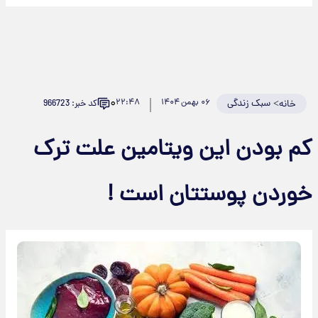
۰
>
سبک زندگی
۰۶ بهمن ۱۴۰۴
۲۲:۴۸
کد خبر: 966723
خانه
کم بودن این ویتامین علت ترک
خوردن پوستتان است !