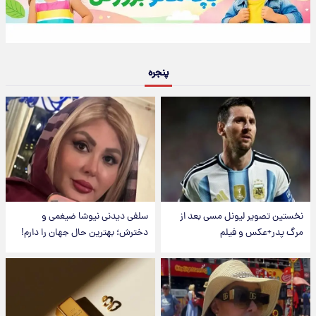
پنجره
نخستین تصویر لیونل مسی بعد از
سلفی دیدنی نیوشا ضیغمی و
مرگ پدر+عکس و فیلم
دخترش؛ بهترین حال جهان را دارم!