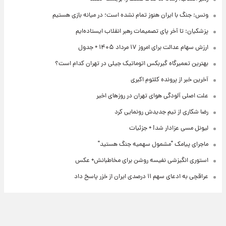
ونس: جنگ با ایران هنوز تمام نشده است؛ در میانه بازی هستیم
پزشکیان: تا آخر پای تصمیمات رهبر انقلاب ایستاده‌ایم
ارزش سهام عدالت برای امروز ۱۷ مرداد ۱۴۰۵ + جدول
بهترین تعمیرگاه گیربکس اتوماتیک جیلی در تهران کدام است؟
آخرین خبر از پرونده کلثوم اکبری
علت اصلی آلودگی هوای تهران در روزهای اخیر
رضا شکاری از تیم جدیدش رونمایی کرد
لیونل مسی عزادار شد! + جزئیات
ماجرای پیامک "مشمول سهمیه جنگ هستید"
استوری انگیزشی نفیسه روشن برای مخاطبانش+ عکس
عراقچی به ادعای سهم ۱۱ درصدی ایران از خزر پاسخ داد