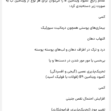
علائم رایج کمبود ویتامین B را می‌توان برای هر نوع از ویتامین ب به
صورت زیر دسته‌بندی کرد:
آنمی
بیماری‌های پوستی همچون درماتیت سبورئیک
التهاب دهان
درد و ترک در اطراف دهان و لب‌های پوسته پوسته
بی‌حسی یا مور مور شدن در دست‌ها و پا
تحریک‌پذیری عصبی (گیجی و افسردگی)
کمبود ویتامین B۹ (فولات یا فولیک اسید)
آنمی
افزایش احتمال نقص جنینی
تغییر مود (تحریک‌پذیری، فراموشکاری)