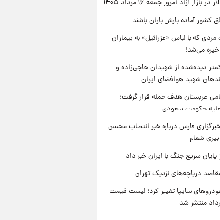
ر بازار آزاد امروز جمعه ۱۶ مرداد ۱۴۰۵
ق کشور آماده بارش باران باشند
مردی که با لباس «عزرائیل» به بیماران
خیره می‌شد!
متر دیده‌شده از شهیدان حاجی‌زاده و
اندهان شهید هوافضای ایران
امی عربستان هدف حمله قرار گرفت؛
 علیه حکومت سعودی
برگزاری فارس درباره خبر انتصاب محسن
بیری شعام
 پایان سریع جنگ با ایران خبر داد
قاصد دریاچه‌های نزدیک تهران
دروهای سایپا تغییر کرد؛ لیست قیمت