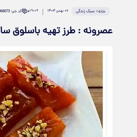
۰
>
سبک زندگی
۰۶ بهمن ۱۴۰۴
۱۹:۰۹
کد خبر: 966673
خانه
عصرونه : طرز تهیه باسلوق سالم