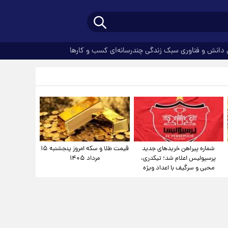
دانش و فناوری
سبک زندگی
چندرسانه‌ای
کسب و کارها
شماره پیراهن خریدهای جدید
قیمت طلا و سکه امروز پنجشنبه ۱۵
پرسپولیس اعلام شد؛ تیکدری،
مرداد ۱۴۰۵
محبی و سرگیف با اعداد ویژه