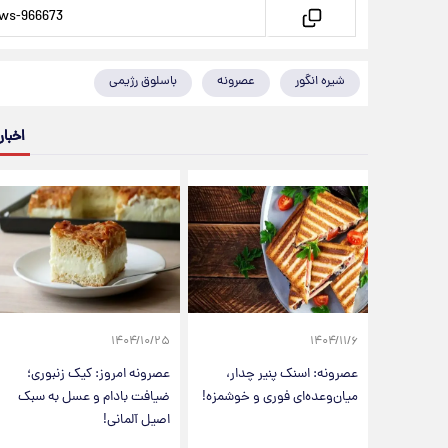
شیره انگور
عصرونه
باسلوق رژیمی
اخبار
۱۴۰۴/۱۰/۲۵
۱۴۰۴/۱۱/۶
عصرونه: اسنک پنیر چدار،
عصرونه امروز: کیک زنبوری؛
میان‌وعده‌ای فوری و خوشمزه!
ضیافت بادام و عسل به سبک
اصیل آلمانی!