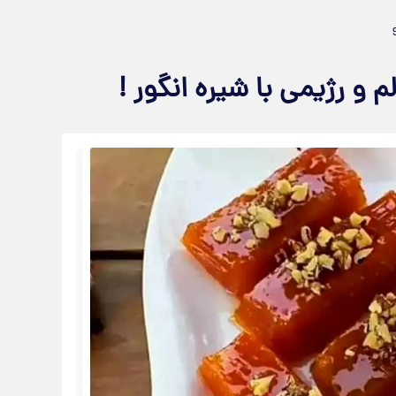
 و رژیمی با شیره انگور !