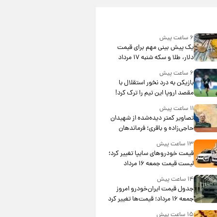
۶ ساعت پیش
یک پیش ‌بینی مهم برای قیمت
دلار، طلا و سکه شنبه ۱۷ مرداد
۱۴۰۵
۶ ساعت پیش
بازیکن به درد نخور استقلال با
مقصد اروپا این تیم را ترک کرد!
۱۱ ساعت پیش
تصاویر کمتر دیده‌شده از شهیدان
حاجی‌زاده و باقری؛ فرماندهان
شهید هوافضای ایران
۱۳ ساعت پیش
قیمت خودروهای سایپا تغییر کرد؛
لیست قیمت جمعه ۱۶ مرداد
منتشر شد
۱۴ ساعت پیش
جدول قیمت ایران‌خودرو امروز
جمعه ۱۶ مرداد؛ قیمت‌ها تغییر کرد
۱۵ ساعت پیش