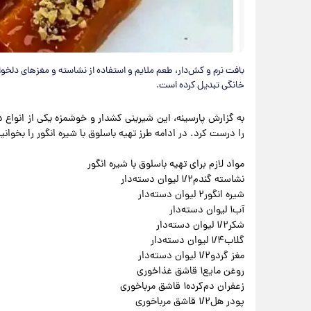
بافت نرم و کش‌دار، طعم ملایم و استفاده از نشاسته و مغزهای دلخواه
خانگی تبدیل کرده است.
به گزارش پارسینه، این شیرینی کشدار و خوشمزه یکی از انواع د
را درست کرد. در ادامه طرز تهیه باسلوق با شیره انگور را بخوانی
مواد لازم برای تهیه باسلوق با شیره انگور
نشاسته گندم۱/۲ لیوان دسته‌دار
شیره انگور۲ لیوان دسته‌دار
آب۱ لیوان دسته‌دار
شکر۱/۲ لیوان دسته‌دار
گلاب۱/۴ لیوان دسته‌دار
مغز گردو۱/۲ لیوان دسته‌دار
روغن مایع۱ قاشق غذاخوری
زعفران دم‌کرده۱ قاشق مرباخوری
پودر هل۱/۲ قاشق مرباخوری