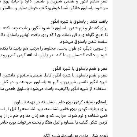
عطر ملایم انگور و طعمی شیرین و طبیعی دارد و نباید بوی ت
می‌شود باسلوق خانگی شما خوش‌رنگ‌تر، خوش‌عطرتر و سالم‌تر باش
بافت کشدار باسلوق با شیره انگور
برای کشدار و نرم شدن باسلوق با شیره انگور، رعایت چند نکته 
تا هیچ گلوله‌ای باقی نماند چرا که روی بافت نهایی باسلوق تاثی
سفت شدن باسلوق می‌شود.
از سویی دیگر، در طول پخت، مخلوط را مرتب هم بزنید تا یکدس
شود و حالت کشسان پیدا کند. در پایان، اضافه کردن کمی روغن 
عطر و طعم باسلوق با شیره انگور
عطر و طعم باسلوق با شیره انگور کاملا طبیعی، ملایم و دلنشین
شیره انگور طعمی شیرین و گرم به باسلوق می‌دهد و در کنار
استفاده از شیره انگور باکیفیت باعث می‌شود باسلوق طعمی متعا
راه‌‌های برطرف کردن بوی خامی نشاسته در تهیه باسلوق
برای برطرف کردن بوی خامی نشاسته، باید نشاسته را قبل از استف
کمی شفاف و نرم شود. حرارت کم و هم زدن مداوم هم در از بین
کردن شکر، گلاب یا عصاره وانیل هنگام پخت می‌تواند بوی خامی 
نحوه شکل دادن به باسلوق شیره انگور