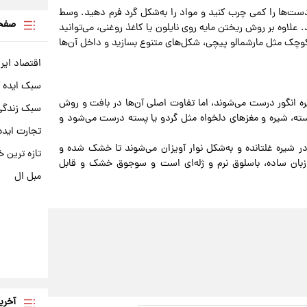
ست‌ها را کمی چرب کنید و مواد را به‌شکل گرد فرم دهید. وسط
صفحه
. علاوه بر روش ریختن مایه روی نایلون یا کاغذ روغنی، می‌توانید
 کوچک مثل مارشمالو پیچی، شکل‌های متنوع بسازید و داخل آن‌ها
اقتصاد ایر
سبک ایده 
ه انگور درست می‌شوند، اما تفاوت اصلی آن‌ها در بافت و روش
سبک زندگی 
استه، شیره و مغزهای دلخواه مثل گردو یا پسته درست می‌شود و
تجارت ایده
شیره غلتانده و به‌شکل نوار آویزان می‌شوند تا خشک شده و
تازه ترین خ
 زبان ساده، باسلوق نرم و ژله‌ای است و سوجوق خشک و قابل
مبل ال
آخری