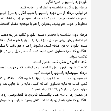
طرز تهیه باسلوق با شیره انگور
مرحله اول: گردو، نشاسته و زعفران را آماده کنید
در اولین مرحله از طرز تهیه باسلوق با شیره انگور، به‌سراغ گردو
به‌سراغ نشاسته بروید. در یک قابلمه آب سرد بریزید و نشاسته‌ را
مخلوط را خوب هم بزنید. زعفران را هم با توجه‌به مقدار گفته‌ش
مرحله دوم: نشاسته را به‌همراه شیره انگور و گلاب حرارت دهید
در ادامه پیش بردن مراحل طرز تهیه باسلوق با شیره انگور، ق
شیره انگور را به آن اضافه کنید. مخلوط را مدام هم بزنید تا شکر
هنگامی که مایه باسلوق کمی غلیظ شد، گلاب، وانیل و پودر هل 
ترکیب شوند.
نکته ۱: افزودن شکر، کاملا اختیار است.
نکته ۲: شیره انگور را قبل از افزودن می‌توانید کمی حرارت دهید تا روان‌تر شود.
مرحله سوم:مایه باسلوق را درست کنید
در سومین مرحله از طرز تهیه باسلوق با شیره انگور، هنگامی ک
کمی گلاب به مایه باسلوق اضافه کنید. مایه را تا جایی ه
حرارت باید بسیار کم باشد تا مواد نسوزد.
در همین زمان، سه عدد پلاستیک فریزری یا کاغذروغنی، روی 
هنگامی که مایه باسلوق، به غلظت کافی رسید، حرارت را خاموش 