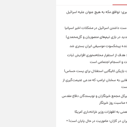
بری: توافق مکه به هیچ عنوان علیه اسرائیل
ست داشتن اسرائیل در مشکلات اخیر اسپانیا
ید در بازی تیم‌های منصوریان و گل‌محمدی!
ننده پیشکسوت موسیقی ایران بستری شد
 هدف از استقرار محله‌محوری افزایش ثبات
ت و انسجام اجتماعی است
بازیکن لالیگایی استقلال برای پست حساس!
ایی به سخنان ترامپ که مدعی غنیمت‌گیری از
است
بیرکل مجمع خبرنگاران و نویسندگان دفاع مقدس
مناسبت روز خبرنگار
ی به اظهارات وزیر خزانه‌داری آمریکا
ان در کازان: ماموریت در حال پایان است! +