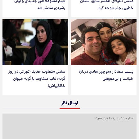
عکس‌ آتلیه‌ای همسر سابق اشکان
فیلم ممنوعه امیر جدیدی و لیلی
خطیبی جلب‌توجه کرد
رشیدی منتشر شد
پست معنادار منوچهر هادی درباره
سلفی متفاوت حدیثه تهرانی در روز
خیانت و بی‌معرفتی
گربه؛ قاب متفاوت با گربه حیوان
خانگی‌اش!
ارسال نظر