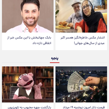
انتشار عکس خاطره‌انگیز همسر اکبر
بابک جهانبخش با این عکس خبر از
عبدی از سال‌های جوانی!
اتفاقی تازه داد
پنجره
قیمت دلار امروز دوشنبه ۱۹ مرداد
بازگشت چهره محبوب به تلویزیون