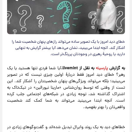
خطای دید امروز با یک تصویر ساده می‌تواند رازهای پنهان شخصیت شما را
آشکار کند. آنچه ابتدا می‌بینید، نشان می‌دهد آیا بیشتر گرایش به تنهایی
دارید یا روحیهٔ رهبری در وجودتان پررنگ‌تر است.
به گزارش
پارسینه
به نقل از livemint
،آیا شما فردی تنها هستید یا یک
رهبر؟ خطای دید امروز فقط دربارهٔ اولین چیزی نیست که در تصویر
می‌بینید؛ بلکه می‌تواند ویژگی‌های پنهان شخصیتتان را آشکار کند. این
تست از وقتی که توسط روان‌شناس «مارینا نیورالین» در تیک‌تاک به
اشتراک گذاشته شد، توجه زیادی در شبکه‌های اجتماعی جلب کرده
است. آنچه ابتدا می‌بینید می‌تواند به شما کمک کند شخصیت
واقعی‌تان را بهتر بفهمید.
خطاهای دید به یک روند وایرال تبدیل شده‌اند و گفت‌وگوهای زیادی در