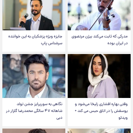
مدرکی که ثابت می‌کند بیژن مرتضوی
جایزه ویژه پزشکیان به این خواننده
در ایران بوده
سرشناس پاپ
وقتی بهاره افشاری زلیخا می‌شود و
نگاهی به سورپرایز جشن تولد
یوسفش را در اتاق حبس می کند +
شاهانه ۴۷ سالگی محمدرضا گلزار در
ویدئو
دبی