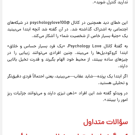
ندارید کنترل شوید».
این خطای دید همچنین در کانال @psychologylove100 در شبکه‌های
اجتماعی به اشتراک گذاشته شد. در آن گفته شد آنچه ابتدا می‌بینید
یک «جنبهٔ بسیار خاص از شخصیت شما» را آشکار می‌کند.
به گفتهٔ کانال Psychology Love، «یک فرد بسیار حساس و خلاق»
ابتدا کروکودیل‌ها را می‌بیند. چنین افرادی می‌توانند زیبایی را در
چیزهای ساده ببینند، از محیط خود الهام بگیرند و قدرت تخیل بالایی
دارند.
اگر ابتدا یک پرنده—شاید عقاب—می‌بینید، یعنی احتمالاً فردی دقیق‌نگر
و تحلیلی هستید.
در ویدئو گفته شد این افراد «ذهن تیزی دارند و می‌توانند جزئیات ریزِ
امور را ببینند».
سؤالات متداول