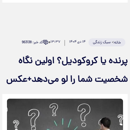
۰
>
سبک زندگی
۱۴ دی ۱۴۰۴
۱۳:۳۷
کد خبر: 963138
خانه
رنده یا کروکودیل؟ اولین نگاه
خصیت شما را لو می‌دهد+عکس