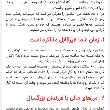
تجربه نشان داده است که احترام به خود نه خودخواهی است و نه
بی‌اهمیت؛ بلکه امری ضروری است.
در ادامه، هفت مرز اساسی را معرفی می‌کنیم که می‌توانند زندگی شما
پس از ۶۰ سالگی را بهبود بخشند. این مرزها فقط توصیه‌های اختیاری
نیستند؛ آن‌ها تغییرات بنیادی هستند که خرد و تجربه زندگی شما را
گرامی می‌دارند و فردی که شده‌اید را محترم می‌شمارند.
۱. زمان شما غیرقابل مذاکره است
یادتان می‌آید وقتی به همه کمیته‌ها، درخواست‌ها و جلسات کوتاهی که
به یک جلسه سه ساعته تبدیل می‌شد، پاسخ مثبت می‌دادید؟ اکنون
زمان آن است که این روزها را پشت سر بگذارید.
پس از ۶۰ سالگی، زمان شما ارزشمندتر از همیشه است. هر «بله» به یک
کار، به معنای «نه» به کار دیگر است. با دقت انتخاب کنید که کدام
تعهدات شما را خوشحال می‌کنند و با ارزش‌های شما هم‌سو هستند و
کدام یک از روی عادت یا وظیفه انجام می‌شوند و وقت آن است که کنار
گذاشته شوند.
۲. مرزهای مالی با فرزندان بزرگسال
کمک به فرزندان طبیعی است، اما بین حمایت و توانمندسازی تفاوت