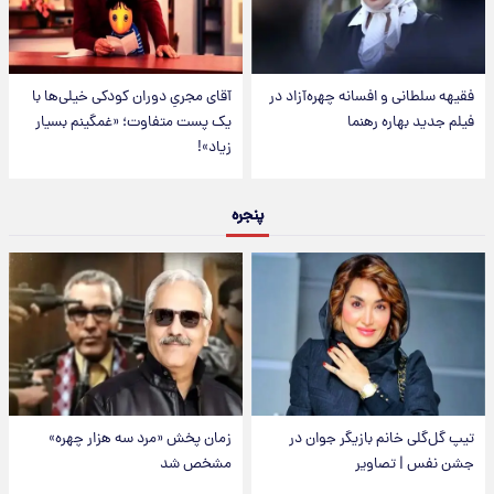
فقیهه سلطانی و افسانه چهره‌آزاد در
آقای مجریِ دوران کودکی خیلی‌ها با
فیلم جدید بهاره رهنما
یک پست متفاوت؛ «غمگینم بسیار
زیاد»!
پنجره
تیپ گل‌گلی خانم بازیگر جوان در
زمان پخش «مرد سه هزار چهره»
جشن نفس | تصاویر
مشخص شد