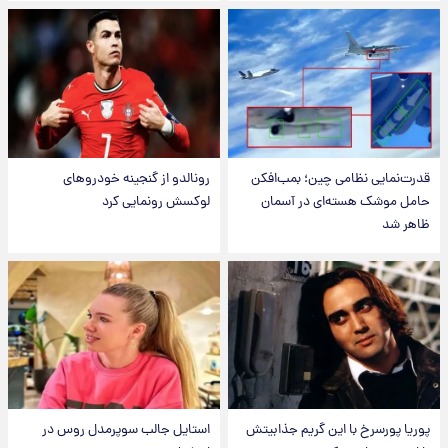
قدرت‌نمایی نظامی چین؛ بمب‌افکن
رونالدو از گنجینه خودروهای
حامل موشک هسته‌ای در آسمان
لوکسش رونمایی کرد
ظاهر شد
پوریا پورسرخ با این گریم جذابیتش
استایل جالب سوپرمدل روس در