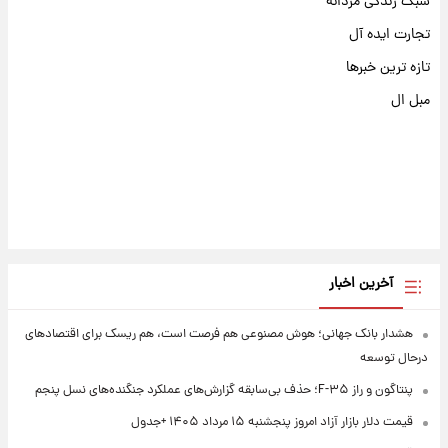
سبک زندگی مردانه
تجارت ایده آل
تازه ترین خبرها
مبل ال
آخرین اخبار
هشدار بانک جهانی؛ هوش مصنوعی هم فرصت است، هم ریسک برای اقتصادهای
درحال توسعه
پنتاگون و راز F-۳۵؛ حذف بی‌سابقه گزارش‌های عملکرد جنگنده‌های نسل پنجم
قیمت دلار بازار آزاد امروز پنجشنبه ۱۵ مرداد ۱۴۰۵ +جدول