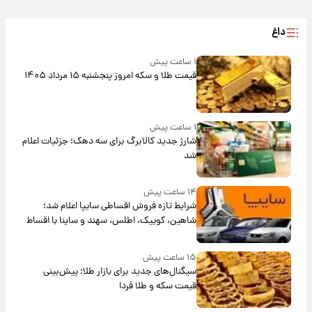
داغ
۱ ساعت پیش
قیمت طلا و سکه امروز پنجشنبه ۱۵ مرداد ۱۴۰۵
۱ ساعت پیش
شارژ جدید کالابرگ برای سه دهک؛ جزئیات اعلام
شد
۱۴ ساعت پیش
شرایط تازه فروش اقساطی سایپا اعلام شد؛
شاهین، کوییک، اطلس، سهند و ساینا با اقساط
بلندمدت + جدول
۱۵ ساعت پیش
سیگنال‌های جدید برای بازار طلا؛ پیش‌بینی
قیمت سکه و طلا فردا