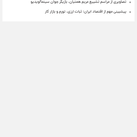
تصاویری از مراسم تشییع مریم همتیان، بازیگر جوان سینما/ویدیو
پیشبینی مهم از اقتصاد ایران: ثبات ارزی، تورم و بازار کار