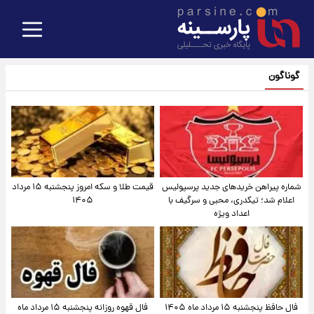
گوناگون
شماره پیراهن خریدهای جدید پرسپولیس
قیمت طلا و سکه امروز پنجشنبه ۱۵ مرداد
اعلام شد؛ تیکدری، محبی و سرگیف با
۱۴۰۵
اعداد ویژه
فال حافظ پنجشنبه ۱۵ مرداد ماه ۱۴۰۵
فال قهوه روزانه پنجشنبه ۱۵ مرداد ماه