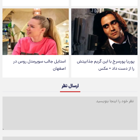
پوریا پورسرخ با این گریم جذابیتش
استایل جالب سوپرمدل روس در
را از دست داد + عکس
اصفهان
ارسال نظر