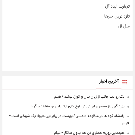
تجارت ایده آل
تازه ترین خبرها
مبل ال
آخرین اخبار
یک روایت جالب از زبان بدن و انواع لبخند + فیلم
بهره گیری از معماری ایرانی در طرح های ایتالیایی برا مقابله با گرما
پادشاه کوه ها در منظومه شمسی / اورست در برابر این هیولا یک شوخی است +
فیلم
هنرنمایی روزبه حصاری آن هم بدون بدلکار + فیلم