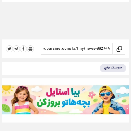
سوسک برنج