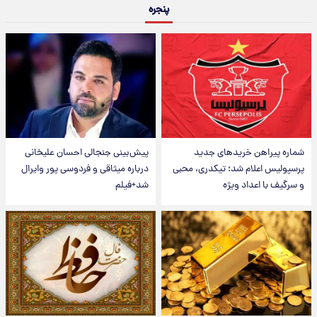
پنجره
شماره پیراهن خریدهای جدید
پیش‌بینی جنجالی احسان علیخانی
پرسپولیس اعلام شد؛ تیکدری، محبی
درباره میثاقی و فردوسی پور وایرال
و سرگیف با اعداد ویژه
شد+فیلم