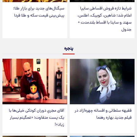
شرایط تازه فروش اقساطی سایپا
سیگنال‌های جدید برای بازار طلا؛
اعلام شد؛ شاهین، کوییک، اطلس،
پیش‌بینی قیمت سکه و طلا فردا
سهند و ساینا با اقساط بلندمدت +
جدول
پنجره
فقیهه سلطانی و افسانه چهره‌آزاد در
آقای مجریِ دوران کودکی خیلی‌ها با
فیلم جدید بهاره رهنما
یک پست متفاوت؛ «غمگینم بسیار
زیاد»!