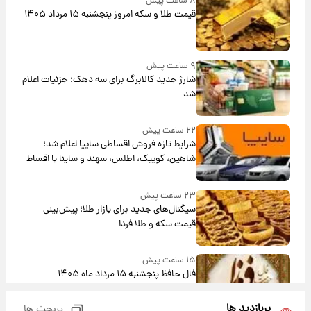
۸ ساعت پیش
قیمت طلا و سکه امروز پنجشنبه ۱۵ مرداد ۱۴۰۵
۹ ساعت پیش
شارژ جدید کالابرگ برای سه دهک؛ جزئیات اعلام
شد
۲۲ ساعت پیش
شرایط تازه فروش اقساطی سایپا اعلام شد؛
شاهین، کوییک، اطلس، سهند و ساینا با اقساط
بلندمدت + جدول
۲۳ ساعت پیش
سیگنال‌های جدید برای بازار طلا؛ پیش‌بینی
قیمت سکه و طلا فردا
۱۵ ساعت پیش
فال حافظ پنجشنبه ۱۵ مرداد ماه ۱۴۰۵
پربازدید ها
پربحث ها