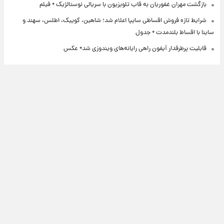
بازگشت مهران غفوریان به قاب تلویزیون با سریالی نوستالژیک + فیلم
شرایط تازه فروش اقساطی سایپا اعلام شد؛ شاهین، کوییک، اطلس، سهند و
ساینا با اقساط بلندمدت + جدول
قابلیت پرطرفدار آیفون راهی رایانه‌های ویندوزی شد+ عکس