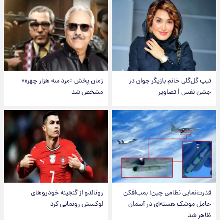
تیپ گل‌گلی خانم بازیگر جوان در
زمان پخش «مرد سه هزار چهره»
جشن نفس | تصاویر
مشخص شد
قدرت‌نمایی نظامی چین؛ بمب‌افکن
رونالدو از گنجینه خودروهای
حامل موشک هسته‌ای در آسمان
لوکسش رونمایی کرد
ظاهر شد