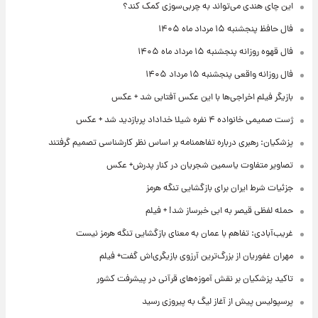
این چای هندی می‌تواند به چربی‌سوزی کمک کند؟
فال حافظ پنجشنبه ۱۵ مرداد ماه ۱۴۰۵
فال قهوه روزانه پنجشنبه ۱۵ مرداد ماه ۱۴۰۵
فال روزانه واقعی پنجشنبه ۱۵ مرداد ۱۴۰۵
بازیگر فیلم اخراجی‌ها با این عکس آفتابی شد + عکس
ژست صمیمی خانواده ۴ نفره شیلا خداداد پربازدید شد + عکس
پزشکیان: رهبری درباره تفاهمنامه بر اساس نظر کارشناسی تصمیم گرفتند
تصاویر متفاوت یاسمین شجریان در کنار پدرش+ عکس
جزئیات شرط ایران برای بازگشایی تنگه هرمز
حمله لفظی قیصر به ابی خبرساز شد! + فیلم
غریب‌آبادی: تفاهم با عمان به معنای بازگشایی تنگه هرمز نیست
مهران غفوریان از بزرگ‌ترین آرزوی بازیگری‌اش گفت+ فیلم
تاکید پزشکیان بر نقش آموزه‌های قرآنی در پیشرفت کشور
پرسپولیس پیش از آغاز لیگ به پیروزی رسید