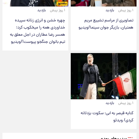
۱ روز پیش
بازدید
۱ روز پیش
بازدید
تصاویری از مراسم تشییع مریم
چهره خشن و انرژی زنانه سپیده
همتیان، بازیگر جوان سینما/ویدیو
خداوردی همه را میخکوب کرد؛
همسر رضا عطاران در اجل معلق به
تیم بانوان جنگجو پیوست!/ویدیو
۱ روز پیش
بازدید
کنایه قیصر به ابی: سکوت بزدلانه
کردی/ ویدئو