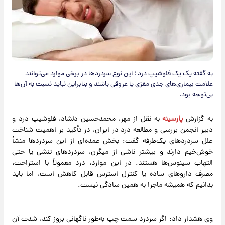
به گفته یک یک فلوشیپ درد ؛ این نوع سردردها در برخی موارد می‌توانند
علامت بیماری‌های جدی مغزی یا عروقی باشند و بنابراین نباید نسبت به آن‌ها
بی‌توجه بود.
به گزارش
پارسینه
به نقل از مهر، محمدحسین دلشاد، فلوشیپ درد و
دبیر انجمن بررسی و مطالعه درد در ایران، در تأکید بر اهمیت شناخت
علل سردردهای یک‌طرفه گفت: بخش عمده‌ای از این سردردها منشأ
خوش‌خیم دارند و بیشتر ناشی از میگرن، سردردهای تنشی یا حتی
التهاب سینوس‌ها هستند. در این موارد، درد معمولاً با استراحت،
مصرف داروهای ساده یا کنترل استرس قابل کاهش است، اما باید
بدانیم که همیشه ماجرا به همین سادگی نیست.
وی هشدار داد: اگر سردرد سمت چپ به‌طور ناگهانی بروز کند، شدت آن