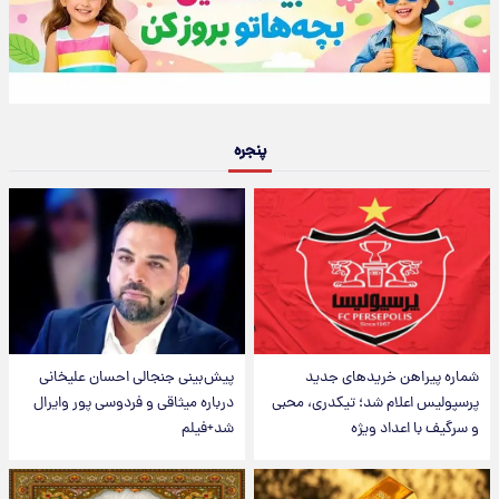
پنجره
شماره پیراهن خریدهای جدید
پیش‌بینی جنجالی احسان علیخانی
پرسپولیس اعلام شد؛ تیکدری، محبی
درباره میثاقی و فردوسی پور وایرال
و سرگیف با اعداد ویژه
شد+فیلم