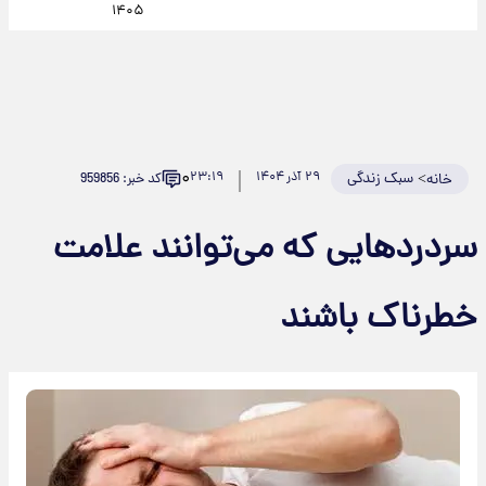
۱۴۰۵
۰
>
سبک زندگی
۲۹ آذر ۱۴۰۴
۲۳:۱۹
کد خبر: 959856
خانه
سردردهایی که می‌توانند علامت
خطرناک باشند