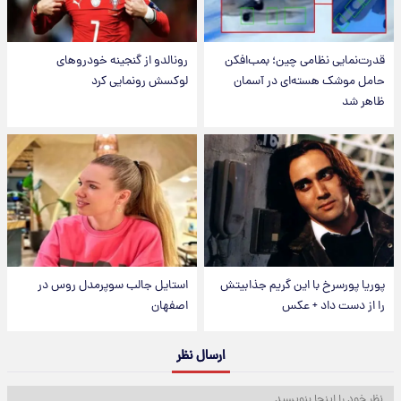
قدرت‌نمایی نظامی چین؛ بمب‌افکن
رونالدو از گنجینه خودروهای
حامل موشک هسته‌ای در آسمان
لوکسش رونمایی کرد
ظاهر شد
پوریا پورسرخ با این گریم جذابیتش
استایل جالب سوپرمدل روس در
را از دست داد + عکس
اصفهان
ارسال نظر