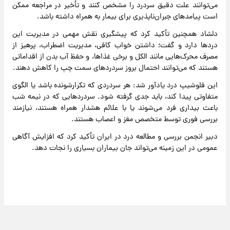
می‌توانند علت دقیق سردرد
را مشخص کنند و تأخیر در مراجعه ممکن
است پیامدهای جبران‌ناپذیری برای بیمار به همراه داشته باشد.
دلشاد همچنین تأکید کرد که پیشگیری نقش مهمی در مدیریت این
دردها دارد و گفت؛ داشتن خواب کافی، مدیریت اضطراب، پرهیز از
مصرف محرک‌هایی مانند الکل و برخی غذاها، و حفظ آب بدن از اقداماتی
هستند که می‌توانند احتمال بروز سردردهای سمت چپ را کاهش دهند.
این فلوشیپ درد یادآور شد: هر سردردی که تکرارشونده باشد یا الگوی
متفاوتی پیدا کند، باید جدی گرفته شود. سردردهایی که در نیمه شب
باعث بیداری فرد می‌شوند یا با علائم هشدار همراه هستند، نیازمند
بررسی فوری توسط متخصص مغز و اعصاب هستند.
دبیر انجمن بررسی و مطالعه درد در ایران تأکید کرد که افزایش آگاهی
عمومی در این زمینه می‌تواند جان بیماران بسیاری را نجات دهد.