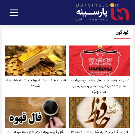
گوناگون
شماره پیراهن خریدهای جدید پرسپولیس
قیمت طلا و سکه امروز پنجشنبه ۱۵ مرداد
اعلام شد؛ تیکدری، محبی و سرگیف با
۱۴۰۵
اعداد ویژه
فال حافظ پنجشنبه ۱۵ مرداد ماه ۱۴۰۵
فال قهوه روزانه پنجشنبه ۱۵ مرداد ماه