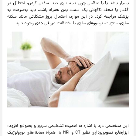
بسیار باشد یا با علائمی چون تب، تاری دید، سفتی گردن، اختلال در
گفتار یا ضعف ناگهانی یک سمت بدن همراه باشد، باید به‌سرعت به
پزشک مراجعه کرد. در این موارد، احتمال بروز مشکلاتی مانند سکته
مغزی، مننژیت، تومورهای مغزی یا اختلالات عروقی جدی وجود دارد.
این متخصص درد با اشاره به اهمیت تشخیص سریع و به‌موقع افزود:
ابزارهای تصویربرداری نظیر CT و MRI به همراه معاینه‌های نورولوژیک