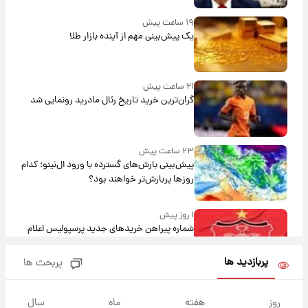
۱۹ ساعت پیش
یک پیش‌بینی مهم از آینده بازار طلا
۲۱ ساعت پیش
گران‌ترین خرید تاریخ رئال مادرید رونمایی شد
۲۳ ساعت پیش
پیش‌بینی بارش‌های گسترده با ورود ال‌نینو؛ کدام
روزها پربارش‌تر خواهند بود؟
۱ روز پیش
شماره پیراهن خریدهای جدید پرسپولیس اعلام
شد؛ تیکدری، محبی و سرگیف با اعداد ویژه
پربازدید ها
پربحث ها
۱ روز پیش
جزئیات فعال‌سازی «کیف پول ایران» اعلام
روز
هفته
ماه
سال