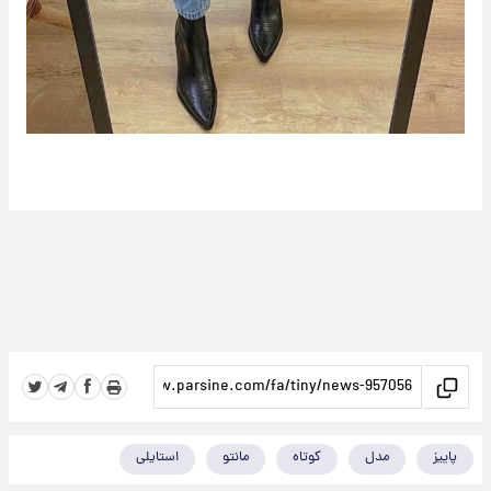
پاییز
مدل
کوتاه
مانتو
استایلی