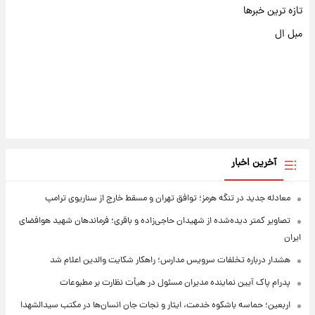
تازه ترین خبرها
مبل ال
آخرین اخبار
معادله جدید در تنگه هرمز؛ توافق تهران و مسقط خارج از سناریوی ترامپ
تصاویر کمتر دیده‌شده از شهیدان حاجی‌زاده و باقری؛ فرماندهان شهید هوافضای
ایران
هشدار درباره تخلفات سرویس مدارس؛ راهکار شکایت والدین اعلام شد
پدرام پاک آیین نماینده مدیران مسئول در هیأت نظارت بر مطبوعات
اربعین؛ حماسه باشکوه خدمت، ایثار و نجات جان انسان‌ها در مکتب سیدالشهدا