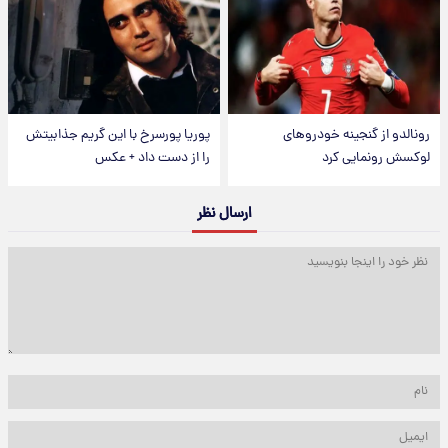
رونالدو از گنجینه خودروهای
پوریا پورسرخ با این گریم جذابیتش
لوکسش رونمایی کرد
را از دست داد + عکس
ارسال نظر