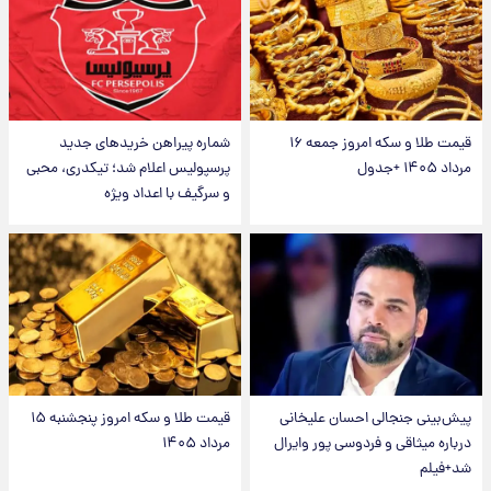
قیمت طلا و سکه امروز جمعه ۱۶
شماره پیراهن خریدهای جدید
مرداد ۱۴۰۵ +جدول
پرسپولیس اعلام شد؛ تیکدری، محبی
و سرگیف با اعداد ویژه
پیش‌بینی جنجالی احسان علیخانی
قیمت طلا و سکه امروز پنجشنبه ۱۵
درباره میثاقی و فردوسی پور وایرال
مرداد ۱۴۰۵
شد+فیلم