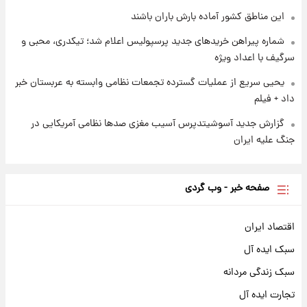
قیمت سکه و طلا فردا
این مناطق کشور آماده بارش باران باشند
شماره پیراهن خریدهای جدید پرسپولیس اعلام شد؛ تیکدری، محبی و
سرگیف با اعداد ویژه
یحیی سریع از عملیات گسترده تجمعات نظامی وابسته به عربستان خبر
داد + فیلم
گزارش جدید آسوشیتدپرس آسیب مغزی صدها نظامی آمریکایی در
جنگ علیه ایران
صفحه خبر - وب گردی
اقتصاد ایران
سبک ایده آل
سبک زندگی مردانه
تجارت ایده آل