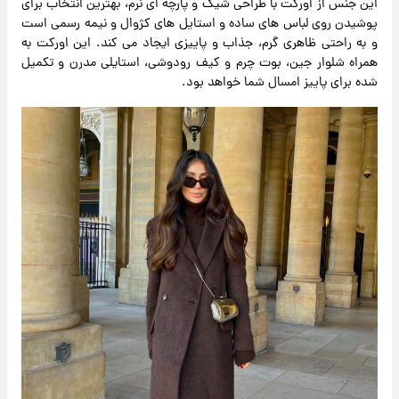
این جنس از اورکت با طراحی شیک و پارچه ای نرم، بهترین انتخاب برای
پوشیدن روی لباس ‌های ساده و استایل‌ های کژوال و نیمه ‌رسمی است
و به راحتی ظاهری گرم، جذاب و پاییزی ایجاد می ‌کند. این اورکت به
همراه شلوار جین، بوت چرم و کیف رودوشی، استایلی مدرن و تکمیل
شده برای پاییز امسال شما خواهد بود.