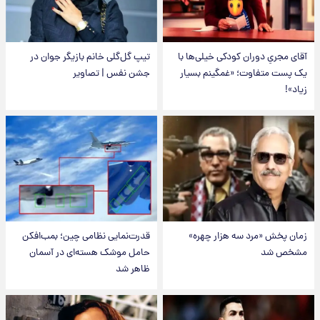
آقای مجریِ دوران کودکی خیلی‌ها با
تیپ گل‌گلی خانم بازیگر جوان در
یک پست متفاوت؛ «غمگینم بسیار
جشن نفس | تصاویر
زیاد»!
زمان پخش «مرد سه هزار چهره»
قدرت‌نمایی نظامی چین؛ بمب‌افکن
مشخص شد
حامل موشک هسته‌ای در آسمان
ظاهر شد