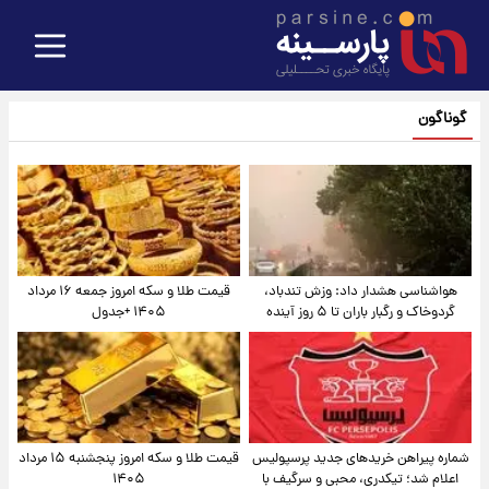
گوناگون
هواشناسی هشدار داد: وزش تندباد،
قیمت طلا و سکه امروز جمعه ۱۶ مرداد
گردوخاک و رگبار باران تا ۵ روز آینده
۱۴۰۵ +جدول
شماره پیراهن خریدهای جدید پرسپولیس
قیمت طلا و سکه امروز پنجشنبه ۱۵ مرداد
اعلام شد؛ تیکدری، محبی و سرگیف با
۱۴۰۵