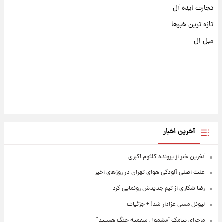
تجارت ایده آل
تازه ترین خبرها
مبل ال
آخرین اخبار
آخرین خبر از پرونده کلثوم اکبری
علت اصلی آلودگی هوای تهران در روزهای اخیر
رضا شکاری از تیم جدیدش رونمایی کرد
لیونل مسی عزادار شد! + جزئیات
ماجرای پیامک "مشمول سهمیه جنگ هستید"