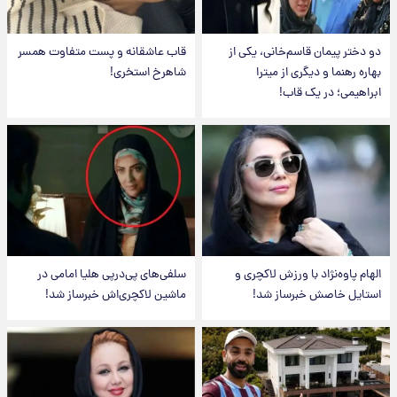
دو دختر پیمان قاسم‌خانی، یکی از
قاب عاشقانه و پست متفاوت همسر
بهاره رهنما و دیگری از میترا
شاهرخ استخری!
ابراهیمی؛ در یک قاب!
الهام پاوه‌نژاد با ورزش لاکچری و
سلفی‌های پی‌درپی هلیا امامی در
استایل خاصش خبرساز شد!
ماشین لاکچری‌اش خبرساز شد!