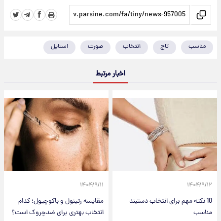
مناسب
تاج
انتخاب
صورت
استایل
اخبار مرتبط
۱۴۰۴/۹/۱۱
۱۴۰۴/۹/۱۲
10 نکته مهم برای انتخاب دستبند
مقایسه رتینول و باکوچیول؛ کدام
مناسب
انتخاب بهتری برای ضدچروک است؟