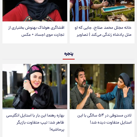
خانه مجلل محمد صلاح، جایی که او
افشاگری هولناک بهنوش بختیاری از
مثل پادشاه زندگی می‌کند | تصاویر
تجارت موی اجساد + عکس
پنجره
لادن مستوفی در ۵۴ سالگی با این
بهاره رهنما این بار با استایل انگلیسی
استایل متفاوت دیده شد!
ظاهر شد؛ تیپ متفاوت بازیگر
پرحاشیه!