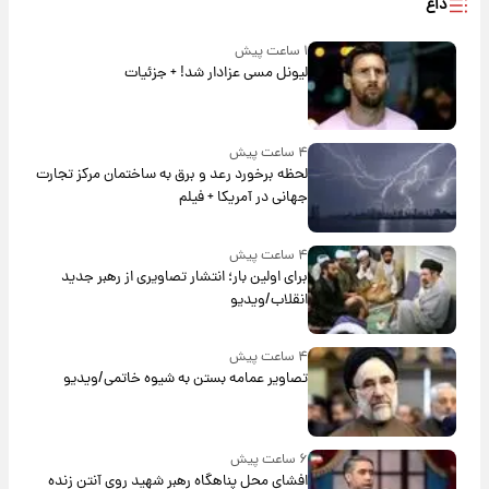
داغ
۱ ساعت پیش
لیونل مسی عزادار شد! + جزئیات
۴ ساعت پیش
لحظه برخورد رعد و برق به ساختمان مرکز تجارت
جهانی در آمریکا + فیلم
۴ ساعت پیش
برای اولین بار؛ انتشار تصاویری از رهبر جدید
انقلاب/ویدیو
۴ ساعت پیش
تصاویر عمامه بستن به شیوه خاتمی/ویدیو
۶ ساعت پیش
افشای محل پناهگاه‌ رهبر شهید روی آنتن زنده