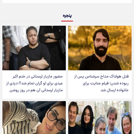
پنجره
قتل هولناک مداح سرشناس پس از
حضور مازیار لرستانی در ختم اکبر
ربوده شدن؛ فیلم جنایت برای
عبدی برای او گران تمام شد!/ دزدی از
خانواده ارسال شد
مازیار لرستانی آن هم در روز روشن