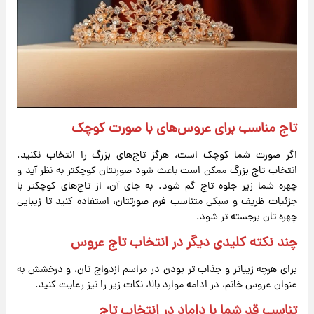
تاج مناسب برای عروس‌های با صورت کوچک
اگر صورت شما کوچک است، هرگز تاج‌های بزرگ را انتخاب نکنید.
انتخاب تاج بزرگ ممکن است باعث شود صورتتان کوچکتر به نظر آید و
چهره شما زیر جلوه تاج گم شود. به جای آن، از تاج‌های کوچکتر با
جزئیات ظریف و سبکی متناسب فرم صورتتان، استفاده کنید تا زیبایی
چهره تان برجسته تر شود.
چند نکته کلیدی دیگر در انتخاب تاج عروس
برای هرچه زیباتر و جذاب تر بودن در مراسم ازدواج تان، و درخشش به
عنوان عروس خانم، در ادامه موارد بالا، نکات زیر را نیز رعایت کنید.
تناسب قد شما با داماد در انتخاب تاج