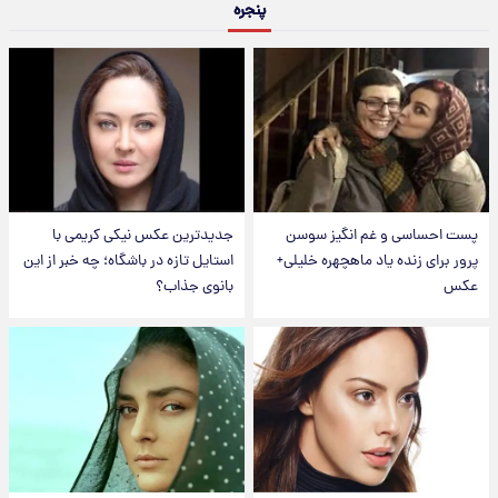
پنجره
پست احساسی و غم انگیز سوسن
جدیدترین عکس نیکی کریمی با
پرور برای زنده یاد ماهچهره خلیلی+
استایل تازه در باشگاه؛ چه خبر از این
عکس
بانوی جذاب؟