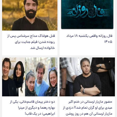
فال روزانه واقعی یکشنبه ۱۸ مرداد
قتل هولناک مداح سرشناس پس از
۱۴۰۵
ربوده شدن؛ فیلم جنایت برای
خانواده ارسال شد
حضور مازیار لرستانی در ختم اکبر
دو دختر پیمان قاسم‌خانی، یکی از
عبدی برای او گران تمام شد!/ دزدی از
بهاره رهنما و دیگری از میترا
مازیار لرستانی آن هم در روز روشن
ابراهیمی؛ در یک قاب!