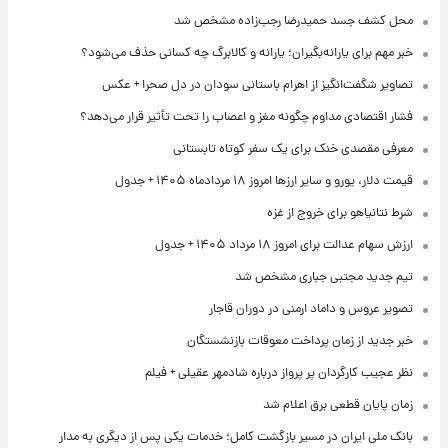
محل کشف جسد حمیدرضا رجب‌زاده مشخص شد
خبر مهم برای یارانه‌بگیران؛ یارانه و کالابرگ چه کسانی حذف می‌شود؟
تصاویر شگفت‌انگیز از اهرام باستانی سودان در دل صحرا + عکس
فشار اقتصادی مداوم چگونه مغز و اعصاب را تحت تأثیر قرار می‌دهد؟
معرفی مقصدی خنک برای یک سفر کوتاه تابستانی
قیمت دلار، یورو و سایر ارزها امروز ۱۸ مردادماه ۱۴۰۵ + جدول
شرط نتانیاهو برای خروج از غزه
ارزش سهام عدالت برای امروز ۱۸ مرداد ۱۴۰۵ + جدول
تیم جدید مجتبی جباری مشخص شد
تصویر عروس و داماد ارمنی در دوران قاجار
خبر جدید از زمان پرداخت معوقات بازنشستگان
نظر عجیب کارگردان پر پرواز درباره شادمهر عقیلی + فیلم
زمان پایان قطعی برق اعلام شد
بانک ملی ایران در مسیر بازگشت کامل؛ خدمات یکی پس از دیگری به مدار