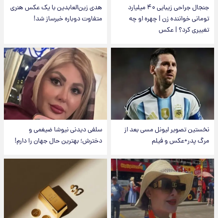
جنجال جراحی زیبایی ۴۰ میلیارد
هدی زین‌العابدین با یک عکس هنری
تومانی خواننده زن | چهره او چه
متفاوت دوباره خبرساز شد!
تغییری کرد؟ | عکس
نخستین تصویر لیونل مسی بعد از
سلفی دیدنی نیوشا ضیغمی و
مرگ پدر+عکس و فیلم
دخترش؛ بهترین حال جهان را دارم!