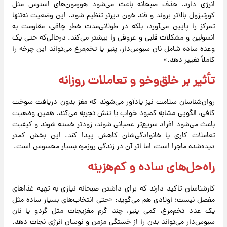
انرژی دارد. حذف صبحانه باعث می‌شود هورمون‌های استرس مثل
کورتیزول بالاتر بروند و قند خون دیرتر تنظیم شود. این وضعیت نه‌تنها
تمرکز را پایین می‌آورد، بلکه در طولانی‌مدت خطر چاقی، مقاومت به
انسولین و مشکلات قلبی‌ و عروقی را بیشتر می‌کند. درحالی‌که حتی یک
وعده ساده شامل نان سبوس‌دار، پنیر یا تخم‌مرغ می‌تواند این چرخه را
کاملاً تغییر دهد.»
تأثیر بر خلق‌وخو و تعاملات روزانه
روان‌شناسان سلامت نیز یادآور می‌شوند که مغز بدون دریافت سوخت
کافی، الگویی مشابه کمبود خواب یا تنش تجربه می‌کند. همین وضعیت
باعث می‌شود افراد سریع‌تر عصبانی شوند، زودتر خسته شوند و کیفیت
تعاملات کاری یا خانوادگی‌شان کاهش پیدا کند. این بخش کمتر
دیده‌شده ماجرا است، اما اثر آن در زندگی روزمره بسیار محسوس است.
راه‌حل‌های ساده و کم‌هزینه
کارشناسان تاکید دارند که برای داشتن صبحانه نیازی به تهیه غذاهای
مفصل نیست؛ اولادی هم می‌گوید: «حتی انتخاب‌های بسیار ساده مثل
یک عدد تخم‌مرغ، کمی پنیر، چند گرم مغزیجات مثل گردو یا نان
سبوس‌دار می‌تواند بدن را از خستگی مزمن و نوسان انرژی نجات دهد.