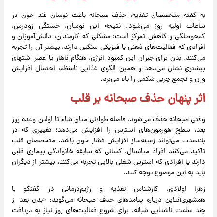
به گفته متخصصان تغذیه، حذف صبحانه باعث نوسان قند خون در
ساعات اولیه روز می‌شود. نتیجه این نوسان، خستگی زودرس،
کم‌حوصلگی و کاهش تمرکز است؛ مشکلی که کارمندان، دانش‌آموزان و
افرادی که فعالیت‌های ذهنی یا فیزیکی سنگین دارند، بیشتر آن را تجربه
می‌کنند. بدن برای جبران این کمبود انرژی، هنگام ناهار یا عصر اشتهای
بیشتری نشان می‌دهد و همین الگوی غذایی نامنظم، احتمال افزایش
وزن و تجمع چربی شکمی را بالا می‌برد.
اثر پنهان حذف صبحانه بر قلب
وقتی صبحانه حذف می‌شود، فاصله طولانی میان شام تا اولین وعده روز
بعد، سطح هورمون‌های استرس را افزایش می‌دهد؛ تغییری که در
بلندمدت می‌تواند زمینه‌ساز افزایش فشار خون باشد. متخصصان قلب
تاکید می‌کنند افراد میانسال، کسانی که سابقه خانوادگی بیماری قلبی
دارند یا افرادی که استرس شغلی بالایی تجربه می‌کنند، بیشتر از دیگران
باید به این موضوع توجه کنند.
زهرا اولادی، کارشناس تغذیه و رژیم‌درمانی در گفتگو با
همشهری‌آنلاین درباره پیامدهای حذف صبحانه می‌گوید: «بدن بعد از
چند ساعت ناشتایی شبانه، برای شروع فعالیت‌های روز نیاز به دریافت