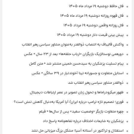
فال حافظ دوشنبه ۱۹ مرداد ماه ۱۴۰۵
فال قهوه روزانه دوشنبه ۱۹ مرداد ماه ۱۴۰۵
فال روزانه واقعی دوشنبه ۱۹ مرداد ۱۴۰۵
پیش‌ بینی قیمت دلار دوشنبه ۱۹ مرداد ۱۴۰۵
واکنش قالیباف به انتصاب ذوالقدر به‌عنوان مشاور سیاسی رهبر انقلاب
دورهمی نوستالژیک بازیگران «ارباب حلقه‌ها» بعد از ۲۳ سال + عکس
پیام تسلیت پزشکیان به سیدحسن خمینی منتشر شد + متن کامل
استایل متفاوت و جسورانه تینا آخوندتبار در ۳۹ سالگی + عکس
ذوالقدر مشاور سیاسی رهبر انقلاب شد
ظهور میکرودراماها و تحول زبان تصویر در عصر ارتباطات دیجیتال
فوری؛ تصمیم تازه ترامپ درباره ایران/ آیا آمریکا به‌دنبال کاهش تنش است؟
چهره متفاوت بازیگر «وضعیت سفید» پس از سال‌ها + فیلم
پزشکیان به شایعات اختلاف درباره تفاهم‌نامه پاسخ داد
استقلال و تراکتور در آستانه آسیا؛ مشکل بزرگ میزبانی حل نشد