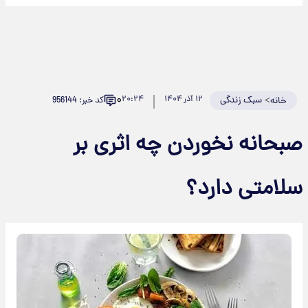
۰
>
سبک زندگی
۱۲ آذر ۱۴۰۴
۲۰:۲۴
کد خبر: 956144
خانه
صبحانه نخوردن چه اثری بر
سلامتی دارد؟