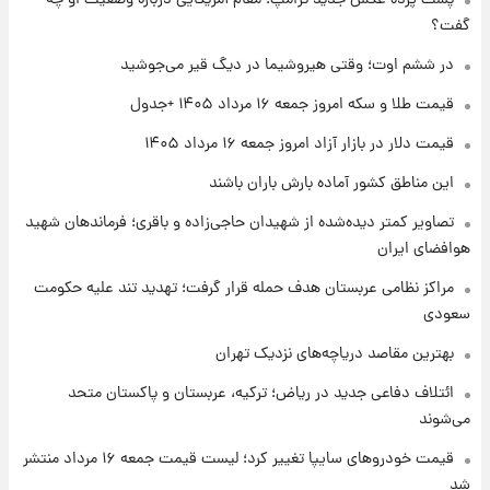
شد+فیلم
گفت؟
۱ روز پیش
در ششم اوت؛ وقتی هیروشیما در دیگ قیر می‌جوشید
تغییر تند قیمت محصولات ایران‌خودرو و سایپا
امروز پنجشنبه ۱۵ مرداد ۱۴۰۵ +جدول
قیمت طلا و سکه امروز جمعه ۱۶ مرداد ۱۴۰۵ +جدول
قیمت دلار در بازار آزاد امروز جمعه ۱۶ مرداد ۱۴۰۵
۱ روز پیش
این مناطق کشور آماده بارش باران باشند
قیمت طلا و سکه امروز پنجشنبه ۱۵ مرداد ۱۴۰۵
تصاویر کمتر دیده‌شده از شهیدان حاجی‌زاده و باقری؛ فرماندهان شهید
هوافضای ایران
۱ روز پیش
شارژ جدید کالابرگ برای سه دهک؛ جزئیات اعلام
مراکز نظامی عربستان هدف حمله قرار گرفت؛ تهدید تند علیه حکومت
شد
سعودی
بهترین مقاصد دریاچه‌های نزدیک تهران
ائتلاف دفاعی جدید در ریاض؛ ترکیه، عربستان و پاکستان متحد
می‌شوند
قیمت خودروهای سایپا تغییر کرد؛ لیست قیمت جمعه ۱۶ مرداد منتشر
شد