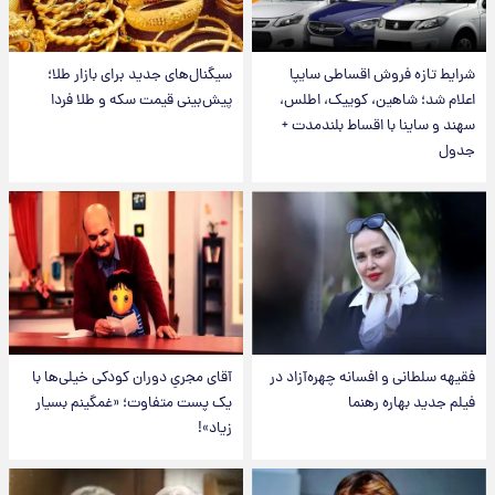
شرایط تازه فروش اقساطی سایپا
سیگنال‌های جدید برای بازار طلا؛
اعلام شد؛ شاهین، کوییک، اطلس،
پیش‌بینی قیمت سکه و طلا فردا
سهند و ساینا با اقساط بلندمدت +
جدول
فقیهه سلطانی و افسانه چهره‌آزاد در
آقای مجریِ دوران کودکی خیلی‌ها با
فیلم جدید بهاره رهنما
یک پست متفاوت؛ «غمگینم بسیار
زیاد»!