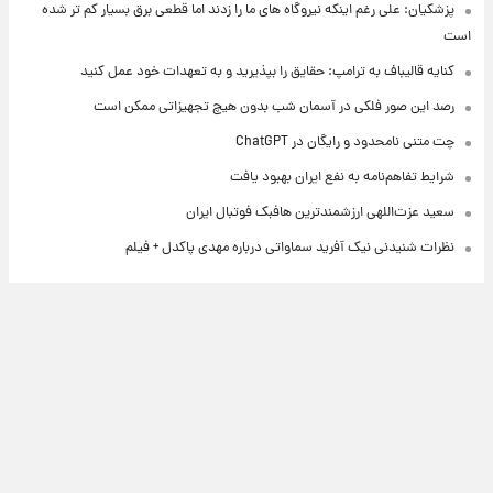
پزشکیان: علی رغم اینکه نیروگاه های ما را زدند اما قطعی برق بسیار کم تر شده
است
کنایه قالیباف به ترامپ: حقایق را بپذیرید و به تعهدات خود عمل کنید
رصد این صور فلکی در آسمان شب بدون هیچ تجهیزاتی ممکن است
چت متنی نامحدود و رایگان در ChatGPT
شرایط تفاهم‌نامه به نفع ایران بهبود یافت
سعید عزت‌اللهی ارزشمندترین هافبک فوتبال ایران
نظرات شنیدنی نیک آفرید سماواتی درباره مهدی پاکدل + فیلم