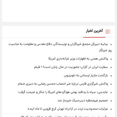
آخرین اخبار
بیانیه دبیرکل مجمع خبرنگاران و نویسندگان دفاع مقدس و مقاومت به مناسبت
روز خبرنگار
واکنش همتی به اظهارات وزیر خزانه‌داری آمریکا
سفارت ایران در کازان: ماموریت در حال پایان است! + فیلم
بازگشت مازیار لرستانی به تلویزیون
واکنش خبرگزاری فارس درباره خبر انتصاب محسن رضایی به دبیری شعام
عابدینی: سپاه با پدافند بومی هواگردهای آمریکا را شکار و غنیمت گرفت
تصمیم غیرمنتظره دیپ‌سیک خبرساز شد
جزئیات محدودیت تردد در آزادراه تهران کرج قزوین تا ماه آینده