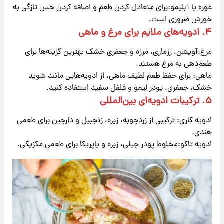
غوره یا آبلیمو:برای متعادل کردن طعم و اضافه کردن حس تازگی به
خورش ضروری است.
۴. ادویه‌های ملایم برای مرغ و ماهی
مرغ:آویشن، رزماری، مرزه و جعفری خشک بهترین گزینه‌ها برای
طعم‌دهی به مرغ هستند.
ماهی: برای حفظ طعم لطیف ماهی، از ادویه‌هایی مانند شوید
خشک، جعفری، پودر لیمو و فلفل سفید استفاده کنید.
۵. ترکیبات ادویه‌ای بین‌المللی
ادویه کاری: ترکیبی از زردچوبه، زیره، زنجبیل و دارچین برای طعمی
هندی.
ادویه تاکو:مخلوط پودر چیلی، زیره و پاپریکا برای طعمی مکزیکی.