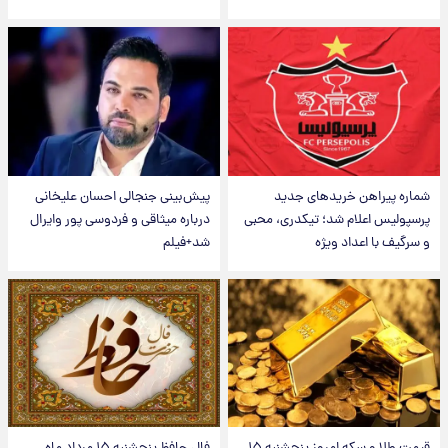
شماره پیراهن خریدهای جدید
پیش‌بینی جنجالی احسان علیخانی
پرسپولیس اعلام شد؛ تیکدری، محبی
درباره میثاقی و فردوسی پور وایرال
و سرگیف با اعداد ویژه
شد+فیلم