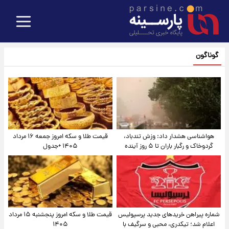
گوناگون
هواشناسی هشدار داد: وزش تندباد،
قیمت طلا و سکه امروز جمعه ۱۶ مرداد
گردوخاک و رگبار باران تا ۵ روز آینده
۱۴۰۵ +جدول
شماره پیراهن خریدهای جدید پرسپولیس
قیمت طلا و سکه امروز پنجشنبه ۱۵ مرداد
اعلام شد؛ تیکدری، محبی و سرگیف با
۱۴۰۵