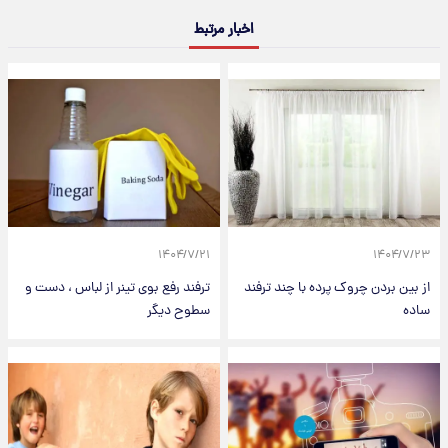
اخبار مرتبط
۱۴۰۴/۷/۲۱
۱۴۰۴/۷/۲۳
از بین بردن چروک پرده با چند ترفند
ترفند رفع بوی تینر از لباس ، دست و
ساده
سطوح دیگر