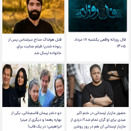
فال روزانه واقعی یکشنبه ۱۸ مرداد
قتل هولناک مداح سرشناس پس از
۱۴۰۵
ربوده شدن؛ فیلم جنایت برای
خانواده ارسال شد
حضور مازیار لرستانی در ختم اکبر
دو دختر پیمان قاسم‌خانی، یکی از
عبدی برای او گران تمام شد!/ دزدی از
بهاره رهنما و دیگری از میترا
مازیار لرستانی آن هم در روز روشن
ابراهیمی؛ در یک قاب!