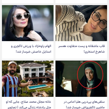
قاب عاشقانه و پست متفاوت همسر
الهام پاوه‌نژاد با ورزش لاکچری و
شاهرخ استخری!
استایل خاصش خبرساز شد!
سلفی‌های پی‌درپی هلیا امامی در
خانه مجلل محمد صلاح، جایی که او
ماشین لاکچری‌اش خبرساز شد!
مثل پادشاه زندگی می‌کند | تصاویر