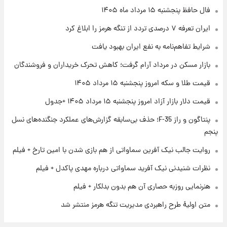
۱ روز پیش
فال حافظ پنجشنبه ۱۵ مرداد ماه ۱۴۰۵
فال روزانه واقعی پنجشنبه ۱۵ مرداد ۱۴۰۵
ایران تعرفه ۷ درصدی تردد از تنگه هرمز را ابلاغ کرد
شرایط تفاهم‌نامه به نفع ایران بهبود یافت
۱ روز پیش
بازار مسکن در مرداد آرام گرفت؛ کاهش تحرک خریداران و فروشندگان
ارزش سهام عدالت برای امروز چهارشنبه ۱۴ مرداد
+ جدول
قیمت طلا و سکه امروز پنجشنبه ۱۵ مرداد ۱۴۰۵
قیمت دلار بازار آزاد امروز پنجشنبه ۱۵ مرداد ۱۴۰۵ +جدول
۱ روز پیش
آغاز طرح جدید فروش مشارکت در تولید سایپا؛
پنتاگون و راز F-35؛ حذف بی‌سابقه گزارش‌های عملکرد جنگنده‌های نسل
نام خودرو، مبلغ پیش پرداخت و زمان تحویل |
پنجم
سود مشارکت چند درصد است؟
روایت جالب نیک آفرین سماواتی از هم بازی شدن با امین تارخ + فیلم
نظرات شنیدنی نیک آفرید سماواتی درباره مهدی پاکدل + فیلم
هنرنمایی روزبه حصاری آن هم بدون بدلکار + فیلم
متن اولیۀ طرح راهبردی مدیریت تنگه هرمز منتشر شد