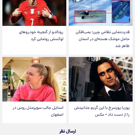
قدرت‌نمایی نظامی چین؛ بمب‌افکن
رونالدو از گنجینه خودروهای
حامل موشک هسته‌ای در آسمان
لوکسش رونمایی کرد
ظاهر شد
پوریا پورسرخ با این گریم جذابیتش
استایل جالب سوپرمدل روس در
را از دست داد + عکس
اصفهان
ارسال نظر