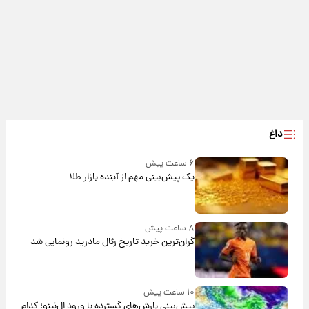
داغ
۶ ساعت پیش
یک پیش‌بینی مهم از آینده بازار طلا
۸ ساعت پیش
گران‌ترین خرید تاریخ رئال مادرید رونمایی شد
۱۰ ساعت پیش
پیش‌بینی بارش‌های گسترده با ورود ال‌نینو؛ کدام