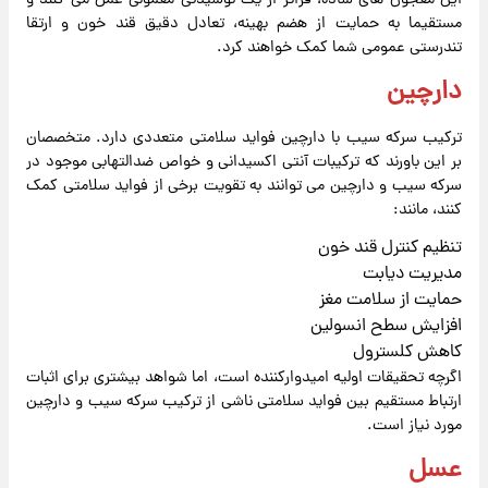
این معجون های ساده، فراتر از یک نوشیدنی معمولی عمل می کنند و
مستقیما به حمایت از هضم بهینه، تعادل دقیق قند خون و ارتقا
تندرستی عمومی شما کمک خواهند کرد.
دارچین
ترکیب سرکه سیب با دارچین فواید سلامتی متعددی دارد. متخصصان
بر این باورند که ترکیبات آنتی اکسیدانی و خواص ضدالتهابی موجود در
سرکه سیب و دارچین می توانند به تقویت برخی از فواید سلامتی کمک
کنند، مانند:
تنظیم کنترل قند خون
مدیریت دیابت
حمایت از سلامت مغز
افزایش سطح انسولین
کاهش کلسترول
اگرچه تحقیقات اولیه امیدوارکننده است، اما شواهد بیشتری برای اثبات
ارتباط مستقیم بین فواید سلامتی ناشی از ترکیب سرکه سیب و دارچین
مورد نیاز است.
عسل