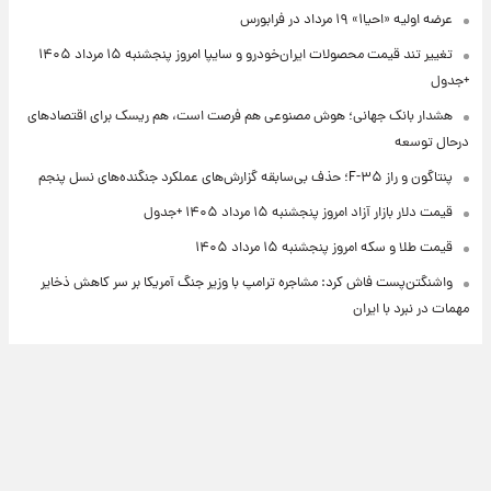
عرضه اولیه «احیا۱» ۱۹ مرداد در فرابورس
تغییر تند قیمت محصولات ایران‌خودرو و سایپا امروز پنجشنبه ۱۵ مرداد ۱۴۰۵
+جدول
هشدار بانک جهانی؛ هوش مصنوعی هم فرصت است، هم ریسک برای اقتصادهای
درحال توسعه
پنتاگون و راز F-۳۵؛ حذف بی‌سابقه گزارش‌های عملکرد جنگنده‌های نسل پنجم
قیمت دلار بازار آزاد امروز پنجشنبه ۱۵ مرداد ۱۴۰۵ +جدول
قیمت طلا و سکه امروز پنجشنبه ۱۵ مرداد ۱۴۰۵
واشنگتن‌پست فاش کرد: مشاجره ترامپ با وزیر جنگ آمریکا بر سر کاهش ذخایر
مهمات در نبرد با ایران