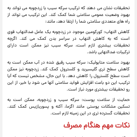
تحقیقات نشان می دهند که ترکیب سرکه سیب با زردچوبه می تواند به
بهبود وضعیت عمومی سلامتی شما کمک کند. این ترکیب می تواند از
راه های متعددی سلامتی شما را ارتقا دهد، مانند:
کاهش التهاب: کورکومین موجود در زردچوبه یک عامل ضدالتهاب قوی
است که به کاهش التهاب در سراسر بدن کمک می کند. اگرچه
تحقیقات بیشتری لازم است، سرکه سیب نیز ممکن است دارای
ترکیبات ضدالتهابی باشد.
بهبود سلامت متابولیک: سرکه سیب رقیق شده در آب ممکن است به
کاهش سطح تری گلیسیرید و کلسترول کمک کند. زردچوبه نیز ممکن
است سطح کلسترول را کاهش دهد. با این حال، مشخص نیست که آیا
ترکیب این دو باعث افزایش فواید سلامتی آنها می شود یا خیر، از این
رو تحقیقات بیشتری مورد نیاز است.
حمایت از سلامت پوست: سرکه سیب و زردچوبه، ممکن است به
تسکین مشکلات پوستی مانند اگزما، آکنه و پسوریازیس کمک کنند.
تحقیقات گسترده تری در این زمینه لازم است.
نکات مهم هنگام مصرف