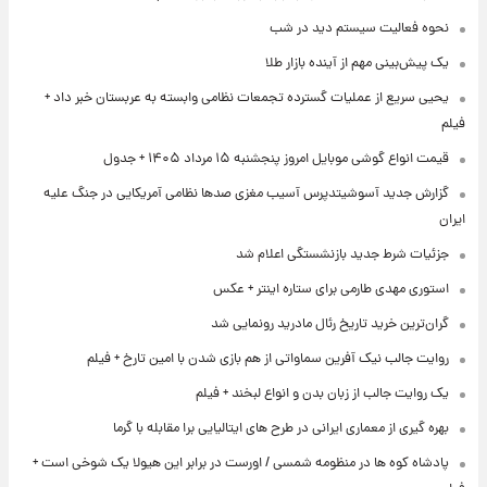
نحوه فعالیت سیستم دید در شب
یک پیش‌بینی مهم از آینده بازار طلا
یحیی سریع از عملیات گسترده تجمعات نظامی وابسته به عربستان خبر داد +
فیلم
قیمت انواع گوشی موبایل امروز پنجشنبه ۱۵ مرداد ۱۴۰۵ + جدول
گزارش جدید آسوشیتدپرس آسیب مغزی صدها نظامی آمریکایی در جنگ علیه
ایران
جزئیات شرط جدید بازنشستگی اعلام شد
استوری مهدی طارمی برای ستاره اینتر + عکس
گران‌ترین خرید تاریخ رئال مادرید رونمایی شد
روایت جالب نیک آفرین سماواتی از هم بازی شدن با امین تارخ + فیلم
یک روایت جالب از زبان بدن و انواع لبخند + فیلم
بهره گیری از معماری ایرانی در طرح های ایتالیایی برا مقابله با گرما
پادشاه کوه ها در منظومه شمسی / اورست در برابر این هیولا یک شوخی است +