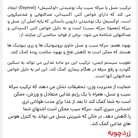
ترکیب عسل با سرکه سیب یک نوشیدنی «اوکسیمل» (Oxymel) ایجاد
می کند که دارای خواص آنتی اکسیدانی، ضدالتهابی و ضدمیکروبی
است. اوکسیمل یک نوشیدنی دارویی باستانی که پایه اصلی آن عسل و
سرکه (معمولا سرکه سیب) است و به دلیل خواص آنتی اکسیدانی و
ضدالتهابی شناخته می شود. برخی از فواید سلامتی آن عبارتند از:
بهبود هضم: سرکه سیب و عسل حاوی پروبیوتیک ها و پری بیوتیک ها
هستند که ممکن است به کاهش نفخ و بهبود سلامت روده کمک کنند.
تقویت سیستم ایمنی: ترکیب این دو ماده غذایی می تواند به تسکین
گلودرد و رفع سرفه در هنگام بیماری کمک کند، این امر به دلیل خواص
ضدالتهابی آنها است.
حمایت از مدیریت وزن: تحقیقات نشان می دهند که ترکیب سرکه
سیب و عسل، همراه با یک رژیم غذایی متعادل و ورزش، ممکن
است به شما کمک کند تا بعد از غذا برای مدت طولانی تری
احساس سیری کنید. سرکه سیب ممکن است اشتهای شما
را کاهش دهد، در حالی که شیرینی عسل می تواند به کنترل هوس
های غذایی کمک کند.
زردچوبه