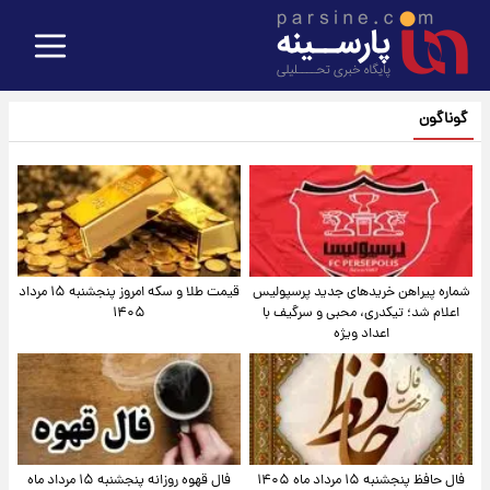
گوناگون
شماره پیراهن خریدهای جدید پرسپولیس
قیمت طلا و سکه امروز پنجشنبه ۱۵ مرداد
اعلام شد؛ تیکدری، محبی و سرگیف با
۱۴۰۵
اعداد ویژه
فال حافظ پنجشنبه ۱۵ مرداد ماه ۱۴۰۵
فال قهوه روزانه پنجشنبه ۱۵ مرداد ماه