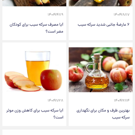
۱۴۰۴/۴/۱۹
۱۴۰۴/۸/۱۷
۶ عارضهٔ جانبی شدید سرکه سیب
آیا مصرف سرکه سیب برای کودکان
مضر است؟
۱۴۰۴/۱/۲۸
۱۴۰۴/۲/۱۴
بهترین ظرف و مکان برای نگهداری
آیا سرکه سیب برای کاهش وزن موثر
سرکه سیب
است؟