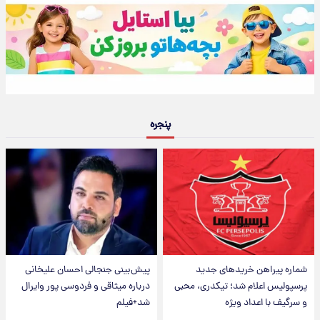
پنجره
شماره پیراهن خریدهای جدید
پیش‌بینی جنجالی احسان علیخانی
پرسپولیس اعلام شد؛ تیکدری، محبی
درباره میثاقی و فردوسی پور وایرال
و سرگیف با اعداد ویژه
شد+فیلم