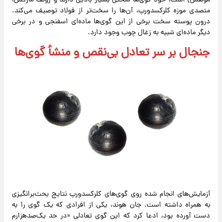
موهس) است، خود گوی‌ها سختی بسیار بالایی دارند و رولف مارکس،
متصدی موزه کلرکسدورپ، آن‌ها را سخت‌تر از فولاد توصیف می‌کند.
درون پوسته سخت برخی از این گوی‌ها ماده‌ای اسفنجی و در برخی
دیگر ماده‌ای شبیه به زغال چوب وجود دارد.
جنجال بر سر تعادل بی‌نقص و منشأ گوی‌ها
آزمایش‌های انجام شده روی گوی‌های کلرکسدورپ نتایج بحث‌برانگیزی
به همراه داشته است. جان هوند، یکی از افرادی که یک گوی را به
دست آورده بود، ادعا کرد که این گوی تعادلی «در حد یک‌صدهزارم