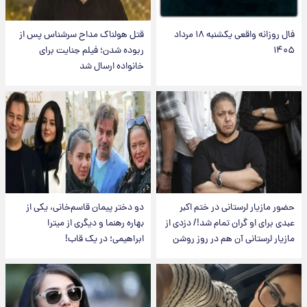
فال روزانه واقعی یکشنبه ۱۸ مرداد
قتل هولناک مداح سرشناس پس از
۱۴۰۵
ربوده شدن؛ فیلم جنایت برای
خانواده ارسال شد
حضور مازیار لرستانی در ختم اکبر
دو دختر پیمان قاسم‌خانی، یکی از
عبدی برای او گران تمام شد!/ دزدی از
بهاره رهنما و دیگری از میترا
مازیار لرستانی آن هم در روز روشن
ابراهیمی؛ در یک قاب!