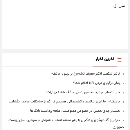
مبل ال
آخرین اخبار
تاثیر شگفت انگیز مصرف تخم‌مرغ بر بهبود حافظه
زمان برگزاری دربی ۱۰۷ اعلام شد؟
خبر انتصاب جدید محسن رضایی حذف شد + جزئیات
پزشکیان: ما امروز نیازمند دانشمندانی هستیم که گره از مشکلات جامعه بگشایند
هشدار جدی همتی در خصوص ممنوعیت اضافه ‌برداشت بانک‌ها
دیدار و گفت‌وگوی پزشکیان با رهبر معظم انقلاب همزمان با سومین سال ریاست
جمهوری