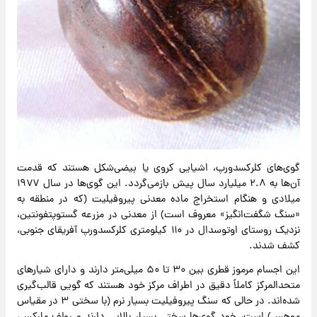
گوی‌های کلرکسدورپ، اشیایی کروی یا بیضی‌شکل هستند که قدمت
آن‌ها به ۲.۸ میلیارد سال پیش بازمی‌گردد. این گوی‌ها در سال ۱۹۷۷
میلادی و هنگام استخراج ماده معدنی پیروفیلیت (که در منطقه به
«سنگ شگفت‌انگیز» معروف است) از معدنی در مزرعه گستوپتفونتین،
نزدیک روستای اوتوسدال در ۱۱۰ کیلومتری کلرکسدورپ آفریقای جنوبی،
کشف شدند.
این اجسام مرموز قطری بین ۳۰ تا ۵۰ میلی‌متر دارند و دارای شیارهای
متحدالمرکز کاملاً دقیق در اطراف مرکز خود هستند که گویی قالب‌گیری
شده‌اند. در حالی که سنگ پیروفیلیت بسیار نرم (با سختی ۳ در مقیاس