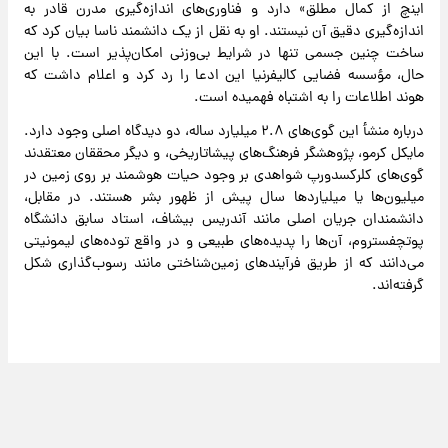
اینچ از کمال مطلق» دارد و فناوری‌های اندازه‌گیری مدرن قادر به
اندازه‌گیری دقیق آن نیستند. او به نقل از یک دانشمند ناسا بیان کرد که
ساخت چنین جسمی تنها در شرایط بی‌وزنی امکان‌پذیر است. با این
حال، مؤسسه فضایی کالیفرنیا این ادعا را رد کرد و اعلام داشت که
هوند اطلاعات را به اشتباه فهمیده است.
درباره منشأ این گوی‌های ۲.۸ میلیارد ساله، دو دیدگاه اصلی وجود دارد.
مایکل کرمو، پژوهشگر فرهنگ‌های پیشاتاریخی، و دیگر محققان معتقدند
گوی‌های کلرکسدورپ شواهدی بر وجود حیات هوشمند بر روی زمین در
میلیون‌ها یا میلیاردها سال پیش از ظهور بشر هستند. در مقابل،
دانشمندان جریان اصلی مانند آندریس بیشاف، استاد سابق دانشگاه
پوتچفستروم، آن‌ها را پدیده‌های طبیعی و در واقع توده‌های لیمونیتی
می‌دانند که از طریق فرآیندهای زمین‌شناختی مانند رسوب‌گذاری شکل
گرفته‌اند.