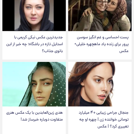
پست احساسی و غم انگیز سوسن
جدیدترین عکس نیکی کریمی با
پرور برای زنده یاد ماهچهره خلیلی+
استایل تازه در باشگاه؛ چه خبر از این
عکس
بانوی جذاب؟
جنجال جراحی زیبایی ۴۰ میلیارد
هدی زین‌العابدین با یک عکس هنری
تومانی خواننده زن | چهره او چه
متفاوت دوباره خبرساز شد!
تغییری کرد؟ | عکس