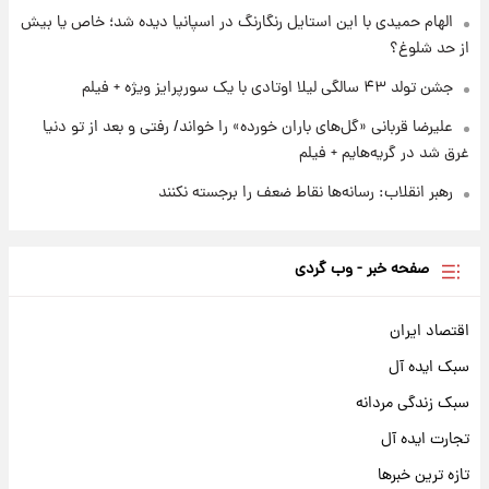
الهام حمیدی با این استایل رنگارنگ در اسپانیا دیده شد؛ خاص یا بیش
از حد شلوغ؟
جشن تولد ۴۳ سالگی لیلا اوتادی با یک سورپرایز ویژه + فیلم
علیرضا قربانی «گل‌های باران خورده» را خواند/ رفتی و بعد از تو دنیا
غرق شد در گریه‌هایم + فیلم
رهبر انقلاب: رسانه‌ها نقاط ضعف را برجسته نکنند
صفحه خبر - وب گردی
اقتصاد ایران
سبک ایده آل
سبک زندگی مردانه
تجارت ایده آل
تازه ترین خبرها