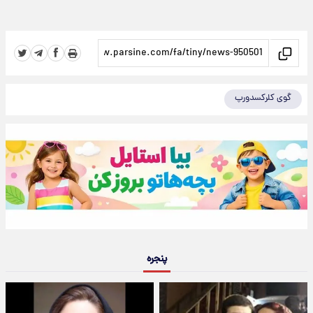
گوی کلرکسدورپ
پنجره