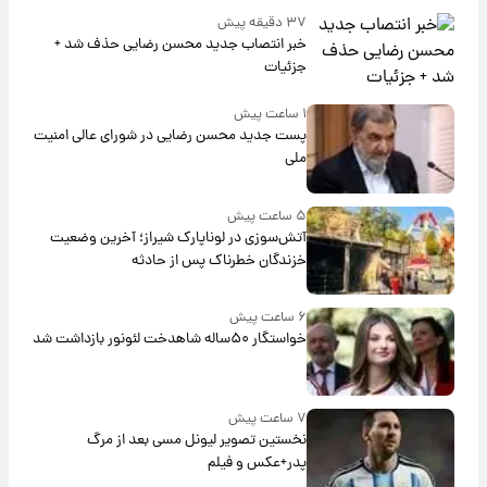
۳۷ دقیقه پیش
خبر انتصاب جدید محسن رضایی حذف شد +
جزئیات
۱ ساعت پیش
پست جدید محسن رضایی در شورای عالی امنیت
ملی
۵ ساعت پیش
آتش‌سوزی در لوناپارک شیراز؛ آخرین وضعیت
خزندگان خطرناک پس از حادثه
۶ ساعت پیش
خواستگار ۵۰ساله شاهدخت لئونور بازداشت شد
۷ ساعت پیش
نخستین تصویر لیونل مسی بعد از مرگ
پدر+عکس و فیلم