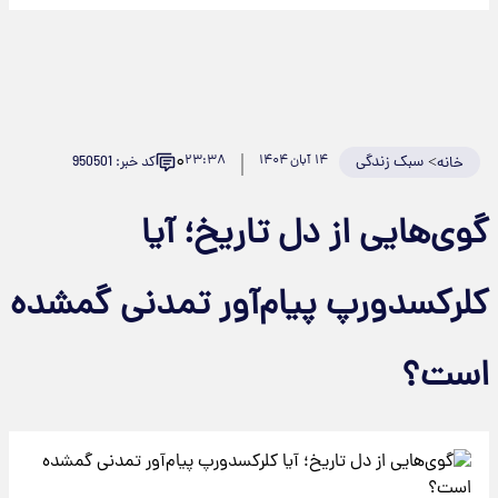
۰
>
سبک زندگی
۱۴ آبان ۱۴۰۴
۲۳:۳۸
کد خبر: 950501
خانه
گوی‌هایی از دل تاریخ؛ آیا
کلرکسدورپ پیام‌آور تمدنی گمشده
است؟