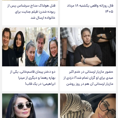
فال روزانه واقعی یکشنبه ۱۸ مرداد
قتل هولناک مداح سرشناس پس از
۱۴۰۵
ربوده شدن؛ فیلم جنایت برای
خانواده ارسال شد
حضور مازیار لرستانی در ختم اکبر
دو دختر پیمان قاسم‌خانی، یکی از
عبدی برای او گران تمام شد!/ دزدی از
بهاره رهنما و دیگری از میترا
مازیار لرستانی آن هم در روز روشن
ابراهیمی؛ در یک قاب!