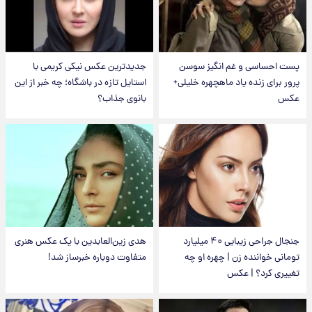
پست احساسی و غم انگیز سوسن
جدیدترین عکس نیکی کریمی با
پرور برای زنده یاد ماهچهره خلیلی+
استایل تازه در باشگاه؛ چه خبر از این
عکس
بانوی جذاب؟
جنجال جراحی زیبایی ۴۰ میلیارد
هدی زین‌العابدین با یک عکس هنری
تومانی خواننده زن | چهره او چه
متفاوت دوباره خبرساز شد!
تغییری کرد؟ | عکس