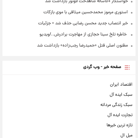
خواستگار ۵۰ساله شاهدخت لئونور بازداشت شد
استوری مرموز محمدحسین میثاقی با موی بازکات
خبر انتصاب جدید محسن رضایی حذف شد + جزئیات
⁨ خاطره تلخ سینا حجازی از مهاجرت برادرش../ویدیو
مظنون اصلی قتل «حمیدرضا رجب‌زاده» بازداشت شد
صفحه خبر - وب گردی
اقتصاد ایران
سبک ایده آل
سبک زندگی مردانه
تجارت ایده آل
تازه ترین خبرها
مبل ال