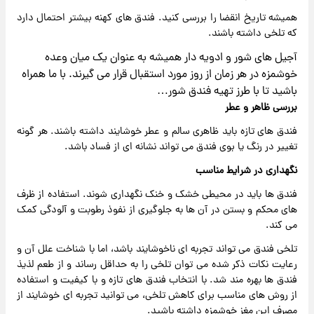
همیشه تاریخ انقضا را بررسی کنید. فندق های کهنه بیشتر احتمال دارد
که تلخی داشته باشند.
آجیل های شور و ادویه دار همیشه به عنوان یک میان وعده
خوشمزه در هر زمان از روز مورد استقبال قرار می گیرند. با ما همراه
باشید تا با طرز تهیه فندق شور…
بررسی ظاهر و عطر
فندق های تازه باید ظاهری سالم و عطر خوشایند داشته باشند. هر گونه
تغییر در رنگ یا بوی فندق می تواند نشانه ای از فساد باشد.
نگهداری در شرایط مناسب
فندق ها باید در محیطی خشک و خنک نگهداری شوند. استفاده از ظرف
های محکم و بستن در آن ها به جلوگیری از نفوذ رطوبت و آلودگی کمک
می کند.
تلخی فندق می تواند تجربه ای ناخوشایند باشد، اما با شناخت علل آن و
رعایت نکات ذکر شده می توان تلخی را به حداقل رساند و از طعم لذیذ
فندق ها بهره مند شد. با انتخاب فندق های تازه و با کیفیت و استفاده
از روش های مناسب برای کاهش تلخی، می توانید تجربه ای خوشایند از
مصرف این مغز خوشمزه داشته باشید.