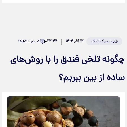
۰
>
سبک زندگی
۱۳ آبان ۱۴۰۴
۲۳:۴۴
کد خبر: 950231
خانه
گونه تلخی فندق را با روش‌های
اده از بین ببریم؟