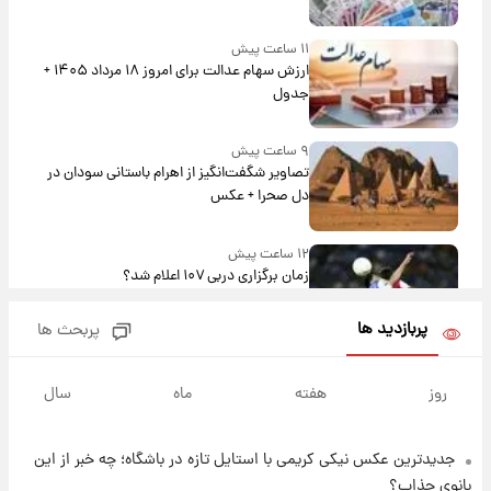
۱۱ ساعت پیش
ارزش سهام عدالت برای امروز ۱۸ مرداد ۱۴۰۵ +
جدول
۹ ساعت پیش
تصاویر شگفت‌انگیز از اهرام باستانی سودان در
دل صحرا + عکس
۱۲ ساعت پیش
زمان برگزاری دربی ۱۰۷ اعلام شد؟
پربازدید ها
پربحث ها
۱۳ ساعت پیش
خبر انتصاب جدید محسن رضایی حذف شد +
روز
هفته
ماه
سال
جزئیات
جدیدترین عکس نیکی کریمی با استایل تازه در باشگاه؛ چه خبر از این
۱۴ ساعت پیش
پست جدید محسن رضایی در شورای عالی امنیت
بانوی جذاب؟