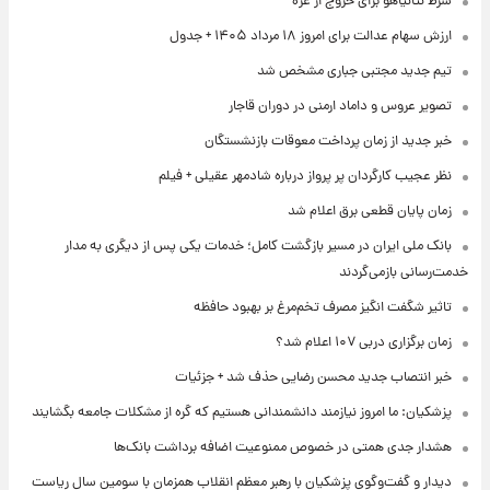
شرط نتانیاهو برای خروج از غزه
ارزش سهام عدالت برای امروز ۱۸ مرداد ۱۴۰۵ + جدول
تیم جدید مجتبی جباری مشخص شد
تصویر عروس و داماد ارمنی در دوران قاجار
خبر جدید از زمان پرداخت معوقات بازنشستگان
نظر عجیب کارگردان پر پرواز درباره شادمهر عقیلی + فیلم
زمان پایان قطعی برق اعلام شد
بانک ملی ایران در مسیر بازگشت کامل؛ خدمات یکی پس از دیگری به مدار
خدمت‌رسانی بازمی‌گردند
تاثیر شگفت انگیز مصرف تخم‌مرغ بر بهبود حافظه
زمان برگزاری دربی ۱۰۷ اعلام شد؟
خبر انتصاب جدید محسن رضایی حذف شد + جزئیات
پزشکیان: ما امروز نیازمند دانشمندانی هستیم که گره از مشکلات جامعه بگشایند
هشدار جدی همتی در خصوص ممنوعیت اضافه ‌برداشت بانک‌ها
دیدار و گفت‌وگوی پزشکیان با رهبر معظم انقلاب همزمان با سومین سال ریاست