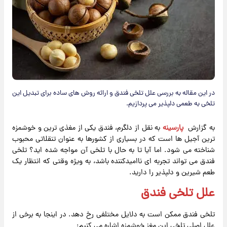
در این مقاله به بررسی علل تلخی فندق و ارائه روش های ساده برای تبدیل این
تلخی به طعمی دلپذیر می پردازیم.
به گزارش
پارسینه
به نقل از دلگرم، فندق یکی از مغذی ترین و خوشمزه
ترین آجیل ها است که در بسیاری از کشورها به عنوان تنقلاتی محبوب
شناخته می شود. اما آیا تا به حال با تلخی آن مواجه شده اید؟ تلخی
فندق می تواند تجربه ای ناامیدکننده باشد، به ویژه وقتی که انتظار یک
طعم شیرین و دلپذیر را دارید.
علل تلخی فندق
تلخی فندق ممکن است به دلایل مختلفی رخ دهد. در اینجا به برخی از
علل اصلی تلخی این مغز خوشمزه اشاره می کنیم: