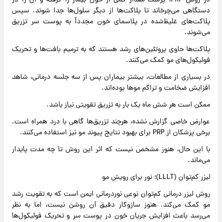
در روش PRP، پزشک مقدار کمی از خون بیمار را گرفته و آن را در
دستگاهی می‌چرخاند تا پلاکت‌ها از دیگر سلول‌ها جدا شوند. سپس
پلاکت‌های غلیظ‌شده در پلاسمای خون مجدداً به پوست سر تزریق
می‌شوند.
پلاکت‌ها حاوی پروتئین‌های رشد هستند که به ترمیم بافت‌ها و تحریک
فولیکول‌های مو کمک می‌کنند.
در بسیاری از مطالعات، بیشتر بیماران پس از سه جلسه درمانی، شاهد
افزایش ضخامت و تراکم موها بوده‌اند.
ممکن است هر شش ماه یک بار به تزریق تقویتی نیاز باشد.
عوارض خاصی گزارش نشده، هرچند تزریق‌ها گاهی با درد همراه است.
برخی پزشکان از PRP برای بهبود نتایج پیوند مو نیز استفاده می‌کنند.
با این حال، هنوز مشخص نیست که اثر این روش تا چه مدت پایدار
می‌ماند.
لیزر کم‌توان (LLLT)؛ نور برای رویش مو
روش لیزر درمانی کم‌توان نوعی نوردرمانی ایمن است که به تقویت رشد
مو کمک می‌کند. هنوز سازوکار دقیق آن روشن نیست، اما به نظر
می‌رسد باعث افزایش جریان خون در پوست سر و تحریک فولیکول‌ها