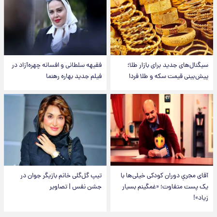
سیگنال‌های جدید برای بازار طلا؛
فقیهه سلطانی و افسانه چهره‌آزاد در
پیش‌بینی قیمت سکه و طلا فردا
فیلم جدید بهاره رهنما
آقای مجریِ دوران کودکی خیلی‌ها با
تیپ گل‌گلی خانم بازیگر جوان در
یک پست متفاوت؛ «غمگینم بسیار
جشن نفس | تصاویر
زیاد»!