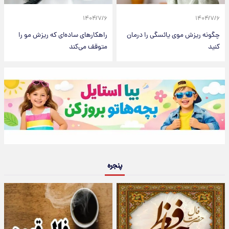
۱۴۰۴/۷/۶
۱۴۰۴/۷/۶
چگونه ریزش موی یائسگی را درمان
راهکارهای ساده‌ای که ریزش مو را
کنید
متوقف می‌کند
پنجره