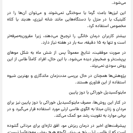
می‌شود.
این لیزرها باعث گرما یا سوختگی نمی‌شوند و می‌توان آن‌ها را در
کلینیک یا در منزل با دستگاه‌هایی مانند شانه لیزری، هدبند یا کلاه
مخصوص استفاده کرد.
بیشتر کاربران درمان خانگی را ترجیح می‌دهند، زیرا مقرون‌به‌صرفه‌تر
است و تنها به ۱۵ دقیقه، سه بار در هفته نیاز دارد.
در صورت موفقیت، نتایج معمولاً پس از شش ماه به شکل موهای
پرپشت‌تر و ضخیم‌تر دیده می‌شود. با این حال، افراد کاملاً طاس از این
روش سودی نمی‌برند.
پژوهش‌ها همچنان در حال بررسی مدت‌زمان ماندگاری و بهترین شیوه
استفاده از این فناوری هستند.
ماینوکسیدیل خوراکی با دوز پایین
در کنار این روش‌ها، مصرف ماینوکسیدیل خوراکی با دوز پایین نیز برای
مردان و زنان مبتلا به الگوی طاسی ارثی مورد استفاده قرار می‌گیرد و در
برخی موارد به تقویت رشد مو کمک می‌کند.
پیشرفت‌های اخیر در درمان ریزش مو، افق تازه‌ای برای مردانی گشوده
است که از طاسی ارثی رنج می‌برند. اگرچه هیچ روشی معجزه‌آسا نیست،