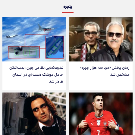
پنجره
زمان پخش «مرد سه هزار چهره»
قدرت‌نمایی نظامی چین؛ بمب‌افکن
مشخص شد
حامل موشک هسته‌ای در آسمان
ظاهر شد