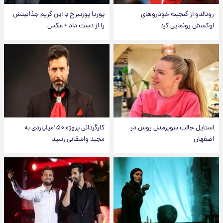
رونالدو از گنجینه خودروهای
پوریا پورسرخ با این گریم جذابیتش
لوکسش رونمایی کرد
را از دست داد + عکس
استایل جالب سوپرمدل روس در
کارگردانی پروژه ۱۵۰میلیاردی به
اصفهان
مجید واشقانی رسید