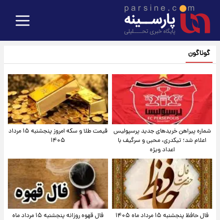
گوناگون
شماره پیراهن خریدهای جدید پرسپولیس
قیمت طلا و سکه امروز پنجشنبه ۱۵ مرداد
اعلام شد؛ تیکدری، محبی و سرگیف با
۱۴۰۵
اعداد ویژه
فال حافظ پنجشنبه ۱۵ مرداد ماه ۱۴۰۵
فال قهوه روزانه پنجشنبه ۱۵ مرداد ماه