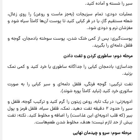
سیر را شسته و آماده کنید.
عملیات دودی: تمام سبزیجات (به‌جز ماست و روغن) را روی زغال،
شعله مستقیم گاز، یا در فر کبابی کنید تا پوست آن‌ها کاملاً سیاه شود و
مغزشان نرم و دودی شود.
پوست‌گیری: پس از کمی خنک شدن، پوست سوخته بادمجان، گوجه و
فلفل دلمه‌ای را بگیرید.
مرحله دوم: ساطوری کردن و تفت دادن
جداسازی: بادمجان کبابی را جداگانه ساطوری یا خرد کنید و کمی نمک
بزنید.
تفت ترکیبی: گوجه فرنگی، فلفل دلمه‌ای و سیر کبابی را به صورت
ساتوری خرد کنید (نباید کاملاً پوره شوند).
ادویه‌زنی: در یک تابه، روغن زیتون را گرم کنید و ترکیب گوجه، فلفل و
سیر را حدود ۲ دقیقه تفت دهید. نمک، فلفل سیاه، فلفل قرمز و پول
بیبر (که قلب ادویه‌ای این غذاست) را اضافه و مخلوط کنید. نکته: تفت
بیش از حد لازم نیست؛ هدف، مخلوط شدن طعم‌هاست.
مرحله سوم: سرو و چیدمان نهایی