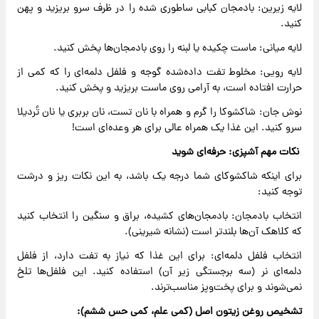
لایه زیرین: بادمجان کبابی ساطوری شده را در ظرف سرو بریزید و پهن
کنید.
لایه میانی: ماست چکیده یا لبنه را روی بادمجان‌ها پخش کنید.
لایه رویی: مخلوط تفت داده‌شده گوجه و فلفل دلمه‌ای را که کمی از
حرارت افتاده است، به آرامی روی ماست بریزید و پخش کنید.
نوش جان: شاکشوکا را گرم و همراه با نان تست، نان بربری یا نان تُردیلا
سرو کنید. این غذا یک همراه عالی برای هر وعده‌ای است!
نکات مهم آشپزی: حرفه‌ای شوید
برای اینکه شاکشوکای شما درجه یک باشد، به این نکات ریز و درشت
توجه کنید:
انتخاب بادمجان: بادمجان‌های کشیده، براق و سنگین را انتخاب کنید
که کلاهک آن‌ها بلندتر است (نشانه شیرینی).
انتخاب فلفل دلمه‌ای: برای این غذا که نیاز به تفت دارد، از فلفل
دلمه‌ای نر (سه برجستگی زیر آن) استفاده کنید. این فلفل‌ها تلخ
نمی‌شوند و برای پخت‌وپز مناسب‌ترند.
تشخیص روغن زیتون اصل (کمی علم، کمی حس ششم):