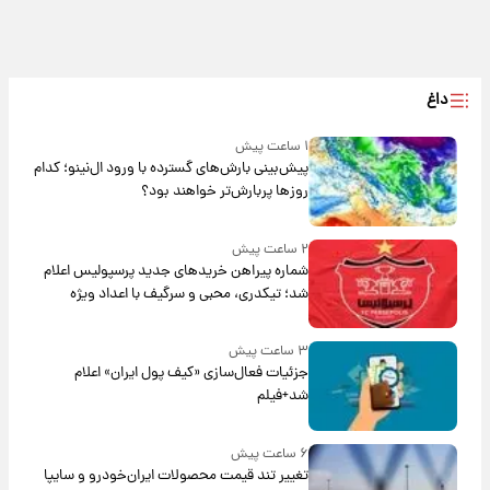
داغ
۱ ساعت پیش
پیش‌بینی بارش‌های گسترده با ورود ال‌نینو؛ کدام
روزها پربارش‌تر خواهند بود؟
۲ ساعت پیش
شماره پیراهن خریدهای جدید پرسپولیس اعلام
شد؛ تیکدری، محبی و سرگیف با اعداد ویژه
۳ ساعت پیش
جزئیات فعال‌سازی «کیف پول ایران» اعلام
شد+فیلم
۶ ساعت پیش
تغییر تند قیمت محصولات ایران‌خودرو و سایپا