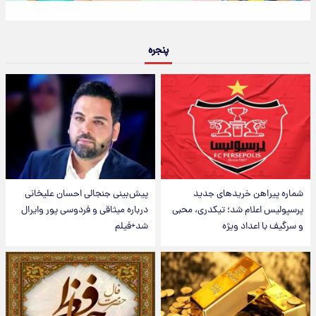
پنجره
شماره پیراهن خریدهای جدید
پیش‌بینی جنجالی احسان علیخانی
پرسپولیس اعلام شد؛ تیکدری، محبی
درباره میثاقی و فردوسی پور وایرال
و سرگیف با اعداد ویژه
شد+فیلم