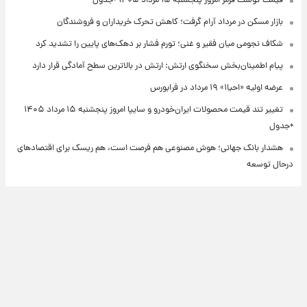
قیمت گوشت قرمز امروز پنجشنبه ۱۵ مرداد ۱۴۰۵ +جدول
بازار مسکن در مرداد آرام گرفت؛ کاهش تحرک خریداران و فروشندگان
شکاف نجومی میان فقیر و غنی؛ تورم فشار بر دهک‌های پایین را تشدید کرد
پیام اطمینان‌بخش سخنگوی ارتش: ارتش در بالاترین سطح آمادگی قرار دارد
عرضه اولیه «احیا۱» ۱۹ مرداد در فرابورس
تغییر تند قیمت محصولات ایران‌خودرو و سایپا امروز پنجشنبه ۱۵ مرداد ۱۴۰۵
+جدول
هشدار بانک جهانی؛ هوش مصنوعی هم فرصت است، هم ریسک برای اقتصادهای
درحال توسعه