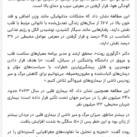
آلودگی هوا، قرار گرفتن در معرض سرب و دمای بالا است.
این مطالعه نشان داد که مشکلات متابولیکی مانند وزن اضافی و قند
خون بالا در ۶۷٪ از سال‌های زندگی تعدیل‌شده با ناتوانی مرتبط با قلب
نقش دارند. رفتارهایی مانند سیگار کشیدن، نوشیدن الکل و رژیم غذایی
نامناسب در ۴۵ درصد و قرار گرفتن در معرض عوامل محیطی در ۳۶
درصد نقش دارند.
دکتر «گرگوری روث»، محقق ارشد و مدیر برنامه معیارهای سلامت قلب
و عروق در دانشگاه واشنگتن در سیاتل، گفت: «با هدف قرار دادن
مهمترین و قابل پیشگیری‌ترین خطرات، با سیاست‌های مؤثر و
درمان‌های اثبات‌شده و مقرون‌به‌صرفه، می‌توانیم برای کاهش مرگ و میر
زودرس ناشی از بیماری‌های غیرواگیر تلاش کنیم.»
این مطالعه همچنین نشان داد که بیماری قلبی در سال ۲۰۲۳ حدود
۲۴۰ میلیون نفر را در سراسر جهان تحت تأثیر قرار داده است؛ بیماری
شریان محیطی، ۱۲۲ میلیون نفر.
در بیشتر مناطق، میزان مرگ و میر ناشی از بیماری قلبی در مردان بیشتر
از زنان بود و این خطر پس از ۵۰ سالگی به شدت افزایش یافت.
روث گفت: «تجزیه و تحلیل ما تفاوت‌های جغرافیایی گسترده‌ای را در