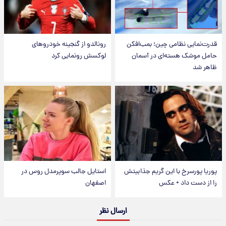
قدرت‌نمایی نظامی چین؛ بمب‌افکن
رونالدو از گنجینه خودروهای
حامل موشک هسته‌ای در آسمان
لوکسش رونمایی کرد
ظاهر شد
پوریا پورسرخ با این گریم جذابیتش
استایل جالب سوپرمدل روس در
را از دست داد + عکس
اصفهان
ارسال نظر