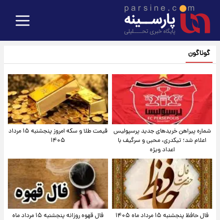
گوناگون
شماره پیراهن خریدهای جدید پرسپولیس
قیمت طلا و سکه امروز پنجشنبه ۱۵ مرداد
اعلام شد؛ تیکدری، محبی و سرگیف با
۱۴۰۵
اعداد ویژه
فال حافظ پنجشنبه ۱۵ مرداد ماه ۱۴۰۵
فال قهوه روزانه پنجشنبه ۱۵ مرداد ماه