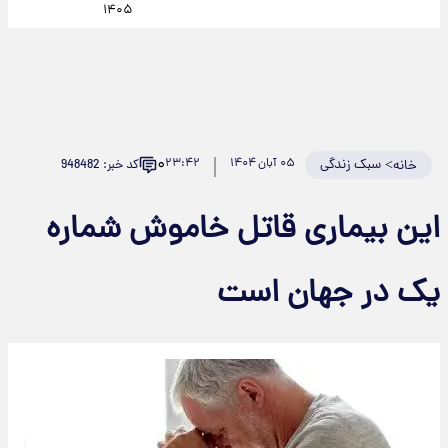
۱۴۰۵
۰
>
سبک زندگی
۰۵ آبان ۱۴۰۴
۲۳:۴۲
کد خبر: 948482
خانه
این بیماری قاتل خاموش شماره
یک در جهان است