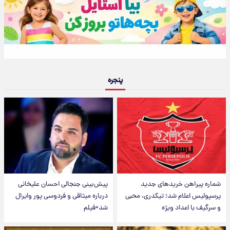
پنجره
شماره پیراهن خریدهای جدید
پیش‌بینی جنجالی احسان علیخانی
پرسپولیس اعلام شد؛ تیکدری، محبی
درباره میثاقی و فردوسی پور وایرال
و سرگیف با اعداد ویژه
شد+فیلم