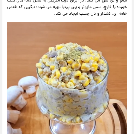
لیمو و کره سرو می کنند، در ایران ذرت مکزیکی به شکل دانه های تفت
خورده با قارچ، سس مایونز و پنیر پیتزا تهیه می شود؛ ترکیبی که طعمی
خامه ای، کشدار و دل چسب ایجاد می کند.