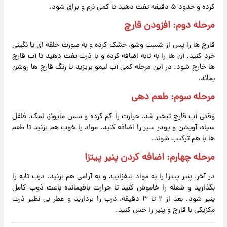
کرده و حدود ۵ دقیقه تفت دهید تا کمی نرم و براق شود.
مرحله دوم: افزودن قارچ
قارچ ها را پس از شست وشو، خشک کرده و به صورت حلقه ای یا نگینی
خرد کنید. آن ها را به تابه اضافه کرده و با ذرت تفت دهید تا آب قارچ
ها خارج شود. در این مرحله کمی آب لیمو بریزید تا رنگ قارچ ها روشن
بماند.
مرحله سوم: طعم دهی
وقتی آب قارچ تبخیر شد، حرارت را کم کرده و سس مایونز، نمک، فلفل
سیاه، آویشن و پودر سیر را اضافه کنید. مواد را خوب هم بزنید تا طعم
ها با هم ترکیب شوند.
مرحله چهارم: اضافه کردن پنیر پیتزا
در آخر، پنیر پیتزا را به مواد بیفزایید و به آرامی هم بزنید. درب تابه را
بگذارید و شعله را خاموش کنید تا حرارت باقیمانده باعث ذوب کامل
پنیر شود. بعد از ۲ تا ۳ دقیقه، درب را بردارید و عطر بی نظیر ذرت
مکزیکی با قارچ و پنیر را حس کنید.