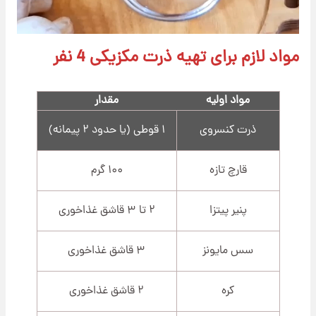
مواد لازم برای تهیه ذرت مکزیکی 4 نفر
مواد اولیه
مقدار
ذرت کنسروی
۱ قوطی (یا حدود ۲ پیمانه)
قارچ تازه
۱۰۰ گرم
پنیر پیتزا
۲ تا ۳ قاشق غذاخوری
سس مایونز
۳ قاشق غذاخوری
کره
۲ قاشق غذاخوری