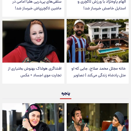
الهام پاوه‌نژاد با ورزش لاکچری و
سلفی‌های پی‌درپی هلیا امامی در
استایل خاصش خبرساز شد!
ماشین لاکچری‌اش خبرساز شد!
خانه مجلل محمد صلاح، جایی که او
افشاگری هولناک بهنوش بختیاری از
مثل پادشاه زندگی می‌کند | تصاویر
تجارت موی اجساد + عکس
پنجره