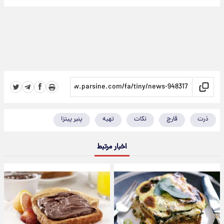
ذرت
قارچ
نکات
تهیه
پنیر پیتزا
اخبار مرتبط