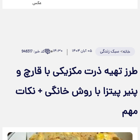
عکس
۰
>
سبک زندگی
۰۵ آبان ۱۴۰۴
۱۴:۳۰
کد خبر: 948317
خانه
طرز تهیه ذرت مکزیکی با قارچ و
پنیر پیتزا با روش خانگی + نکات
مهم