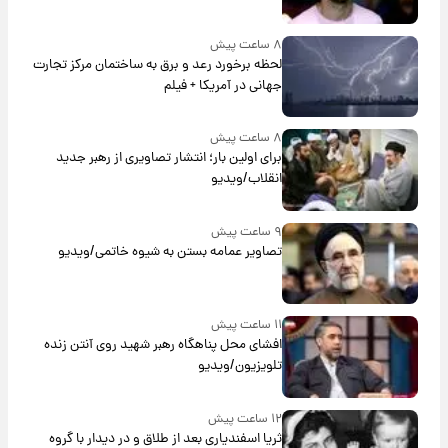
۸ ساعت پیش
لحظه برخورد رعد و برق به ساختمان مرکز تجارت
جهانی در آمریکا + فیلم
۸ ساعت پیش
برای اولین بار؛ انتشار تصاویری از رهبر جدید
انقلاب/ویدیو
۹ ساعت پیش
تصاویر عمامه بستن به شیوه خاتمی/ویدیو
۱۱ ساعت پیش
افشای محل پناهگاه‌ رهبر شهید روی آنتن زنده
تلویزیون/ویدیو
۱۲ ساعت پیش
ثریا اسفندیاری بعد از طلاق و در دیدار با گروه