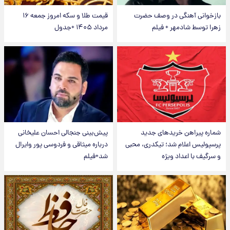
بازخوانی آهنگی در وصف حضرت
قیمت طلا و سکه امروز جمعه ۱۶
زهرا توسط شادمهر + فیلم
مرداد ۱۴۰۵ +جدول
شماره پیراهن خریدهای جدید
پیش‌بینی جنجالی احسان علیخانی
پرسپولیس اعلام شد؛ تیکدری، محبی
درباره میثاقی و فردوسی پور وایرال
و سرگیف با اعداد ویژه
شد+فیلم