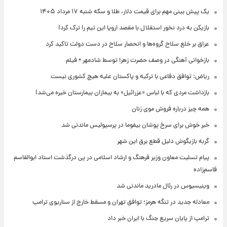
یک پیش ‌بینی مهم برای قیمت دلار، طلا و سکه شنبه ۱۷ مرداد ۱۴۰۵
بازیکن به درد نخور استقلال با مقصد اروپا این تیم را ترک کرد!
عراق بر خلع سلاح گروه‌ها و انحصار سلاح در دست دولت تاکید کرد
بازخوانی آهنگی در وصف حضرت زهرا توسط شادمهر + فیلم
ریاض: توافق دفاعی با ترکیه و پاکستان علیه هیچ کشوری نیست
بازداشت مردی که با لباس «عزرائیل» به بیماران بیمارستان خیره می‌شد!
همه چیز درباره فروش موی زنان
خبر خوش برای سرخ پوشان بیفوما در پرسپولیس ماندنی شد
گربه بازیگوش دلیل قطع برق این شهر
پیام تسلیت معاون وزیر فرهنگ و ارشاد اسلامی در پی درگذشت استاد ابوالقاسم
قاسم‌زاده
وینیسیوس در رئال مادرید ماندنی شد
معادله جدید در تنگه هرمز؛ توافق تهران و مسقط خارج از سناریوی ترامپ
ترامپ از پایان سریع جنگ با ایران خبر داد