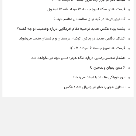
قیمت طلا و سکه امروز جمعه ۱۶ مرداد ۱۴۰۵ +جدول
کدام ورزش‌ها در گرما برای سالمندان مناسب‌ترند؟
پشت پرده عکس جدید ترامپ؛ مقام آمریکایی درباره وضعیت او چه گفت؟
ائتلاف دفاعی جدید در ریاض؛ ترکیه، عربستان و پاکستان متحد می‌شوند
قیمت طلا امروز جمعه ۱۶ مرداد ۱۴۰۵
هشدار محسن رضایی درباره تنگه هرمز؛ مسیر دوم باز نخواهد شد
۶ منبع پنهان ویتامین C
این خوراکی ها مغز را نجات می‌دهند
استایل عجیب صابر ابر وایرال شد + عکس