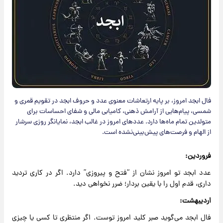
فال ابجد امروز، بر پایه ارتعاشات معنوی عدد و حروف ابجد در تقویم قمری و
شمسی، پیام‌هایی از آرامش ذهنی، کامیابی مالی و شفای احساسات برای
متولدین تمام ماه‌ها دارد. عددهای امروز در غالب ابجد، نمایانگر روزی سرشار
از الهام و فرصت‌های پیش‌بینی‌نشده است.
فروردین:
عدد ابجد تو امروز نشان از “فتح و پیروزی” دارد. اگر در کاری تردید
داری، قدم اول را با یقین بردار؛ ضرر نخواهی دید.
اردیبهشت:
فال ابجد می‌گوید صبر کلید امروز توست. اگر منتظری تا کسی یا چیزی