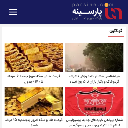
گوناگون
هواشناسی هشدار داد: وزش تندباد،
قیمت طلا و سکه امروز جمعه ۱۶ مرداد
گردوخاک و رگبار باران تا ۵ روز آینده
۱۴۰۵ +جدول
شماره پیراهن خریدهای جدید پرسپولیس
قیمت طلا و سکه امروز پنجشنبه ۱۵ مرداد
اعلام شد؛ تیکدری، محبی و سرگیف با
۱۴۰۵