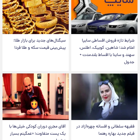
شرایط تازه فروش اقساطی سایپا
سیگنال‌های جدید برای بازار طلا؛
اعلام شد؛ شاهین، کوییک، اطلس،
پیش‌بینی قیمت سکه و طلا فردا
سهند و ساینا با اقساط بلندمدت +
جدول
فقیهه سلطانی و افسانه چهره‌آزاد در
آقای مجریِ دوران کودکی خیلی‌ها با
فیلم جدید بهاره رهنما
یک پست متفاوت؛ «غمگینم بسیار