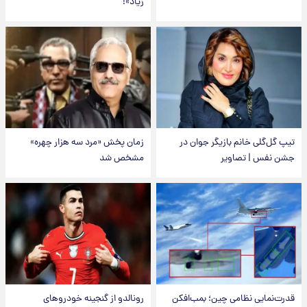
زیاد»!
تیپ گل‌گلی خانم بازیگر جوان در
زمان پخش «مرد سه هزار چهره»
جشن نفس | تصاویر
مشخص شد
قدرت‌نمایی نظامی چین؛ بمب‌افکن
رونالدو از گنجینه خودروهای